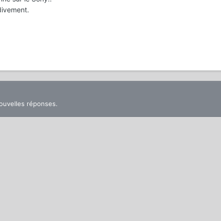
divement.
nouvelles réponses.