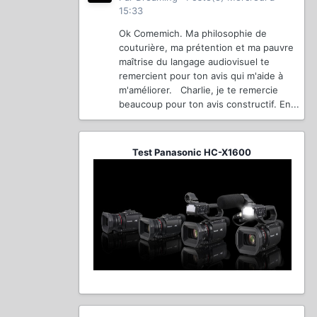
15:33
Ok Comemich. Ma philosophie de
couturière, ma prétention et ma pauvre
maîtrise du langage audiovisuel te
remercient pour ton avis qui m'aide à
m'améliorer. Charlie, je te remercie
beaucoup pour ton avis constructif. En...
Test Panasonic HC-X1600