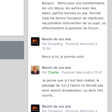
Bonjour, Merci pour vos commentaires,
les uns déçus, les autres avec des
idées, parfois bonnes ou pas. Normal.
Cela me donne l'occasion de repréciser
ma première intervention de ce sujet, où
effectivement la question du Forum...
Besoin de vos avis
Par
Dreaming
·
Posté(e)
Mercredi à
15:59
Merci a toi, je prends note.
Besoin de vos avis
Par
Charlie
·
Posté(e)
Mercredi à 15:41
Je pense que si c'est bien réalisé, le
passage de l'un à l'autre ne devrait pas
avoir besoin d'explication, ou alors très
courte...
Besoin de vos avis
Par
Dreaming
·
Posté(e)
Mercredi à