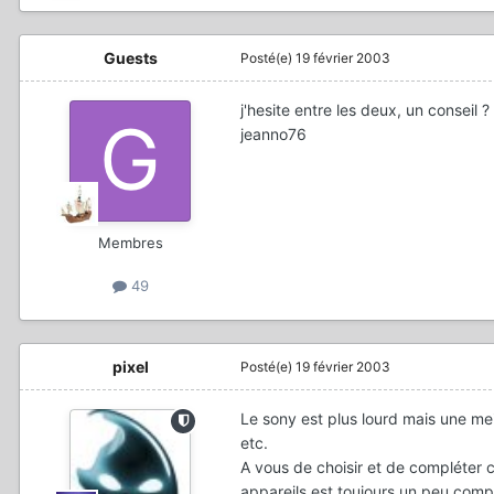
Guests
Posté(e)
19 février 2003
j'hesite entre les deux, un conseil ?
jeanno76
Membres
49
pixel
Posté(e)
19 février 2003
Le sony est plus lourd mais une me
etc.
A vous de choisir et de compléter c
appareils est toujours un peu comp