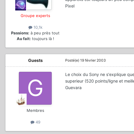
Pixel
Groupe experts
10,1k
Passions:
à peu près tout
Au fait:
toujours là !
Guests
Posté(e)
19 février 2003
Le choix du Sony ne s'explique que 
superieur (520 points/ligne et meill
Guevara
Membres
49