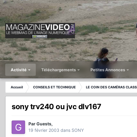
Activité
Téléchargements
Petites Annonces
Accueil
CONSEILS ET TECHNIQUE
LE COIN DES CAMÉRAS CLASS
sony trv240 ou jvc dlv167
Par
Guests
,
19 février 2003
dans
SONY