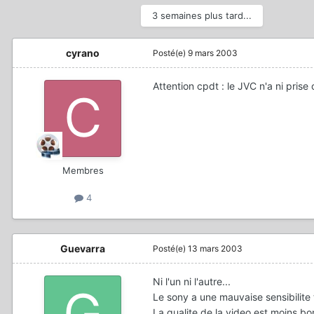
3 semaines plus tard...
cyrano
Posté(e)
9 mars 2003
Attention cpdt : le JVC n'a ni prise 
Membres
4
Guevarra
Posté(e)
13 mars 2003
Ni l'un ni l'autre...
Le sony a une mauvaise sensibilite
La qualite de la video est moins bo