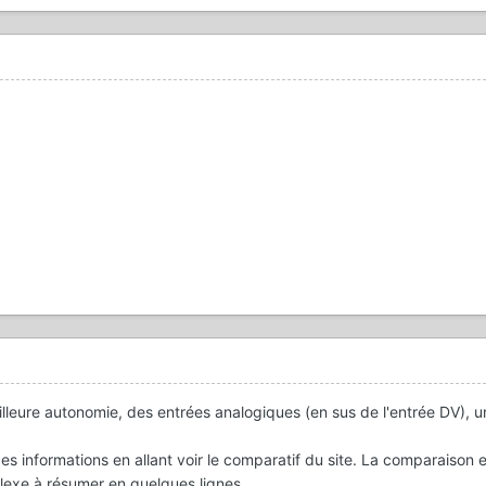
illeure autonomie, des entrées analogiques (en sus de l'entrée DV), u
es informations en allant voir le comparatif du site. La comparaison 
lexe à résumer en quelques lignes.