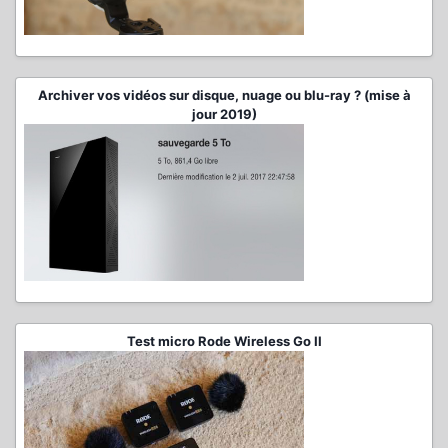
Archiver vos vidéos sur disque, nuage ou blu-ray ? (mise à
jour 2019)
Test micro Rode Wireless Go II