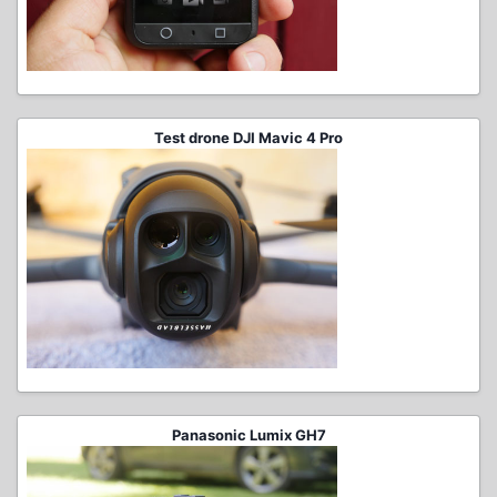
Test drone DJI Mavic 4 Pro
Panasonic Lumix GH7