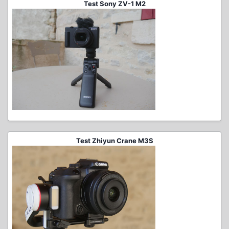
Test Sony ZV-1 M2
Test Zhiyun Crane M3S