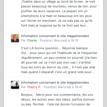
J'habite dans un village au bord de la mer. Je vois
passer beaucoup de touristes, venus de loin, pour
profiter de leurs vacances. La plupart ont un
smartphone à la main et beaucoup ont les yeux
sur l'écran en marchant. Je ne sais pas ce qu'ils
font mais je suppose qu'ils ne font pas leur...
Information concernant le site magazinevideo
Par
Charlie
·
Posté(e)
Mercredi à 18:10
C'est LA bonne question... Réponse basique :
Oui... pour ceux qui ont l'habitude de le fréquenter
régulièrement, un peu comme on pourrait (j'ai bien
dit pourrait car ce n'est pas mon cas ) s'arrêter
tous les soirs au bistrot du coin... Il n'est pas vital
mais quand il disparaît c'est un grand vide pour...
Information concernant le site magazinevideo
Par
Thierry P.
·
Posté(e)
Mercredi à 16:47
Bonjour, Merci pour vos commentaires, les uns
déçus, les autres avec des idées, parfois bonnes
ou pas. Normal. Cela me donne l'occasion de