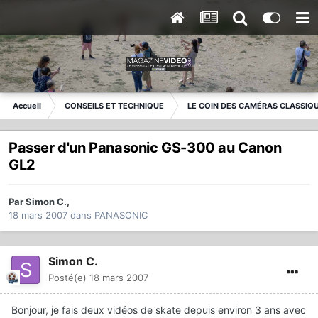
Accueil
CONSEILS ET TECHNIQUE
LE COIN DES CAMÉRAS CLASSIQ
Passer d'un Panasonic GS-300 au Canon
GL2
Par
Simon C.
,
18 mars 2007
dans
PANASONIC
Simon C.
Posté(e)
18 mars 2007
Bonjour, je fais deux vidéos de skate depuis environ 3 ans avec