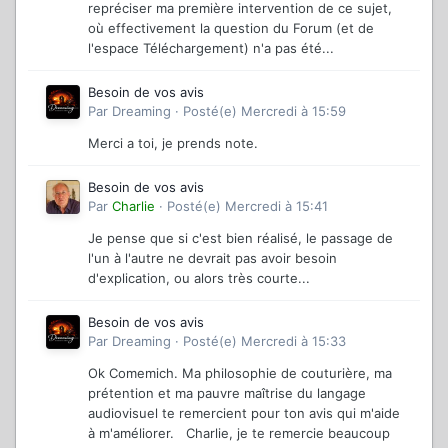
repréciser ma première intervention de ce sujet,
où effectivement la question du Forum (et de
l'espace Téléchargement) n'a pas été...
Besoin de vos avis
Par
Dreaming
·
Posté(e)
Mercredi à 15:59
Merci a toi, je prends note.
Besoin de vos avis
Par
Charlie
·
Posté(e)
Mercredi à 15:41
Je pense que si c'est bien réalisé, le passage de
l'un à l'autre ne devrait pas avoir besoin
d'explication, ou alors très courte...
Besoin de vos avis
Par
Dreaming
·
Posté(e)
Mercredi à 15:33
Ok Comemich. Ma philosophie de couturière, ma
prétention et ma pauvre maîtrise du langage
audiovisuel te remercient pour ton avis qui m'aide
à m'améliorer. Charlie, je te remercie beaucoup