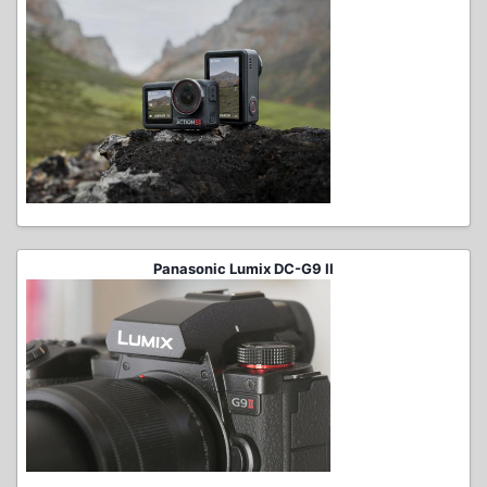
Panasonic Lumix DC-G9 II