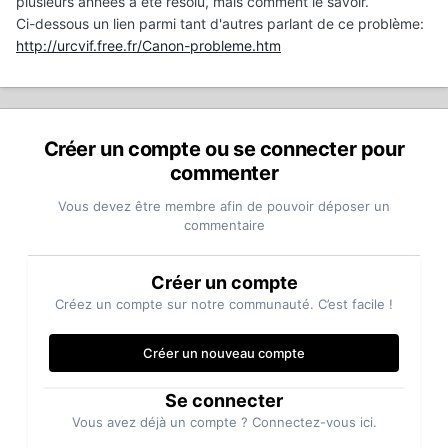
plusieurs années a été résolu, mais comment le savoir.
Ci-dessous un lien parmi tant d'autres parlant de ce problème:
http://urcvif.free.fr/Canon-probleme.htm
Créer un compte ou se connecter pour
commenter
Vous devez être membre afin de pouvoir déposer un
commentaire
Créer un compte
Créez un compte sur notre communauté. C’est facile !
Créer un nouveau compte
Se connecter
Vous avez déjà un compte ? Connectez-vous ici.