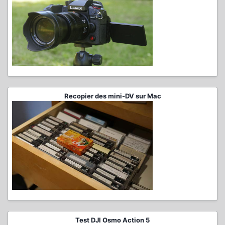
Recopier des mini-DV sur Mac
Test DJI Osmo Action 5