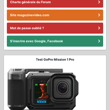
Charte générale du Forum
Site magazinevideo.com
Mot de passe oublié ?
S'inscrire avec Google, Facebook
Test GoPro Mission 1 Pro