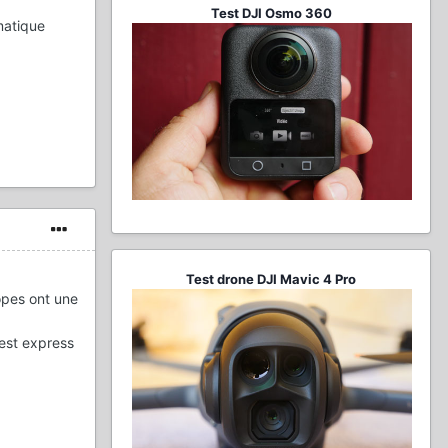
Test DJI Osmo 360
matique
Test drone DJI Mavic 4 Pro
opes ont une
test express