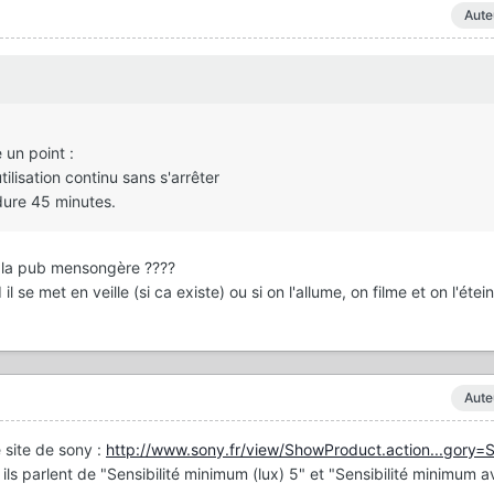
Aute
 un point :
ilisation continu sans s'arrêter
 dure 45 minutes.
de la pub mensongère ????
 se met en veille (si ca existe) ou si on l'allume, on filme et on l'étein
Aute
le site de sony :
http://www.sony.fr/view/ShowProduct.action...gory
). ils parlent de "Sensibilité minimum (lux) 5" et "Sensibilité minimum 