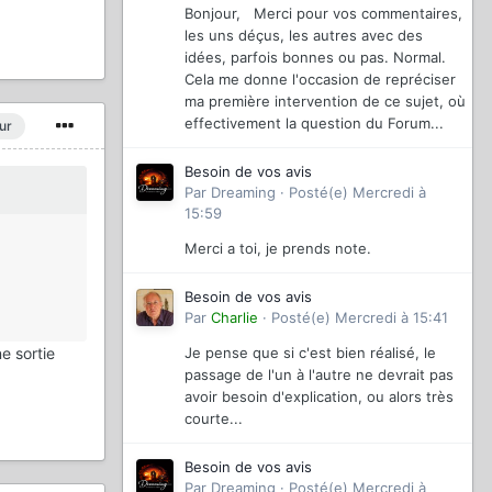
Bonjour, Merci pour vos commentaires,
les uns déçus, les autres avec des
idées, parfois bonnes ou pas. Normal.
Cela me donne l'occasion de repréciser
ma première intervention de ce sujet, où
effectivement la question du Forum...
ur
Besoin de vos avis
Par
Dreaming
·
Posté(e)
Mercredi à
15:59
Merci a toi, je prends note.
Besoin de vos avis
Par
Charlie
·
Posté(e)
Mercredi à 15:41
e sortie
Je pense que si c'est bien réalisé, le
passage de l'un à l'autre ne devrait pas
avoir besoin d'explication, ou alors très
courte...
Besoin de vos avis
Par
Dreaming
·
Posté(e)
Mercredi à