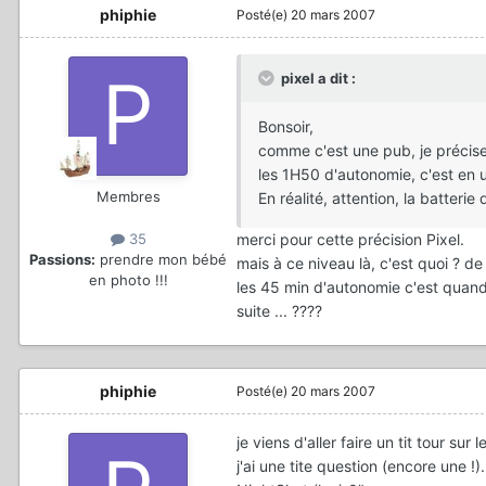
phiphie
Posté(e)
20 mars 2007
pixel a dit :
Bonsoir,
comme c'est une pub, je précise
les 1H50 d'autonomie, c'est en ut
Membres
En réalité, attention, la batterie
merci pour cette précision Pixel.
35
Passions:
prendre mon bébé
mais à ce niveau là, c'est quoi ? 
en photo !!!
les 45 min d'autonomie c'est quand il
suite ... ????
phiphie
Posté(e)
20 mars 2007
je viens d'aller faire un tit tour sur 
j'ai une tite question (encore une !