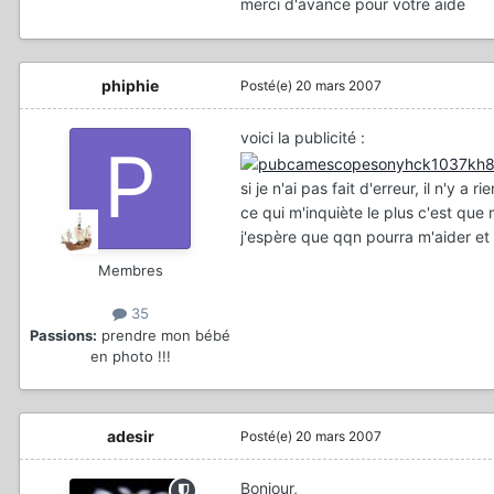
merci d'avance pour votre aide
phiphie
Posté(e)
20 mars 2007
voici la publicité :
si je n'ai pas fait d'erreur, il n'y a r
ce qui m'inquiète le plus c'est que m
j'espère que qqn pourra m'aider et
Membres
35
Passions:
prendre mon bébé
en photo !!!
adesir
Posté(e)
20 mars 2007
Bonjour,