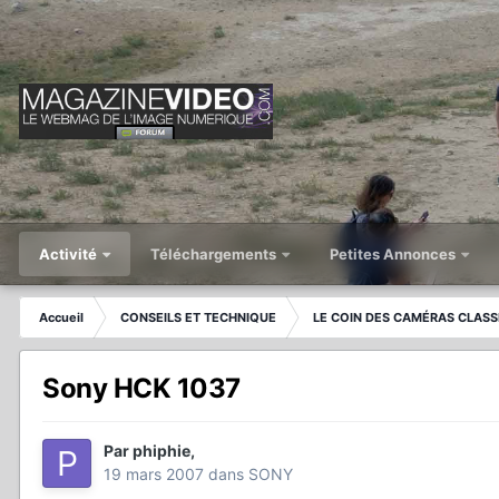
Activité
Téléchargements
Petites Annonces
Accueil
CONSEILS ET TECHNIQUE
LE COIN DES CAMÉRAS CLASS
Sony HCK 1037
Par
phiphie
,
19 mars 2007
dans
SONY