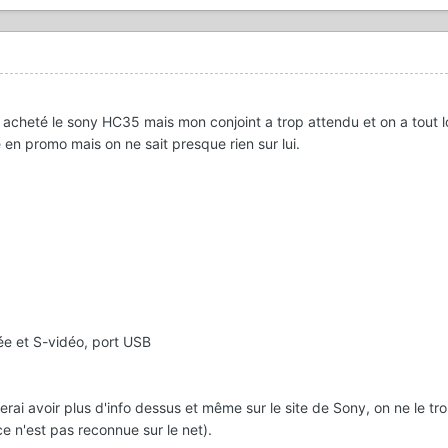
acheté le sony HC35 mais mon conjoint a trop attendu et on a tout lo
en promo mais on ne sait presque rien sur lui.
dée et S-vidéo, port USB
imerai avoir plus d'info dessus et même sur le site de Sony, on ne le tr
nce n'est pas reconnue sur le net).