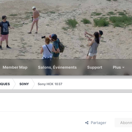
Member Map
Salons, Événements
Support
Plus
IQUES
SONY
Sony HCK 1037
Partager
Abonn