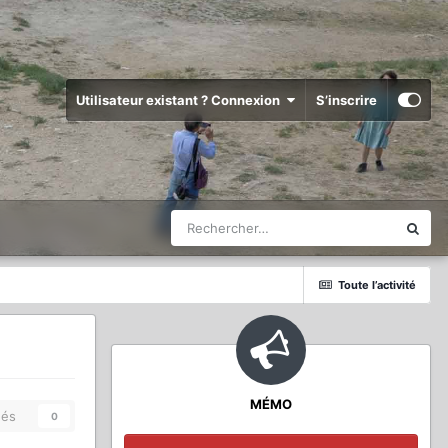
Utilisateur existant ? Connexion
S’inscrire
Toute l’activité
MÉMO
és
0