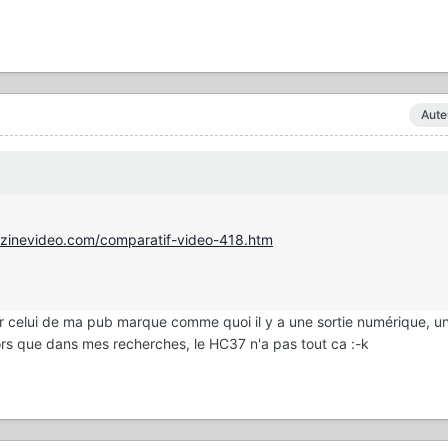
Aute
zinevideo.com/comparatif-video-418.htm
ar celui de ma pub marque comme quoi il y a une sortie numérique, un
ors que dans mes recherches, le HC37 n'a pas tout ca :-k