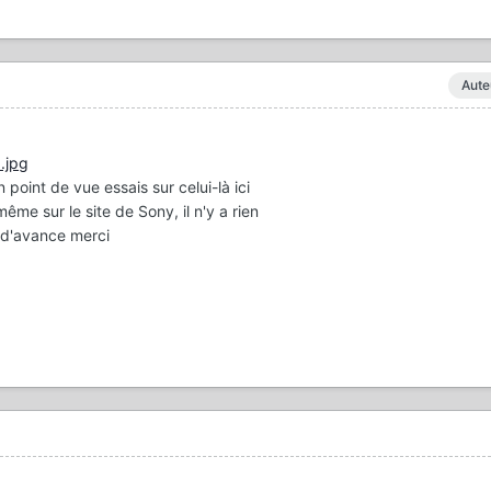
Aute
ien point de vue essais sur celui-là ici
ême sur le site de Sony, il n'y a rien
 d'avance merci