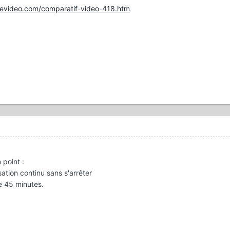
evideo.com/comparatif-video-418.htm
 point :
sation continu sans s'arrêter
re 45 minutes.