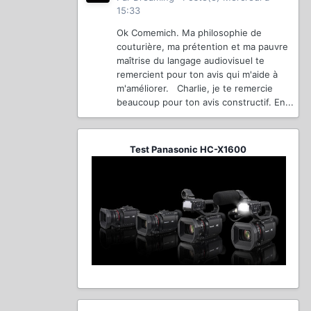
15:33
Ok Comemich. Ma philosophie de
couturière, ma prétention et ma pauvre
maîtrise du langage audiovisuel te
remercient pour ton avis qui m'aide à
m'améliorer. Charlie, je te remercie
beaucoup pour ton avis constructif. En...
Test Panasonic HC-X1600