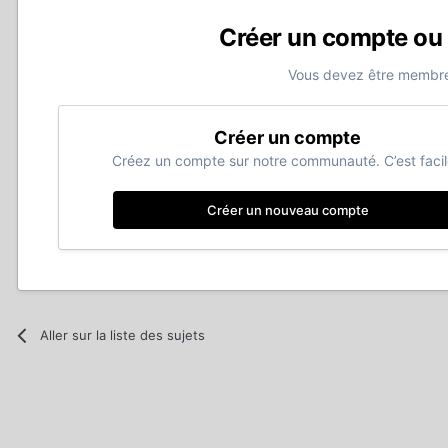
Créer un compte ou
Vous devez être membre
Créer un compte
Créez un compte sur notre communauté. C’est facil
Créer un nouveau compte
Aller sur la liste des sujets