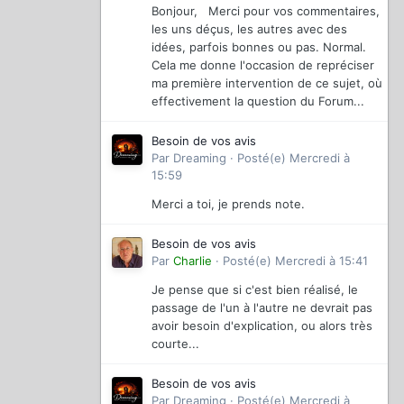
Bonjour, Merci pour vos commentaires,
les uns déçus, les autres avec des
idées, parfois bonnes ou pas. Normal.
Cela me donne l'occasion de repréciser
ma première intervention de ce sujet, où
effectivement la question du Forum...
Besoin de vos avis
Par
Dreaming
·
Posté(e)
Mercredi à
15:59
Merci a toi, je prends note.
Besoin de vos avis
Par
Charlie
·
Posté(e)
Mercredi à 15:41
Je pense que si c'est bien réalisé, le
passage de l'un à l'autre ne devrait pas
avoir besoin d'explication, ou alors très
courte...
Besoin de vos avis
Par
Dreaming
·
Posté(e)
Mercredi à