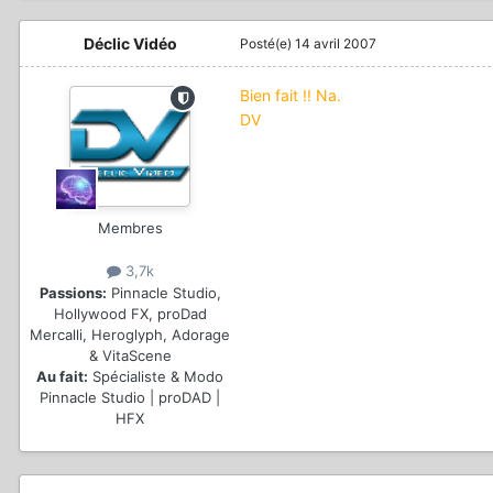
Déclic Vidéo
Posté(e)
14 avril 2007
Bien fait !! Na.
DV
Membres
3,7k
Passions:
Pinnacle Studio,
Hollywood FX, proDad
Mercalli, Heroglyph, Adorage
& VitaScene
Au fait:
Spécialiste & Modo
Pinnacle Studio | proDAD |
HFX