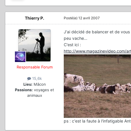
Thierry P.
Posté(e)
12 avril 2007
J'ai décidé de balancer et de vous a
peu vache…
C'est ici :
http://www.magazinevideo.com/art
Responsable Forum
15,6k
Lieu:
Mâcon
Passions:
voyages et
animaux
ps : c'est la faute à l'infatigable A