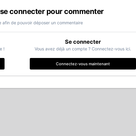
 se connecter pour commenter
 afin de pouvoir déposer un commentaire
Se connecter
e !
Vous avez déjà un compte ? Connectez-vous ici.
Connectez-vous maintenant