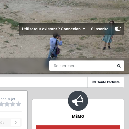
Utilisateur existant ? Connexion
S’inscrire
Toute l’activité
r ce sujet
MÉMO
és
0