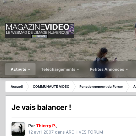
Activité
Téléchargements
Petites Annonces
Accueil
COMMUNAUTÉ VIDÉO
Fonctionnement du Forum
A
Je vais balancer !
Par
Thierry P.
,
12 avril 2007
dans
ARCHIVES FORUM