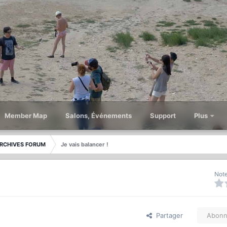
Member Map
Salons, Événements
Support
Plus
RCHIVES FORUM
Je vais balancer !
Note
Partager
Abonn