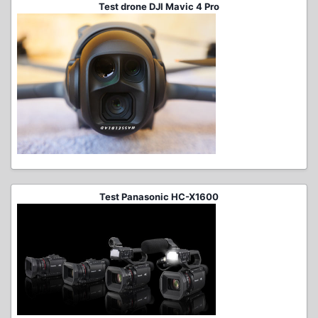
Test drone DJI Mavic 4 Pro
Test Panasonic HC-X1600