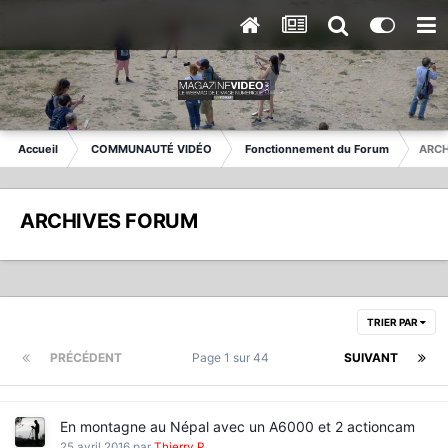
Accueil
COMMUNAUTÉ VIDÉO
Fonctionnement du Forum
ARCH
ARCHIVES FORUM
TRIER PAR
PRÉCÉDENT
Page 1 sur 44
SUIVANT
En montagne au Népal avec un A6000 et 2 actioncam
25 avril 2016
par
Thierry P.