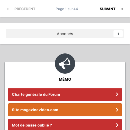
techniques ou créatives aux amateurs. Pour aller plus loin, les
vidéos sont toujours associée…
PRÉCÉDENT
Page 1 sur 44
SUIVANT
Abonnés
1
MÉMO
Charte générale du Forum
Site magazinevideo.com
Mot de passe oublié ?