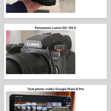
Panasonic Lumix DC-G9 II
Test photo-vidéo Google Pixel 8 Pro