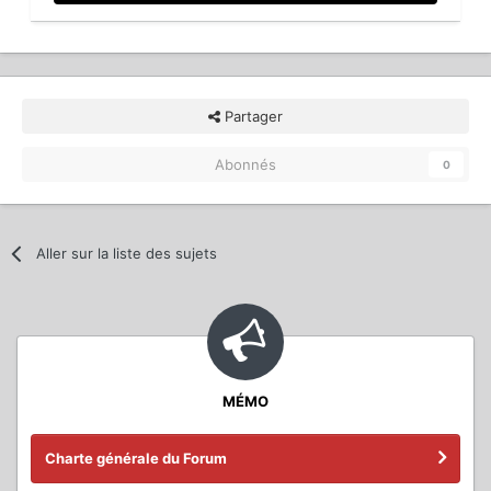
Partager
Abonnés
0
Aller sur la liste des sujets
MÉMO
Charte générale du Forum