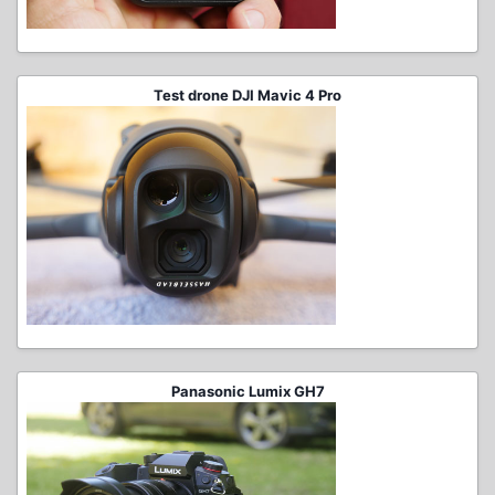
Test drone DJI Mavic 4 Pro
Panasonic Lumix GH7