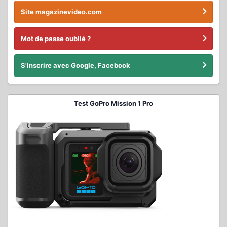
Site magazinevideo.com
Mot de passe oublié ?
S'inscrire avec Google, Facebook
Test GoPro Mission 1 Pro