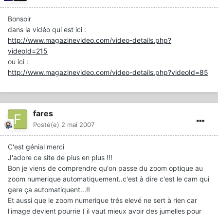
Bonsoir
dans la vidéo qui est ici :
http://www.magazinevideo.com/video-details.php?
videoId=215
ou ici :
http://www.magazinevideo.com/video-details.php?videoId=85
fares
Posté(e)
2 mai 2007
C'est génial merci
J'adore ce site de plus en plus !!!
Bon je viens de comprendre qu'on passe du zoom optique au
zoom numerique automatiquement..c'est à dire c'est le cam qui
gere ça automatiquent...!!
Et aussi que le zoom numerique trés elevé ne sert à rien car
l'image devient pourrie ( il vaut mieux avoir des jumelles pour