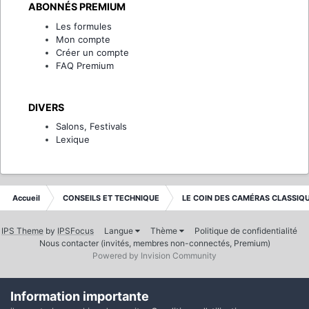
ABONNÉS PREMIUM
Les formules
Mon compte
Créer un compte
FAQ Premium
DIVERS
Salons, Festivals
Lexique
Accueil
CONSEILS ET TECHNIQUE
LE COIN DES CAMÉRAS CLASSIQ
IPS Theme
by
IPSFocus
Langue
Thème
Politique de confidentialité
Nous contacter (invités, membres non-connectés, Premium)
Powered by Invision Community
Information importante