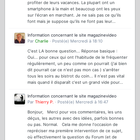
profiter de leurs vacances. La plupart ont un
smartphone à la main et beaucoup ont les yeux
sur l'écran en marchant. Je ne sais pas ce qu'ils
font mais je suppose qu'ils ne font pas leur...
Information concernant le site magazinevideo
Par
Charlie
·
Posté(e)
Mercredi à 18:10
C'est LA bonne question... Réponse basique :
Oui... pour ceux qui ont l'habitude de le fréquenter
régulièrement, un peu comme on pourrait (j'ai bien
dit pourrait car ce n'est pas mon cas ) s'arrêter
tous les soirs au bistrot du coin... Il n'est pas vital
mais quand il disparaît c'est un grand vide pour...
Information concernant le site magazinevideo
Par
Thierry P.
·
Posté(e)
Mercredi à 16:47
Bonjour, Merci pour vos commentaires, les uns
déçus, les autres avec des idées, parfois bonnes
ou pas. Normal. Cela me donne l'occasion de
repréciser ma première intervention de ce sujet,
où effectivement la question du Forum (et de