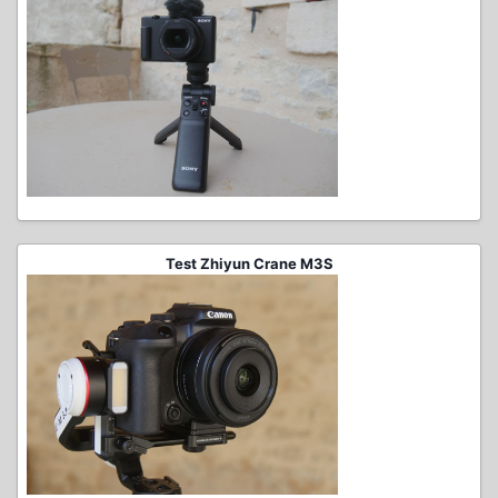
Test Zhiyun Crane M3S