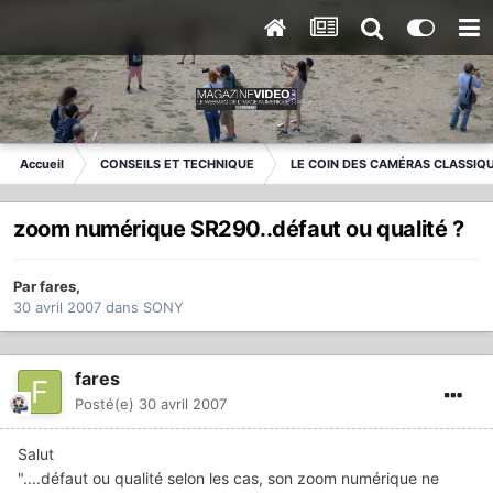
Accueil
CONSEILS ET TECHNIQUE
LE COIN DES CAMÉRAS CLASSIQ
zoom numérique SR290..défaut ou qualité ?
Par
fares
,
30 avril 2007
dans
SONY
fares
Posté(e)
30 avril 2007
Salut
"....défaut ou qualité selon les cas, son zoom numérique ne