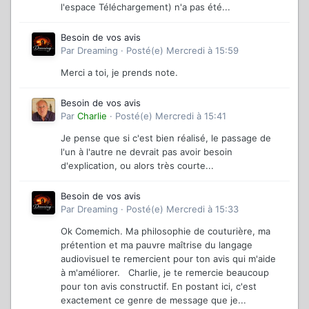
l'espace Téléchargement) n'a pas été...
Besoin de vos avis
Par
Dreaming
·
Posté(e)
Mercredi à 15:59
Merci a toi, je prends note.
Besoin de vos avis
Par
Charlie
·
Posté(e)
Mercredi à 15:41
Je pense que si c'est bien réalisé, le passage de
l'un à l'autre ne devrait pas avoir besoin
d'explication, ou alors très courte...
Besoin de vos avis
Par
Dreaming
·
Posté(e)
Mercredi à 15:33
Ok Comemich. Ma philosophie de couturière, ma
prétention et ma pauvre maîtrise du langage
audiovisuel te remercient pour ton avis qui m'aide
à m'améliorer. Charlie, je te remercie beaucoup
pour ton avis constructif. En postant ici, c'est
exactement ce genre de message que je...