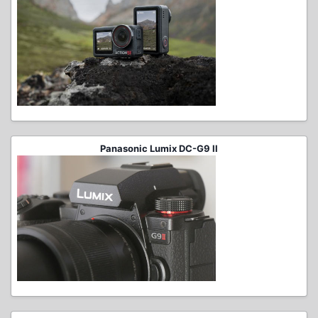
Panasonic Lumix DC-G9 II