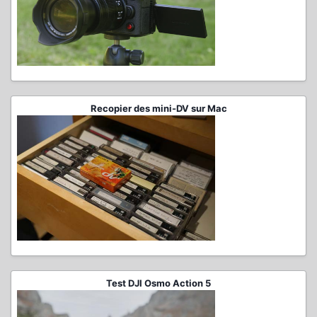
Recopier des mini-DV sur Mac
Test DJI Osmo Action 5