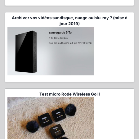
Archiver vos vidéos sur disque, nuage ou blu-ray ? (mise à
jour 2019)
Test micro Rode Wireless Go II