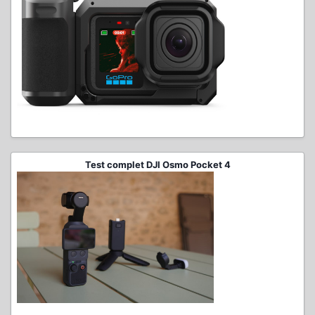
Test complet DJI Osmo Pocket 4