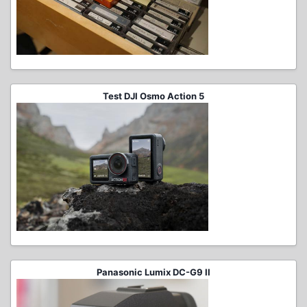
Test DJI Osmo Action 5
Panasonic Lumix DC-G9 II