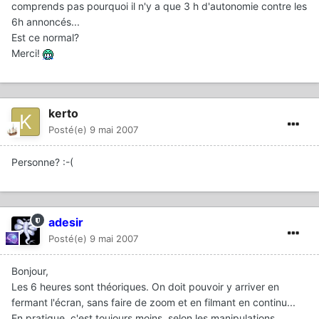
comprends pas pourquoi il n'y a que 3 h d'autonomie contre les
6h annoncés...
Est ce normal?
Merci!
kerto
Posté(e)
9 mai 2007
Personne? :-(
adesir
Posté(e)
9 mai 2007
Bonjour,
Les 6 heures sont théoriques. On doit pouvoir y arriver en
fermant l'écran, sans faire de zoom et en filmant en continu...
En pratique, c'est toujours moins, selon les manipulations.