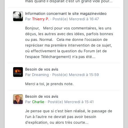
mais quand il disparaît c'est un grand vide pour...
Information concernant le site magazinevideo
Par
Thierry P.
·
Posté(e)
Mercredi à 16:47
Bonjour, Merci pour vos commentaires, les uns
déçus, les autres avec des idées, parfois bonnes
ou pas. Normal. Cela me donne l'occasion de
repréciser ma première intervention de ce sujet,
où effectivement la question du Forum (et de
l'espace Téléchargement) n'a pas été...
Besoin de vos avis
Par
Dreaming
·
Posté(e)
Mercredi à 15:59
Merci a toi, je prends note.
Besoin de vos avis
Par
Charlie
·
Posté(e)
Mercredi à 15:41
Je pense que si c'est bien réalisé, le passage de
l'un à l'autre ne devrait pas avoir besoin
d'explication, ou alors très courte...