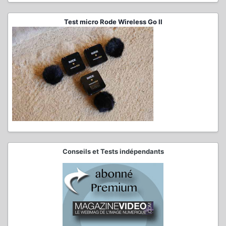
Test micro Rode Wireless Go II
Conseils et Tests indépendants