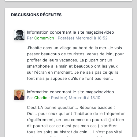
DISCUSSIONS RÉCENTES
Information concernant le site magazinevideo
Par
Comemich
·
Posté(e)
Mercredi à 18:52
J'habite dans un village au bord de la mer. Je vois
passer beaucoup de touristes, venus de loin, pour
profiter de leurs vacances. La plupart ont un
smartphone à la main et beaucoup ont les yeux
sur l'écran en marchant. Je ne sais pas ce qu'ils
font mais je suppose qu'ils ne font pas leur...
Information concernant le site magazinevideo
Par
Charlie
·
Posté(e)
Mercredi à 18:10
C'est LA bonne question... Réponse basique :
Oui... pour ceux qui ont l'habitude de le fréquenter
régulièrement, un peu comme on pourrait (j'ai bien
dit pourrait car ce n'est pas mon cas ) s'arrêter
tous les soirs au bistrot du coin... Il n'est pas vital