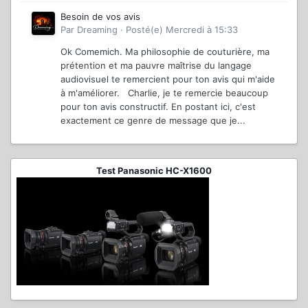
Besoin de vos avis
Par
Dreaming
·
Posté(e)
Mercredi à 15:33
Ok Comemich. Ma philosophie de couturière, ma
prétention et ma pauvre maîtrise du langage
audiovisuel te remercient pour ton avis qui m'aide
à m'améliorer. Charlie, je te remercie beaucoup
pour ton avis constructif. En postant ici, c'est
exactement ce genre de message que je...
Test Panasonic HC-X1600