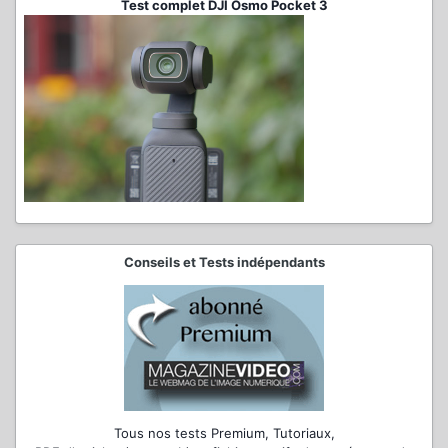
Test complet DJI Osmo Pocket 3
Conseils et Tests indépendants
Tous nos tests Premium, Tutoriaux,