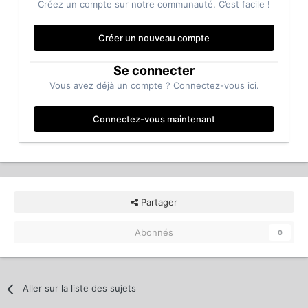
Créez un compte sur notre communauté. C’est facile !
Créer un nouveau compte
Se connecter
Vous avez déjà un compte ? Connectez-vous ici.
Connectez-vous maintenant
Partager
Abonnés
0
Aller sur la liste des sujets