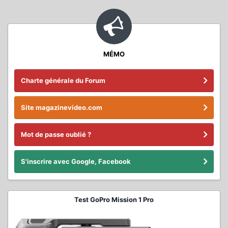
MÉMO
Charte générale du Forum
Site magazinevideo.com
Mot de passe oublié ?
S'inscrire avec Google, Facebook
Test GoPro Mission 1 Pro