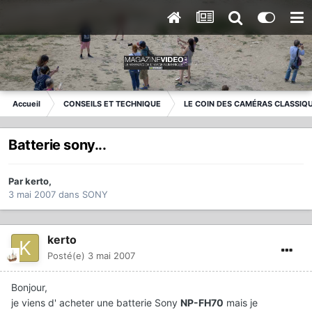
Accueil
CONSEILS ET TECHNIQUE
LE COIN DES CAMÉRAS CLASSIQ
Batterie sony...
Par
kerto
,
3 mai 2007
dans
SONY
kerto
Posté(e)
3 mai 2007
Bonjour,
je viens d' acheter une batterie Sony
NP-FH70
mais je