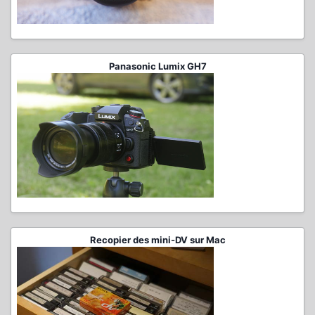
Panasonic Lumix GH7
Recopier des mini-DV sur Mac