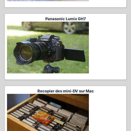
Panasonic Lumix GH7
Recopier des mini-DV sur Mac