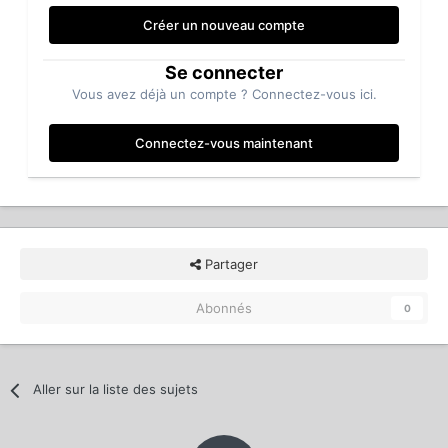
Créer un nouveau compte
Se connecter
Vous avez déjà un compte ? Connectez-vous ici.
Connectez-vous maintenant
Partager
Abonnés
0
Aller sur la liste des sujets