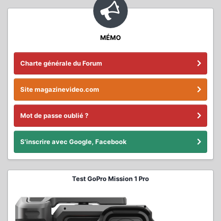
MÉMO
Charte générale du Forum
Site magazinevideo.com
Mot de passe oublié ?
S'inscrire avec Google, Facebook
Test GoPro Mission 1 Pro