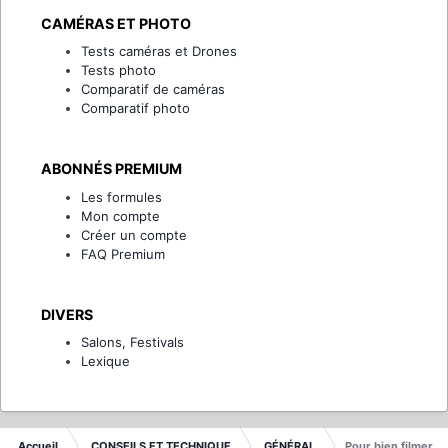
CAMÉRAS ET PHOTO
Tests caméras et Drones
Tests photo
Comparatif de caméras
Comparatif photo
ABONNÉS PREMIUM
Les formules
Mon compte
Créer un compte
FAQ Premium
DIVERS
Salons, Festivals
Lexique
Accueil
CONSEILS ET TECHNIQUE
GÉNÉRAL
Pour bien filmer...