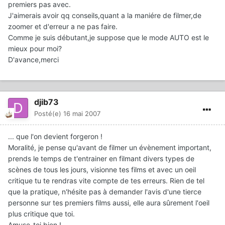
premiers pas avec.
J'aimerais avoir qq conseils,quant a la maniére de filmer,de
zoomer et d'erreur a ne pas faire.
Comme je suis débutant,je suppose que le mode AUTO est le
mieux pour moi?
D'avance,merci
djib73
Posté(e)
16 mai 2007
... que l'on devient forgeron !
Moralité, je pense qu'avant de filmer un évènement important,
prends le temps de t'entrainer en filmant divers types de
scènes de tous les jours, visionne tes films et avec un oeil
critique tu te rendras vite compte de tes erreurs. Rien de tel
que la pratique, n'hésite pas à demander l'avis d'une tierce
personne sur tes premiers films aussi, elle aura sûrement l'oeil
plus critique que toi.
Amuse-toi bien !