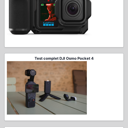
Test complet DJI Osmo Pocket 4