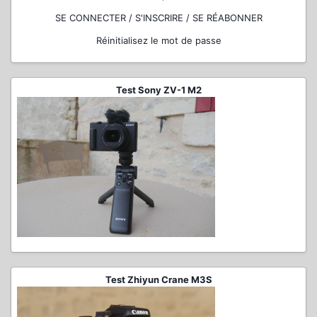
SE CONNECTER / S'INSCRIRE / SE RÉABONNER
Réinitialisez le mot de passe
Test Sony ZV-1 M2
Test Zhiyun Crane M3S