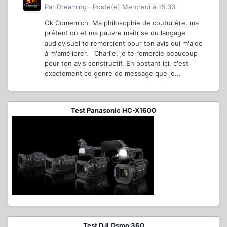
Par
Dreaming
·
Posté(e)
Mercredi à 15:33
Ok Comemich. Ma philosophie de couturière, ma
prétention et ma pauvre maîtrise du langage
audiovisuel te remercient pour ton avis qui m'aide
à m'améliorer. Charlie, je te remercie beaucoup
pour ton avis constructif. En postant ici, c'est
exactement ce genre de message que je...
Test Panasonic HC-X1600
Test DJI Osmo 360