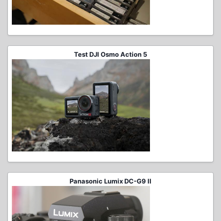
Test DJI Osmo Action 5
Panasonic Lumix DC-G9 II