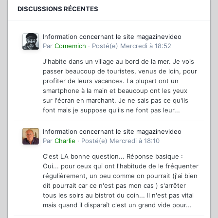
DISCUSSIONS RÉCENTES
Information concernant le site magazinevideo
Par
Comemich
·
Posté(e)
Mercredi à 18:52
J'habite dans un village au bord de la mer. Je vois
passer beaucoup de touristes, venus de loin, pour
profiter de leurs vacances. La plupart ont un
smartphone à la main et beaucoup ont les yeux
sur l'écran en marchant. Je ne sais pas ce qu'ils
font mais je suppose qu'ils ne font pas leur...
Information concernant le site magazinevideo
Par
Charlie
·
Posté(e)
Mercredi à 18:10
C'est LA bonne question... Réponse basique :
Oui... pour ceux qui ont l'habitude de le fréquenter
régulièrement, un peu comme on pourrait (j'ai bien
dit pourrait car ce n'est pas mon cas ) s'arrêter
tous les soirs au bistrot du coin... Il n'est pas vital
mais quand il disparaît c'est un grand vide pour...