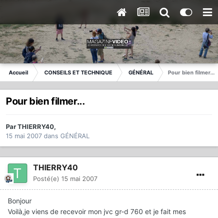
Accueil
CONSEILS ET TECHNIQUE
GÉNÉRAL
Pour bien filmer...
Pour bien filmer...
Par
THIERRY40
,
15 mai 2007
dans
GÉNÉRAL
THIERRY40
Posté(e)
15 mai 2007
Bonjour
Voilà,je viens de recevoir mon jvc gr-d 760 et je fait mes