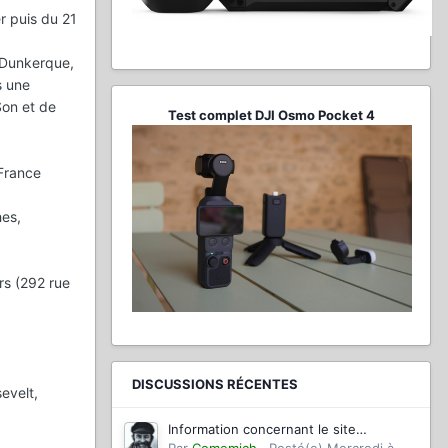
r puis du 21
, Dunkerque,
s une
Son et de
Test complet DJI Osmo Pocket 4
 France
hes,
rs (292 rue
DISCUSSIONS RÉCENTES
evelt,
Information concernant le site