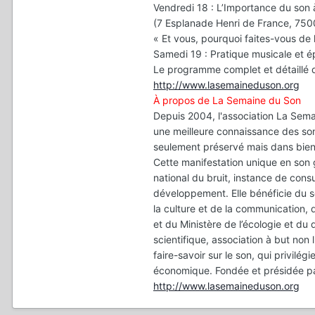
Vendredi 18 : L’Importance du son à
(7 Esplanade Henri de France, 750
« Et vous, pourquoi faites-vous de 
Samedi 19 : Pratique musicale et é
Le programme complet et détaillé d
http://www.lasemaineduson.org
À propos de La Semaine du Son
Depuis 2004, l'association La Sema
une meilleure connaissance des sons
seulement préservé mais dans bien
Cette manifestation unique en son 
national du bruit, instance de cons
développement. Elle bénéficie du s
la culture et de la communication, d
et du Ministère de l’écologie et d
scientifique, association à but non 
faire-savoir sur le son, qui privilé
économique. Fondée et présidée par 
http://www.lasemaineduson.org