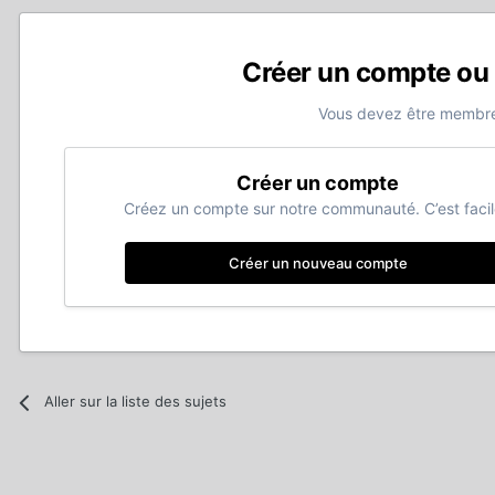
Créer un compte ou
Vous devez être membre
Créer un compte
Créez un compte sur notre communauté. C’est facil
Créer un nouveau compte
Aller sur la liste des sujets