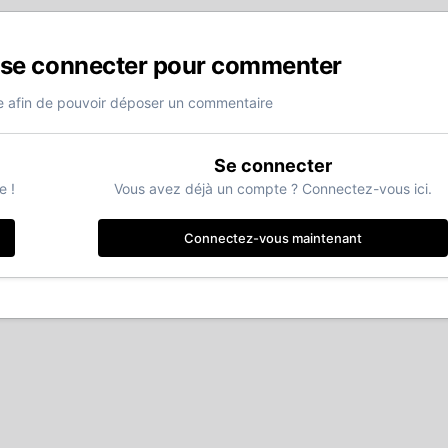
 se connecter pour commenter
 afin de pouvoir déposer un commentaire
Se connecter
e !
Vous avez déjà un compte ? Connectez-vous ici.
Connectez-vous maintenant