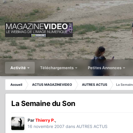
Activité
Téléchargements
Petites Annonces
Accueil
ACTUS MAGAZINEVIDEO
AUTRES ACTUS
La Semain
La Semaine du Son
Par
Thierry P.
,
16 novembre 2007
dans
AUTRES ACTUS