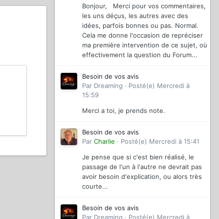
Bonjour, Merci pour vos commentaires,
les uns déçus, les autres avec des
idées, parfois bonnes ou pas. Normal.
Cela me donne l'occasion de repréciser
ma première intervention de ce sujet, où
effectivement la question du Forum...
Besoin de vos avis
Par
Dreaming
·
Posté(e)
Mercredi à
15:59
Merci a toi, je prends note.
Besoin de vos avis
Par
Charlie
·
Posté(e)
Mercredi à 15:41
Je pense que si c'est bien réalisé, le
passage de l'un à l'autre ne devrait pas
avoir besoin d'explication, ou alors très
courte...
Besoin de vos avis
Par
Dreaming
·
Posté(e)
Mercredi à