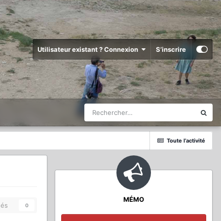
Utilisateur existant ? Connexion
S’inscrire
Toute l’activité
MÉMO
és
0