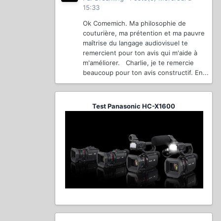
15:33
Ok Comemich. Ma philosophie de
couturière, ma prétention et ma pauvre
maîtrise du langage audiovisuel te
remercient pour ton avis qui m'aide à
m'améliorer. Charlie, je te remercie
beaucoup pour ton avis constructif. En...
Test Panasonic HC-X1600