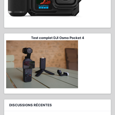
Test complet DJI Osmo Pocket 4
DISCUSSIONS RÉCENTES