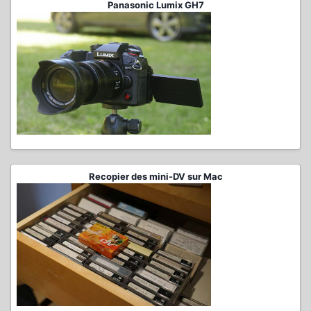
Panasonic Lumix GH7
Recopier des mini-DV sur Mac