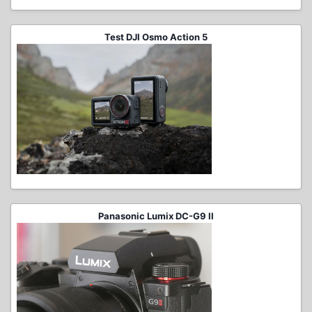
Test DJI Osmo Action 5
Panasonic Lumix DC-G9 II