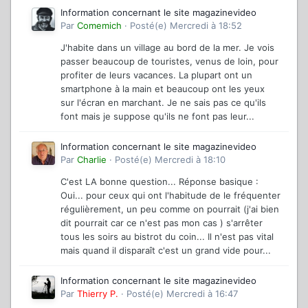
Information concernant le site magazinevideo
Par
Comemich
·
Posté(e)
Mercredi à 18:52
J'habite dans un village au bord de la mer. Je vois
passer beaucoup de touristes, venus de loin, pour
profiter de leurs vacances. La plupart ont un
smartphone à la main et beaucoup ont les yeux
sur l'écran en marchant. Je ne sais pas ce qu'ils
font mais je suppose qu'ils ne font pas leur...
Information concernant le site magazinevideo
Par
Charlie
·
Posté(e)
Mercredi à 18:10
C'est LA bonne question... Réponse basique :
Oui... pour ceux qui ont l'habitude de le fréquenter
régulièrement, un peu comme on pourrait (j'ai bien
dit pourrait car ce n'est pas mon cas ) s'arrêter
tous les soirs au bistrot du coin... Il n'est pas vital
mais quand il disparaît c'est un grand vide pour...
Information concernant le site magazinevideo
Par
Thierry P.
·
Posté(e)
Mercredi à 16:47