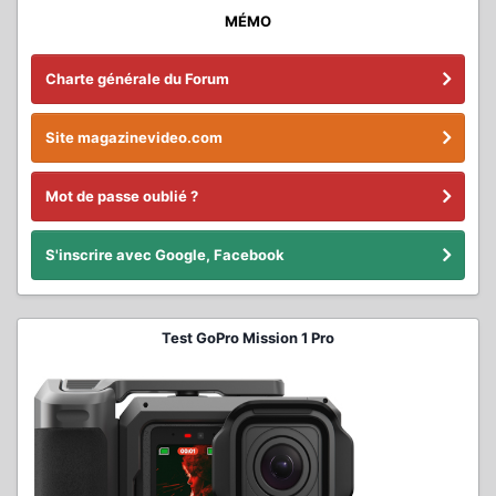
MÉMO
Charte générale du Forum
Site magazinevideo.com
Mot de passe oublié ?
S'inscrire avec Google, Facebook
Test GoPro Mission 1 Pro