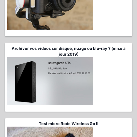
Archiver vos vidéos sur disque, nuage ou blu-ray ? (mise à
jour 2019)
Test micro Rode Wireless Go II