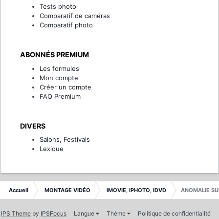
Tests photo
Comparatif de caméras
Comparatif photo
ABONNÉS PREMIUM
Les formules
Mon compte
Créer un compte
FAQ Premium
DIVERS
Salons, Festivals
Lexique
Accueil
MONTAGE VIDÉO
iMOVIE, iPHOTO, iDVD
ANOMALIE SU
IPS Theme
by
IPSFocus
Langue
Thème
Politique de confidentialité