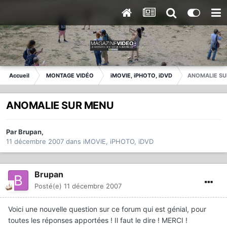
Accueil
MONTAGE VIDÉO
iMOVIE, iPHOTO, iDVD
ANOMALIE SU
ANOMALIE SUR MENU
Par
Brupan
,
11 décembre 2007
dans
iMOVIE, iPHOTO, iDVD
Brupan
Posté(e)
11 décembre 2007
Voici une nouvelle question sur ce forum qui est génial, pour
toutes les réponses apportées ! Il faut le dire ! MERCI !