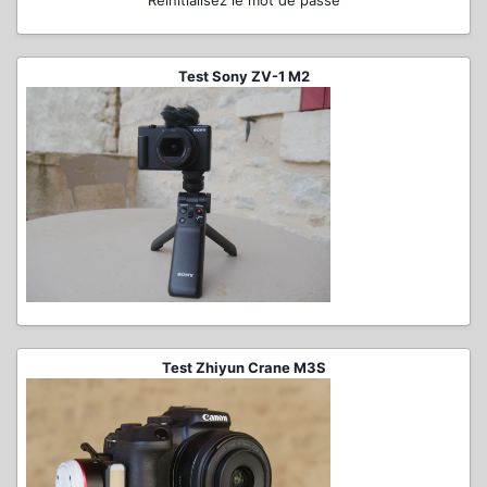
Réinitialisez le mot de passe
Test Sony ZV-1 M2
Test Zhiyun Crane M3S