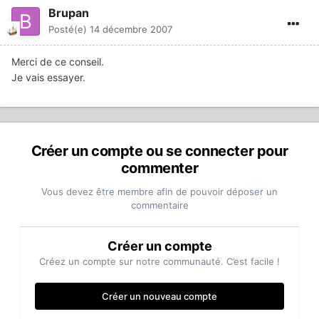
Brupan
Posté(e)
14 décembre 2007
Merci de ce conseil.
Je vais essayer.
Créer un compte ou se connecter pour
commenter
Vous devez être membre afin de pouvoir déposer un
commentaire
Créer un compte
Créez un compte sur notre communauté. C’est facile !
Créer un nouveau compte