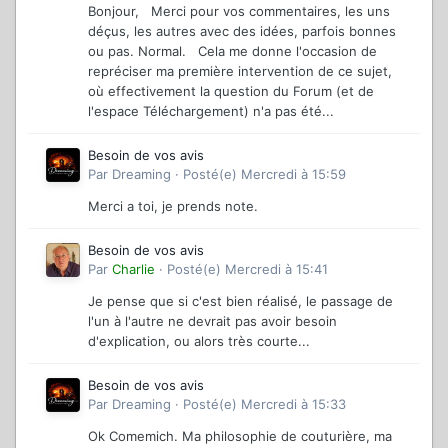
Bonjour, Merci pour vos commentaires, les uns
déçus, les autres avec des idées, parfois bonnes
ou pas. Normal. Cela me donne l'occasion de
repréciser ma première intervention de ce sujet,
où effectivement la question du Forum (et de
l'espace Téléchargement) n'a pas été...
Besoin de vos avis
Par
Dreaming
·
Posté(e)
Mercredi à 15:59
Merci a toi, je prends note.
Besoin de vos avis
Par
Charlie
·
Posté(e)
Mercredi à 15:41
Je pense que si c'est bien réalisé, le passage de
l'un à l'autre ne devrait pas avoir besoin
d'explication, ou alors très courte...
Besoin de vos avis
Par
Dreaming
·
Posté(e)
Mercredi à 15:33
Ok Comemich. Ma philosophie de couturière, ma