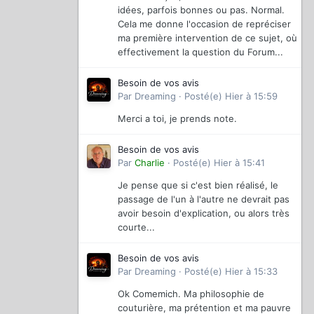
idées, parfois bonnes ou pas. Normal.
Cela me donne l'occasion de repréciser
ma première intervention de ce sujet, où
effectivement la question du Forum...
Besoin de vos avis
Par
Dreaming
·
Posté(e)
Hier à 15:59
Merci a toi, je prends note.
Besoin de vos avis
Par
Charlie
·
Posté(e)
Hier à 15:41
Je pense que si c'est bien réalisé, le
passage de l'un à l'autre ne devrait pas
avoir besoin d'explication, ou alors très
courte...
Besoin de vos avis
Par
Dreaming
·
Posté(e)
Hier à 15:33
Ok Comemich. Ma philosophie de
couturière, ma prétention et ma pauvre