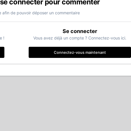
 se connecter pour commenter
 afin de pouvoir déposer un commentaire
Se connecter
e !
Vous avez déjà un compte ? Connectez-vous ici.
Connectez-vous maintenant