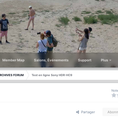
Member Map
Salons, Événements
Support
Plus
RCHIVES FORUM
Test en ligne Sony HDR-HC9
Note
Partager
Abonn