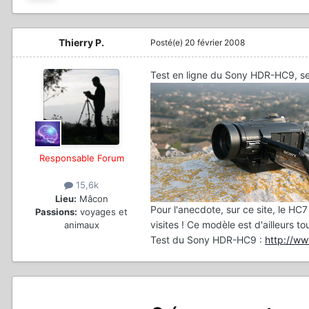
Thierry P.
Posté(e)
20 février 2008
Test en ligne du Sony HDR-HC9, se
Responsable Forum
15,6k
Lieu:
Mâcon
Pour l'anecdote, sur ce site, le H
Passions:
voyages et
visites ! Ce modèle est d'ailleurs to
animaux
Test du Sony HDR-HC9 :
http://w