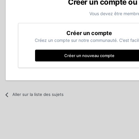
Créer un compte ou
Vous devez être membre
Créer un compte
Créez un compte sur notre communauté. C’est facil
Créer un nouveau compte
Aller sur la liste des sujets