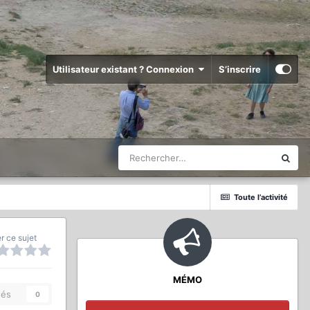
Utilisateur existant ? Connexion
S’inscrire
Toute l’activité
r ce sujet
MÉMO
és
0