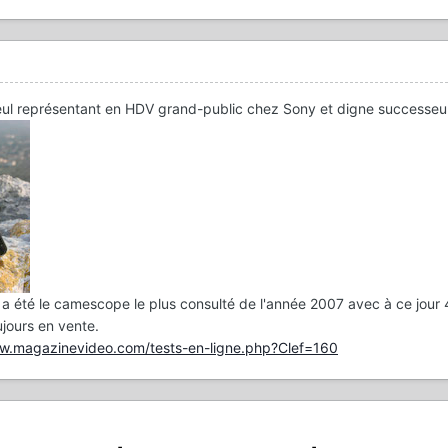
ul représentant en HDV grand-public chez Sony et digne successeu
C7 a été le camescope le plus consulté de l'année 2007 avec à ce jour
ujours en vente.
ww.magazinevideo.com/tests-en-ligne.php?Clef=160