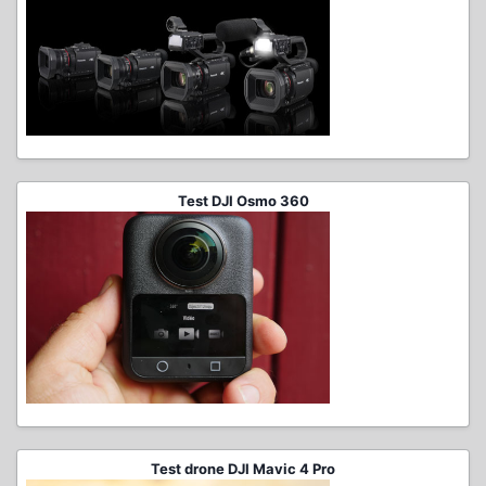
Test DJI Osmo 360
Test drone DJI Mavic 4 Pro