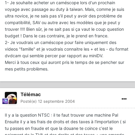
1- Je souhaite acheter un caméscope lors d'un prochain
voyage avec passage au duty à taiwan. Mais, comme je suis
ultra novice, je ne sais pas s'il peut y avoir des problème de
compatibilité, SAV ou autre avec les modèles que je peut y
trouver !!!! Bien sûr, je ne sait pas si ça vaut le coup question
budget ! Dans le cas contraire, je le prend en france.
2- Je voudrais un caméscope pour faire uniquement des
videos "famille" et je voudrais connaitre les + et les - du format
dvdcam qui semble percer par rapport au miniDV.
Merci à tous ceux qui auront pris le temps de se pencher sur
mes petits problèmes.
Télémac
Posté(e)
12 septembre 2004
Il y a la question NTSC : il te faut trouver une machine Pal
Ensuite il y a les frais de droits et des taxes à l'importation ( si
tu passes en fraude et que la douane te coince c'est le
paiement de la TVA et des droits et des taxes + une amende