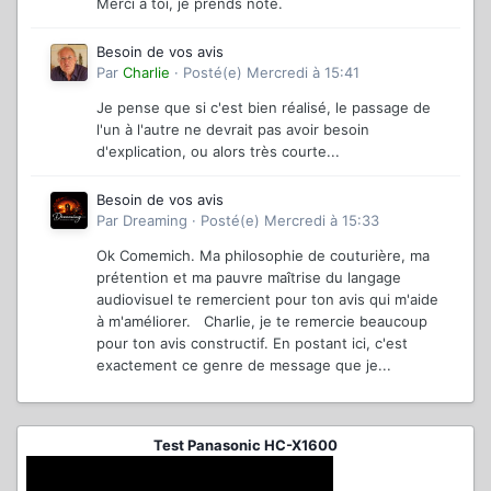
Merci a toi, je prends note.
Besoin de vos avis
Par
Charlie
·
Posté(e)
Mercredi à 15:41
Je pense que si c'est bien réalisé, le passage de
l'un à l'autre ne devrait pas avoir besoin
d'explication, ou alors très courte...
Besoin de vos avis
Par
Dreaming
·
Posté(e)
Mercredi à 15:33
Ok Comemich. Ma philosophie de couturière, ma
prétention et ma pauvre maîtrise du langage
audiovisuel te remercient pour ton avis qui m'aide
à m'améliorer. Charlie, je te remercie beaucoup
pour ton avis constructif. En postant ici, c'est
exactement ce genre de message que je...
Test Panasonic HC-X1600