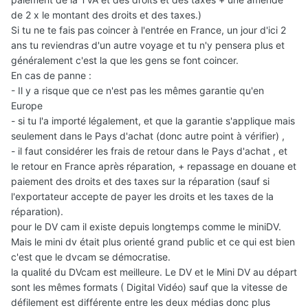
de 2 x le montant des droits et des taxes.)
Si tu ne te fais pas coincer à l'entrée en France, un jour d'ici 2
ans tu reviendras d'un autre voyage et tu n'y pensera plus et
généralement c'est la que les gens se font coincer.
En cas de panne :
- Il y a risque que ce n'est pas les mêmes garantie qu'en
Europe
- si tu l'a importé légalement, et que la garantie s'applique mais
seulement dans le Pays d'achat (donc autre point à vérifier) ,
- il faut considérer les frais de retour dans le Pays d'achat , et
le retour en France après réparation, + repassage en douane et
paiement des droits et des taxes sur la réparation (sauf si
l'exportateur accepte de payer les droits et les taxes de la
réparation).
pour le DV cam il existe depuis longtemps comme le miniDV.
Mais le mini dv était plus orienté grand public et ce qui est bien
c'est que le dvcam se démocratise.
la qualité du DVcam est meilleure. Le DV et le Mini DV au départ
sont les mêmes formats ( Digital Vidéo) sauf que la vitesse de
défilement est différente entre les deux médias donc plus