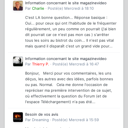
Information concernant le site magazinevideo
Par
Charlie
·
Posté(e)
Mercredi à 18:10
C'est LA bonne question... Réponse basique :
Oui... pour ceux qui ont l'habitude de le fréquenter
régulièrement, un peu comme on pourrait (j'ai bien
dit pourrait car ce n'est pas mon cas ) s'arrêter
tous les soirs au bistrot du coin... Il n'est pas vital
mais quand il disparaît c'est un grand vide pour...
Information concernant le site magazinevideo
Par
Thierry P.
·
Posté(e)
Mercredi à 16:47
Bonjour, Merci pour vos commentaires, les uns
déçus, les autres avec des idées, parfois bonnes
ou pas. Normal. Cela me donne l'occasion de
repréciser ma première intervention de ce sujet,
où effectivement la question du Forum (et de
l'espace Téléchargement) n'a pas été...
Besoin de vos avis
Par
Dreaming
·
Posté(e)
Mercredi à 15:59