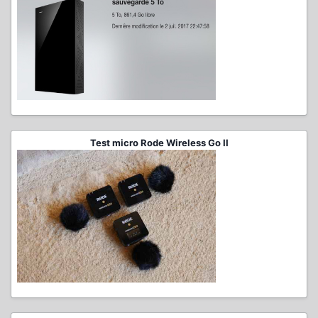
Test micro Rode Wireless Go II