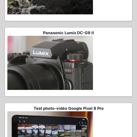
Panasonic Lumix DC-G9 II
Test photo-vidéo Google Pixel 8 Pro