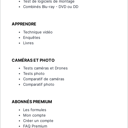
Test de logiciels de montage
Combinés Blu-ray - DVD ou DD
APPRENDRE
Technique vidéo
Enquêtes
Livres
CAMÉRAS ET PHOTO
Tests caméras et Drones
Tests photo
Comparatif de caméras
Comparatif photo
ABONNÉS PREMIUM
Les formules
Mon compte
Créer un compte
FAQ Premium