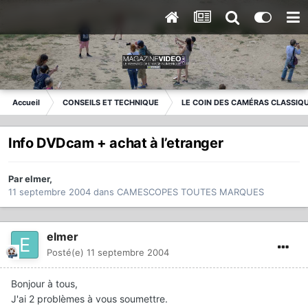
Accueil
CONSEILS ET TECHNIQUE
LE COIN DES CAMÉRAS CLASSIQ
Info DVDcam + achat à l’etranger
Par
elmer
,
11 septembre 2004
dans
CAMESCOPES TOUTES MARQUES
elmer
Posté(e)
11 septembre 2004
Bonjour à tous,
J'ai 2 problèmes à vous soumettre.