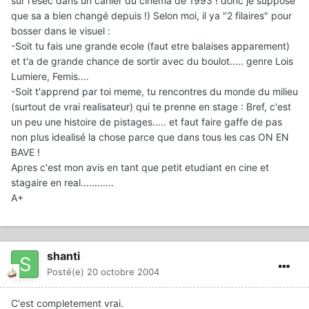
sur l'esec dans un cahier du cinema de 1993 ! donc je suppose
que sa a bien changé depuis !) Selon moi, il ya "2 filaires" pour
bosser dans le visuel :
-Soit tu fais une grande ecole (faut etre balaises apparement)
et t'a de grande chance de sortir avec du boulot..... genre Lois
Lumiere, Femis....
-Soit t'apprend par toi meme, tu rencontres du monde du milieu
(surtout de vrai realisateur) qui te prenne en stage : Bref, c'est
un peu une histoire de pistages..... et faut faire gaffe de pas
non plus idealisé la chose parce que dans tous les cas ON EN
BAVE !
Apres c'est mon avis en tant que petit etudiant en cine et
stagaire en real............
A+
shanti
Posté(e)
20 octobre 2004
C'est completement vrai.