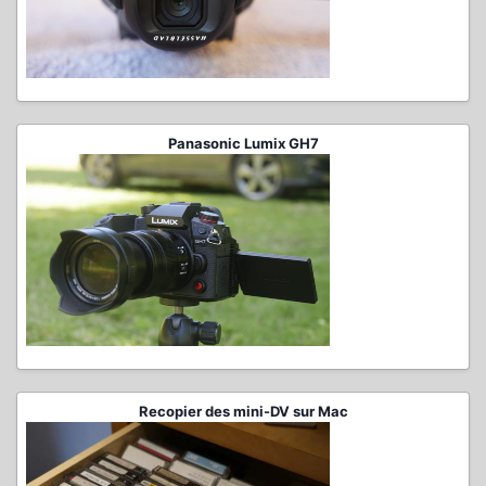
Panasonic Lumix GH7
Recopier des mini-DV sur Mac