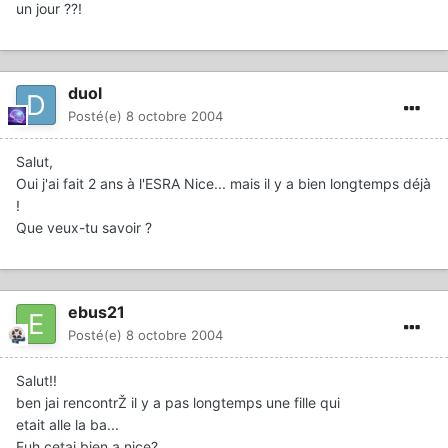
un jour ??!
duol
Posté(e)
8 octobre 2004
Salut,
Oui j'ai fait 2 ans à l'ESRA Nice... mais il y a bien longtemps déjà
!
Que veux-tu savoir ?
ebus21
Posté(e)
8 octobre 2004
Salut!!
ben jai rencontrŽ il y a pas longtemps une fille qui
etait alle la ba...
Euh cetai bien a nice?