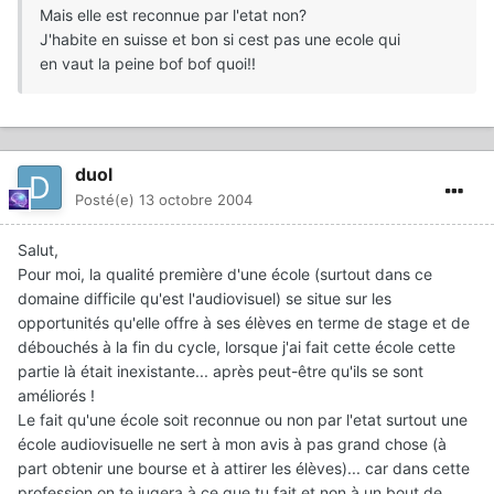
Mais elle est reconnue par l'etat non?
J'habite en suisse et bon si cest pas une ecole qui
en vaut la peine bof bof quoi!!
duol
Posté(e)
13 octobre 2004
Salut,
Pour moi, la qualité première d'une école (surtout dans ce
domaine difficile qu'est l'audiovisuel) se situe sur les
opportunités qu'elle offre à ses élèves en terme de stage et de
débouchés à la fin du cycle, lorsque j'ai fait cette école cette
partie là était inexistante... après peut-être qu'ils se sont
améliorés !
Le fait qu'une école soit reconnue ou non par l'etat surtout une
école audiovisuelle ne sert à mon avis à pas grand chose (à
part obtenir une bourse et à attirer les élèves)... car dans cette
profession on te jugera à ce que tu fait et non à un bout de