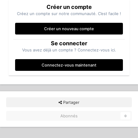
Créer un compte
Créez un compte sur notre communauté. C’est facile !
Créer un nouveau compte
Se connecter
Vous avez déjà un compte ? Connectez-vous ici.
Connectez-vous maintenant
Partager
Abonnés
0