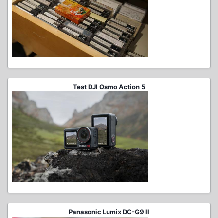
Test DJI Osmo Action 5
Panasonic Lumix DC-G9 II