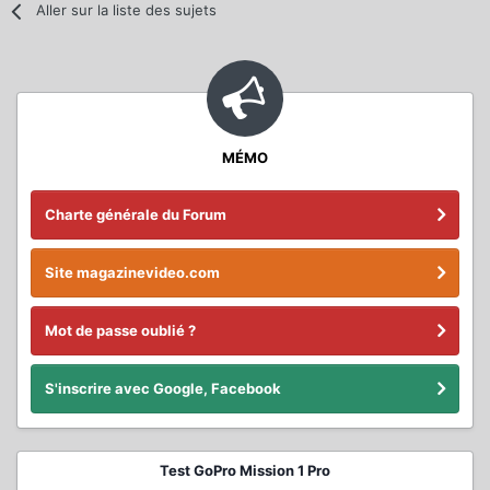
Aller sur la liste des sujets
MÉMO
Charte générale du Forum
Site magazinevideo.com
Mot de passe oublié ?
S'inscrire avec Google, Facebook
Test GoPro Mission 1 Pro