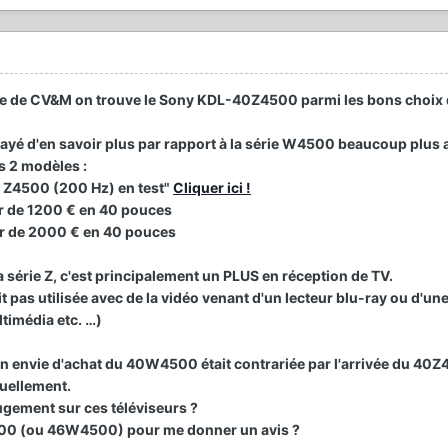
re de CV&M on trouve le Sony KDL-40Z4500 parmi les bons choix
ssayé d'en savoir plus par rapport à la série W4500 beaucoup plus
s 2 modèles :
 Z4500 (200 Hz) en test"
Cliquer ici !
ur de 1200 € en 40 pouces
ur de 2000 € en
40 pouces
a série Z, c'est principalement un PLUS en réception de TV.
it pas utilisée avec de la vidéo venant d'un lecteur blu-ray ou d'un
timédia etc. …)
 mon envie d'achat du 40W4500 était contrariée par l'arrivée du 40
tuellement.
ugement sur ces téléviseurs ?
500 (ou 46W4500) pour me donner un avis ?