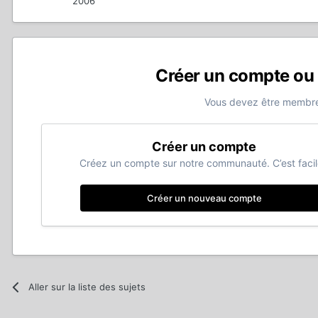
2006
Créer un compte ou
Vous devez être membre
Créer un compte
Créez un compte sur notre communauté. C’est facil
Créer un nouveau compte
Aller sur la liste des sujets