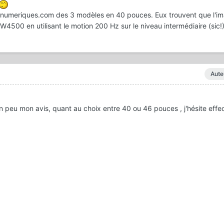
lesnumeriques.com des 3 modèles en 40 pouces. Eux trouvent que l'i
W4500 en utilisant le motion 200 Hz sur le niveau intermédiaire (sic!
Aute
un peu mon avis, quant au choix entre 40 ou 46 pouces , j'hésite effe