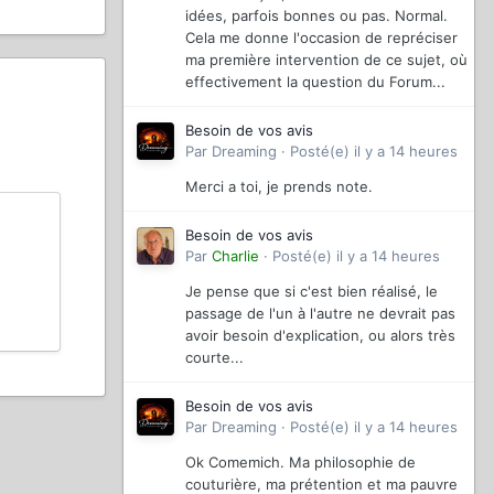
idées, parfois bonnes ou pas. Normal.
Cela me donne l'occasion de repréciser
ma première intervention de ce sujet, où
effectivement la question du Forum...
Besoin de vos avis
Par
Dreaming
·
Posté(e)
il y a 14 heures
Merci a toi, je prends note.
Besoin de vos avis
Par
Charlie
·
Posté(e)
il y a 14 heures
Je pense que si c'est bien réalisé, le
passage de l'un à l'autre ne devrait pas
avoir besoin d'explication, ou alors très
courte...
Besoin de vos avis
Par
Dreaming
·
Posté(e)
il y a 14 heures
Ok Comemich. Ma philosophie de
couturière, ma prétention et ma pauvre