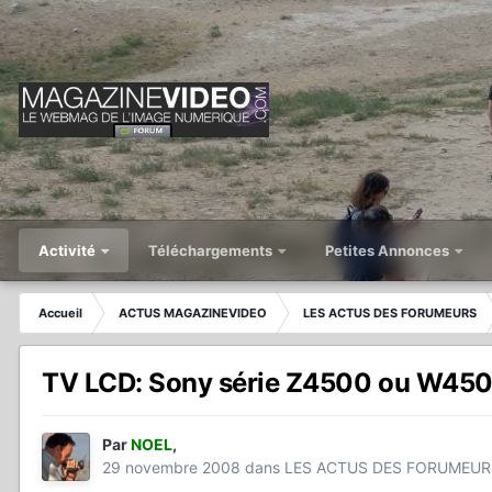
Activité
Téléchargements
Petites Annonces
Accueil
ACTUS MAGAZINEVIDEO
LES ACTUS DES FORUMEURS
TV LCD: Sony série Z4500 ou W450
Par
NOEL
,
29 novembre 2008
dans
LES ACTUS DES FORUMEUR