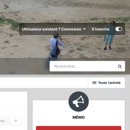
Utilisateur existant ? Connexion
S’inscrire
Toute l’activité
MÉMO
és
0