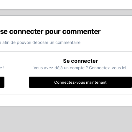
 se connecter pour commenter
 afin de pouvoir déposer un commentaire
Se connecter
e !
Vous avez déjà un compte ? Connectez-vous ici.
Connectez-vous maintenant