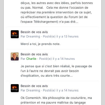
déçus, les autres avec des idées, parfois bonnes
ou pas. Normal. Cela me donne l'occasion de
repréciser ma première intervention de ce sujet,
où effectivement la question du Forum (et de
l'espace Téléchargement) n'a pas été...
Besoin de vos avis
Par
Dreaming
·
Posté(e)
il y a 13 heures
Merci a toi, je prends note.
Besoin de vos avis
Par
Charlie
·
Posté(e)
il y a 14 heures
Je pense que si c'est bien réalisé, le passage de
l'un à l'autre ne devrait pas avoir besoin
d'explication, ou alors très courte...
Besoin de vos avis
Par
Dreaming
·
Posté(e)
il y a 14 heures
Ok Comemich. Ma philosophie de couturière, ma
prétention et ma pauvre maîtrise du langage