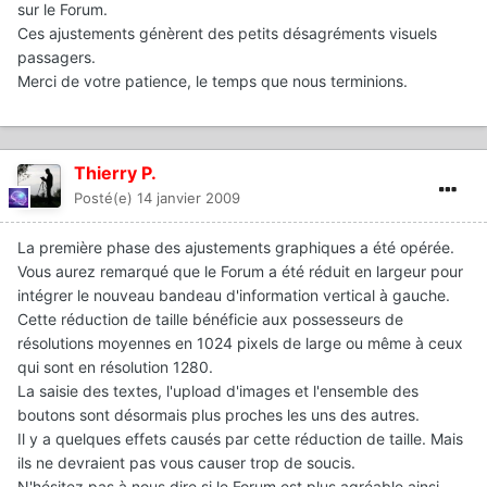
sur le Forum.
Ces ajustements génèrent des petits désagréments visuels
passagers.
Merci de votre patience, le temps que nous terminions.
Thierry P.
Posté(e)
14 janvier 2009
La première phase des ajustements graphiques a été opérée.
Vous aurez remarqué que le Forum a été réduit en largeur pour
intégrer le nouveau bandeau d'information vertical à gauche.
Cette réduction de taille bénéficie aux possesseurs de
résolutions moyennes en 1024 pixels de large ou même à ceux
qui sont en résolution 1280.
La saisie des textes, l'upload d'images et l'ensemble des
boutons sont désormais plus proches les uns des autres.
Il y a quelques effets causés par cette réduction de taille. Mais
ils ne devraient pas vous causer trop de soucis.
N'hésitez pas à nous dire si le Forum est plus agréable ainsi.