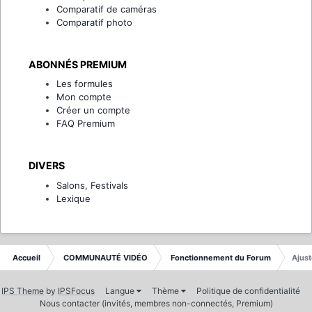
Comparatif de caméras
Comparatif photo
ABONNÉS PREMIUM
Les formules
Mon compte
Créer un compte
FAQ Premium
DIVERS
Salons, Festivals
Lexique
Accueil
COMMUNAUTÉ VIDÉO
Fonctionnement du Forum
Ajus
IPS Theme
by
IPSFocus
Langue
Thème
Politique de confidentialité
Nous contacter (invités, membres non-connectés, Premium)