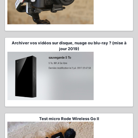
Archiver vos vidéos sur disque, nuage ou blu-ray ? (mise à
jour 2019)
Test micro Rode Wireless Go II