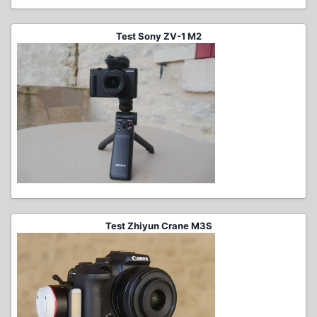
Test Sony ZV-1 M2
Test Zhiyun Crane M3S