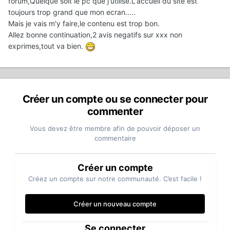
forum,Quelque soit le pc que j'utilise.L'accueil du site est
toujours trop grand que mon ecran.....
Mais je vais m'y faire,le contenu est trop bon.
Allez bonne continuation,2 avis negatifs sur xxx non
exprimes,tout va bien.
Créer un compte ou se connecter pour
commenter
Vous devez être membre afin de pouvoir déposer un
commentaire
Créer un compte
Créez un compte sur notre communauté. C’est facile !
Créer un nouveau compte
Se connecter