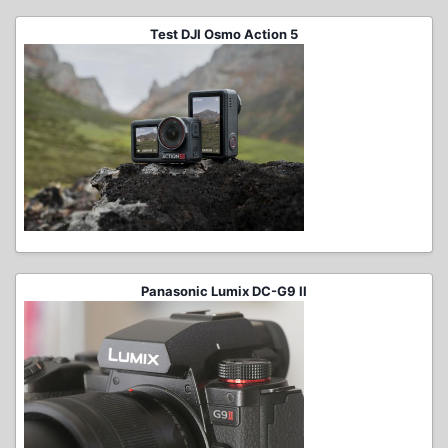
Test DJI Osmo Action 5
Panasonic Lumix DC-G9 II