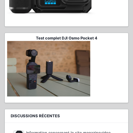
Test complet DJI Osmo Pocket 4
DISCUSSIONS RÉCENTES
Information concernant le site magazinevideo