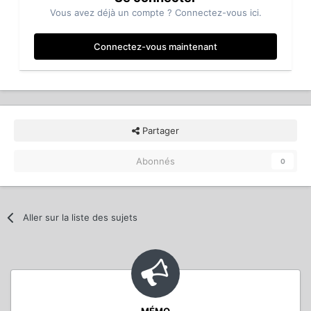
Vous avez déjà un compte ? Connectez-vous ici.
Connectez-vous maintenant
Partager
Abonnés
0
Aller sur la liste des sujets
MÉMO