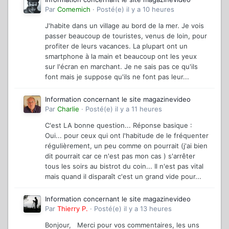
Par
Comemich
·
Posté(e)
il y a 10 heures
J'habite dans un village au bord de la mer. Je vois
passer beaucoup de touristes, venus de loin, pour
profiter de leurs vacances. La plupart ont un
smartphone à la main et beaucoup ont les yeux
sur l'écran en marchant. Je ne sais pas ce qu'ils
font mais je suppose qu'ils ne font pas leur...
Information concernant le site magazinevideo
Par
Charlie
·
Posté(e)
il y a 11 heures
C'est LA bonne question... Réponse basique :
Oui... pour ceux qui ont l'habitude de le fréquenter
régulièrement, un peu comme on pourrait (j'ai bien
dit pourrait car ce n'est pas mon cas ) s'arrêter
tous les soirs au bistrot du coin... Il n'est pas vital
mais quand il disparaît c'est un grand vide pour...
Information concernant le site magazinevideo
Par
Thierry P.
·
Posté(e)
il y a 13 heures
Bonjour, Merci pour vos commentaires, les uns