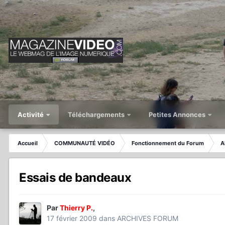
Activité
Téléchargements
Petites Annonces
Accueil
COMMUNAUTÉ VIDÉO
Fonctionnement du Forum
A
Essais de bandeaux
Par
Thierry P.
,
17 février 2009
dans
ARCHIVES FORUM