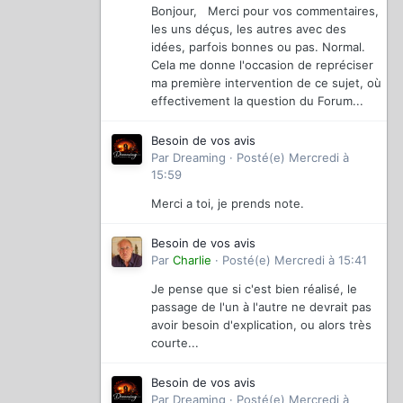
Bonjour, Merci pour vos commentaires,
les uns déçus, les autres avec des
idées, parfois bonnes ou pas. Normal.
Cela me donne l'occasion de repréciser
ma première intervention de ce sujet, où
effectivement la question du Forum...
Besoin de vos avis
Par
Dreaming
·
Posté(e)
Mercredi à
15:59
Merci a toi, je prends note.
Besoin de vos avis
Par
Charlie
·
Posté(e)
Mercredi à 15:41
Je pense que si c'est bien réalisé, le
passage de l'un à l'autre ne devrait pas
avoir besoin d'explication, ou alors très
courte...
Besoin de vos avis
Par
Dreaming
·
Posté(e)
Mercredi à