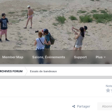
Member Map
Salons, Événements
Support
Plus
RCHIVES FORUM
Essais de bandeaux
Note
Partager
Abonn