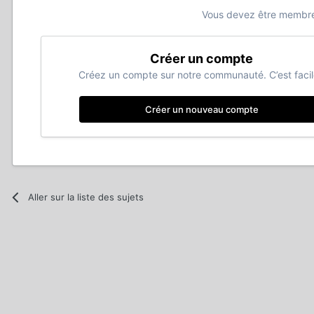
Vous devez être membre
Créer un compte
Créez un compte sur notre communauté. C’est facil
Créer un nouveau compte
Aller sur la liste des sujets