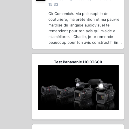
15:33
Ok Comemich. Ma philosophie de
couturière, ma prétention et ma pauvre
maîtrise du langage audiovisuel te
remercient pour ton avis qui m'aide à
m'améliorer. Charlie, je te remercie
beaucoup pour ton avis constructif. En...
Test Panasonic HC-X1600