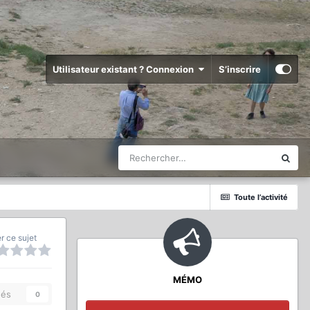
Utilisateur existant ? Connexion
S’inscrire
Toute l’activité
r ce sujet
MÉMO
és
0