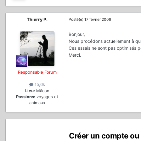
Thierry P.
Posté(e)
17 février 2009
Bonjour,
Nous procédons actuellement à que
Ces essais ne sont pas optimisés po
Merci.
Responsable Forum
15,6k
Lieu:
Mâcon
Passions:
voyages et
animaux
Créer un compte ou