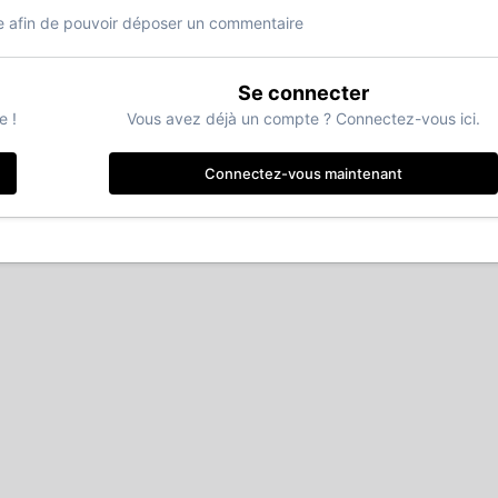
 afin de pouvoir déposer un commentaire
Se connecter
e !
Vous avez déjà un compte ? Connectez-vous ici.
Connectez-vous maintenant