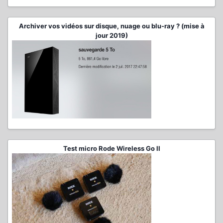
Archiver vos vidéos sur disque, nuage ou blu-ray ? (mise à
jour 2019)
Test micro Rode Wireless Go II