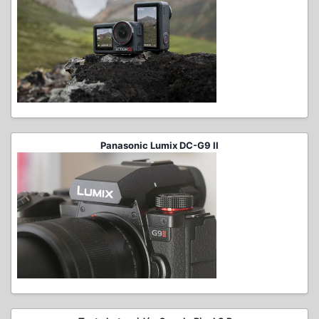
Panasonic Lumix DC-G9 II