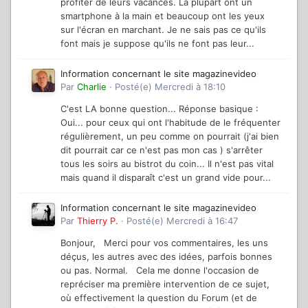
profiter de leurs vacances. La plupart ont un
smartphone à la main et beaucoup ont les yeux
sur l'écran en marchant. Je ne sais pas ce qu'ils
font mais je suppose qu'ils ne font pas leur...
Information concernant le site magazinevideo
Par
Charlie
·
Posté(e)
Mercredi à 18:10
C'est LA bonne question... Réponse basique :
Oui... pour ceux qui ont l'habitude de le fréquenter
régulièrement, un peu comme on pourrait (j'ai bien
dit pourrait car ce n'est pas mon cas ) s'arrêter
tous les soirs au bistrot du coin... Il n'est pas vital
mais quand il disparaît c'est un grand vide pour...
Information concernant le site magazinevideo
Par
Thierry P.
·
Posté(e)
Mercredi à 16:47
Bonjour, Merci pour vos commentaires, les uns
déçus, les autres avec des idées, parfois bonnes
ou pas. Normal. Cela me donne l'occasion de
repréciser ma première intervention de ce sujet,
où effectivement la question du Forum (et de