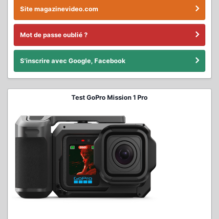
Site magazinevideo.com
Mot de passe oublié ?
S'inscrire avec Google, Facebook
Test GoPro Mission 1 Pro