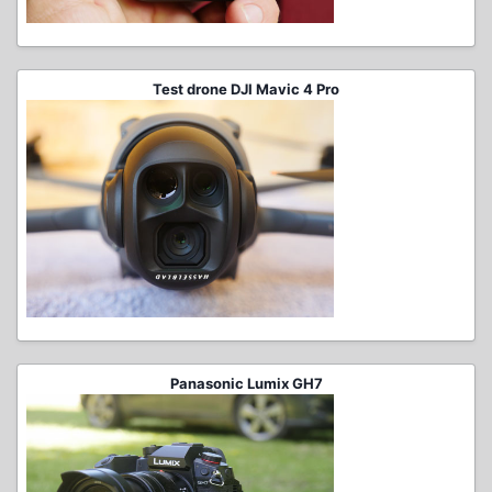
Test drone DJI Mavic 4 Pro
Panasonic Lumix GH7