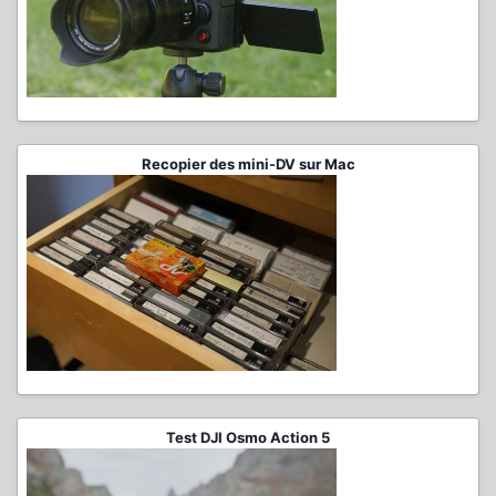
Recopier des mini-DV sur Mac
Test DJI Osmo Action 5