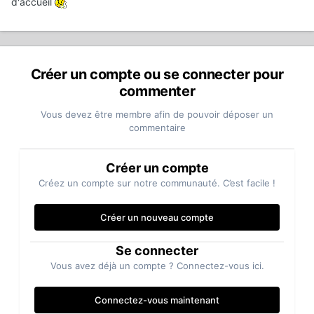
d'accueil
Créer un compte ou se connecter pour
commenter
Vous devez être membre afin de pouvoir déposer un
commentaire
Créer un compte
Créez un compte sur notre communauté. C’est facile !
Créer un nouveau compte
Se connecter
Vous avez déjà un compte ? Connectez-vous ici.
Connectez-vous maintenant