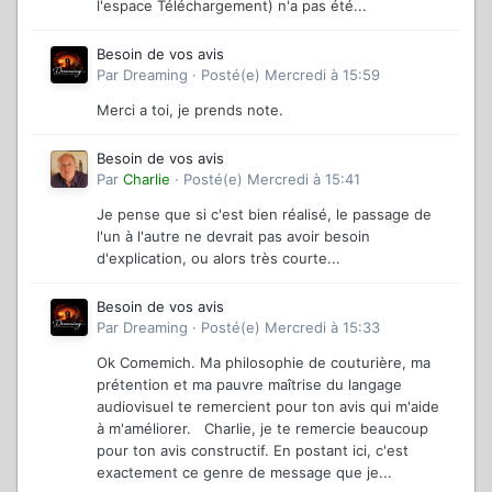
l'espace Téléchargement) n'a pas été...
Besoin de vos avis
Par
Dreaming
·
Posté(e)
Mercredi à 15:59
Merci a toi, je prends note.
Besoin de vos avis
Par
Charlie
·
Posté(e)
Mercredi à 15:41
Je pense que si c'est bien réalisé, le passage de
l'un à l'autre ne devrait pas avoir besoin
d'explication, ou alors très courte...
Besoin de vos avis
Par
Dreaming
·
Posté(e)
Mercredi à 15:33
Ok Comemich. Ma philosophie de couturière, ma
prétention et ma pauvre maîtrise du langage
audiovisuel te remercient pour ton avis qui m'aide
à m'améliorer. Charlie, je te remercie beaucoup
pour ton avis constructif. En postant ici, c'est
exactement ce genre de message que je...