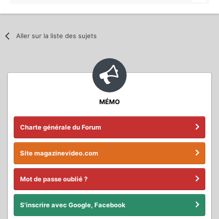
Aller sur la liste des sujets
MÉMO
Charte générale du Forum
Site magazinevideo.com
Mot de passe oublié ?
S'inscrire avec Google, Facebook