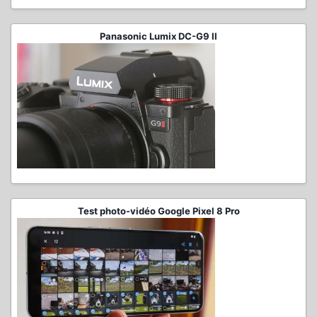
Panasonic Lumix DC-G9 II
Test photo-vidéo Google Pixel 8 Pro