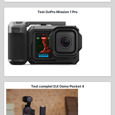
Test GoPro Mission 1 Pro
Test complet DJI Osmo Pocket 4