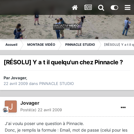
Accueil
MONTAGE VIDÉO
PINNACLE STUDIO
[RÉSOLU] Y a t il 
[RÉSOLU] Y a t il quelqu'un chez Pinnacle ?
Par
Jovager
,
22 avril 2009
dans
PINNACLE STUDIO
Jovager
Posté(e)
22 avril 2009
J'ai voulu poser une question à Pinnacle.
Donc, je remplis la formule : Email, mot de passe (celui pour les