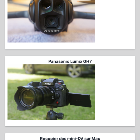
Panasonic Lumix GH7
Recopier des mini-DV sur Mac