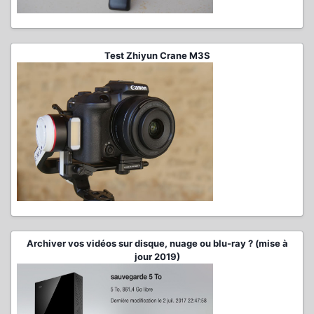
Test Zhiyun Crane M3S
Archiver vos vidéos sur disque, nuage ou blu-ray ? (mise à
jour 2019)