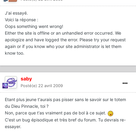
J'ai essayé.
Voici la réponse :
Oops something went wrong!
Either the site is offline or an unhandled error occurred. We
apologize and have logged the error. Please try your request
again or if you know who your site administrator is let them
know too.
saby
Posté(e)
22 avril 2009
Etant plus jeune t'aurais pas pisser sans le savoir sur le totem
du Dieu Pinnacle, toi ?
Non, parce que t'as vraiment pas de bol à ce sujet.
C'est un bug épisodique et très bref du forum. Tu devrais re-
essayer.