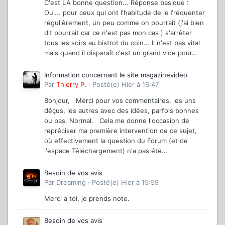
C'est LA bonne question... Réponse basique :
Oui... pour ceux qui ont l'habitude de le fréquenter
régulièrement, un peu comme on pourrait (j'ai bien
dit pourrait car ce n'est pas mon cas ) s'arrêter
tous les soirs au bistrot du coin... Il n'est pas vital
mais quand il disparaît c'est un grand vide pour...
Information concernant le site magazinevideo
Par
Thierry P.
·
Posté(e)
Hier à 16:47
Bonjour, Merci pour vos commentaires, les uns
déçus, les autres avec des idées, parfois bonnes
ou pas. Normal. Cela me donne l'occasion de
repréciser ma première intervention de ce sujet,
où effectivement la question du Forum (et de
l'espace Téléchargement) n'a pas été...
Besoin de vos avis
Par
Dreaming
·
Posté(e)
Hier à 15:59
Merci a toi, je prends note.
Besoin de vos avis