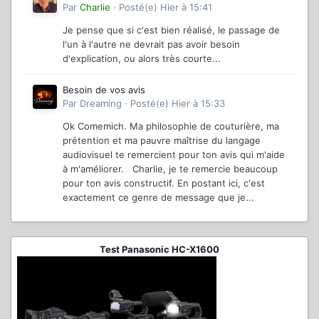
Par
Charlie
·
Posté(e)
Hier à 15:41
Je pense que si c'est bien réalisé, le passage de
l'un à l'autre ne devrait pas avoir besoin
d'explication, ou alors très courte...
Besoin de vos avis
Par
Dreaming
·
Posté(e)
Hier à 15:33
Ok Comemich. Ma philosophie de couturière, ma
prétention et ma pauvre maîtrise du langage
audiovisuel te remercient pour ton avis qui m'aide
à m'améliorer. Charlie, je te remercie beaucoup
pour ton avis constructif. En postant ici, c'est
exactement ce genre de message que je...
Test Panasonic HC-X1600