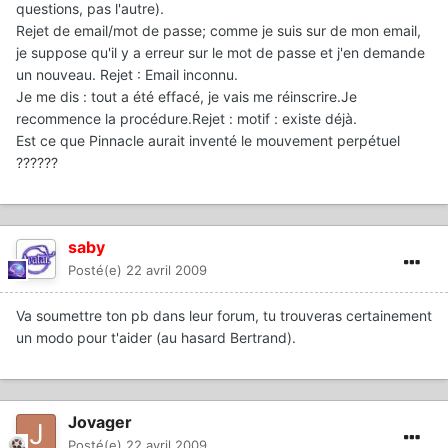
questions, pas l'autre).
Rejet de email/mot de passe; comme je suis sur de mon email,
je suppose qu'il y a erreur sur le mot de passe et j'en demande
un nouveau. Rejet : Email inconnu.
Je me dis : tout a été effacé, je vais me réinscrire.Je
recommence la procédure.Rejet : motif : existe déjà.
Est ce que Pinnacle aurait inventé le mouvement perpétuel
??????
saby
Posté(e)
22 avril 2009
Va soumettre ton pb dans leur forum, tu trouveras certainement
un modo pour t'aider (au hasard Bertrand).
Jovager
Posté(e)
22 avril 2009