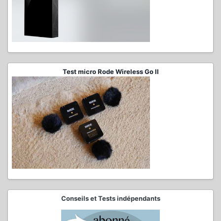
Test micro Rode Wireless Go II
Conseils et Tests indépendants