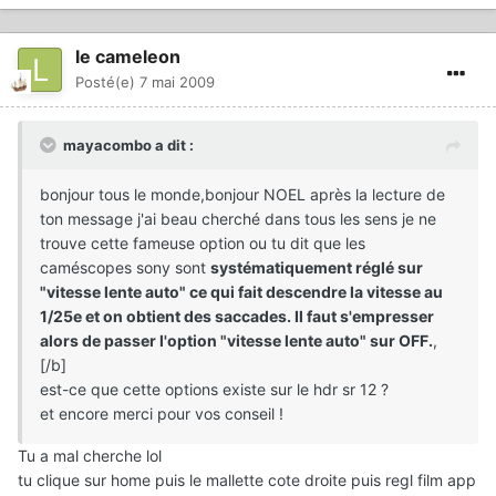
le cameleon
Posté(e)
7 mai 2009
mayacombo a dit :
bonjour tous le monde,bonjour NOEL après la lecture de
ton message j'ai beau cherché dans tous les sens je ne
trouve cette fameuse option ou tu dit que les
caméscopes sony sont
systématiquement réglé sur
"vitesse lente auto" ce qui fait descendre la vitesse au
1/25e et on obtient des saccades. Il faut s'empresser
alors de passer l'option "vitesse lente auto" sur OFF.
,
[/b]
est-ce que cette options existe sur le hdr sr 12 ?
et encore merci pour vos conseil !
Tu a mal cherche lol
tu clique sur home puis le mallette cote droite puis regl film app