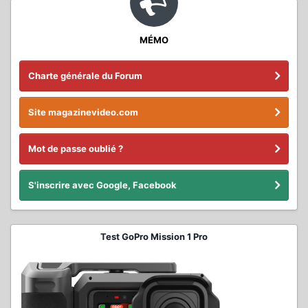
MÉMO
Charte générale du Forum
Site magazinevideo.com
Mot de passe oublié ?
S'inscrire avec Google, Facebook
Test GoPro Mission 1 Pro