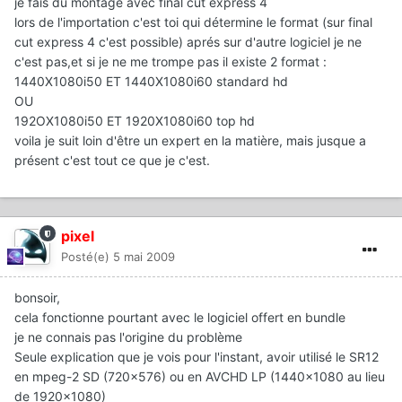
je fais du montage avec final cut express 4
lors de l'importation c'est toi qui détermine le format (sur final
cut express 4 c'est possible) aprés sur d'autre logiciel je ne
c'est pas,et si je ne me trompe pas il existe 2 format :
1440X1080i50 ET 1440X1080i60 standard hd
OU
192OX1080i50 ET 1920X1080i60 top hd
voila je suit loin d'être un expert en la matière, mais jusque a
présent c'est tout ce que je c'est.
pixel
Posté(e)
5 mai 2009
bonsoir,
cela fonctionne pourtant avec le logiciel offert en bundle
je ne connais pas l'origine du problème
Seule explication que je vois pour l'instant, avoir utilisé le SR12
en mpeg-2 SD (720x576) ou en AVCHD LP (1440x1080 au lieu
de 1920x1080)