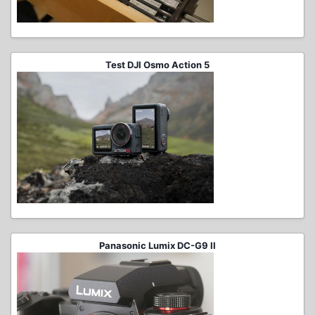
Test DJI Osmo Action 5
Panasonic Lumix DC-G9 II