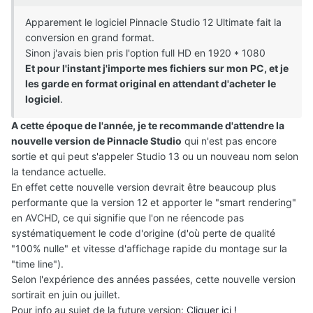
Apparement le logiciel Pinnacle Studio 12 Ultimate fait la
conversion en grand format.
Sinon j'avais bien pris l'option full HD en 1920 * 1080
Et pour l'instant j'importe mes fichiers sur mon PC, et je
les garde en format original en attendant d'acheter le
logiciel
.
A cette époque de l'année, je te recommande d'attendre la
nouvelle version de Pinnacle Studio
qui n'est pas encore
sortie et qui peut s'appeler Studio 13 ou un nouveau nom selon
la tendance actuelle.
En effet cette nouvelle version devrait être beaucoup plus
performante que la version 12 et apporter le "smart rendering"
en AVCHD, ce qui signifie que l'on ne réencode pas
systématiquement le code d'origine (d'où perte de qualité
"100% nulle" et vitesse d'affichage rapide du montage sur la
"time line").
Selon l'expérience des années passées, cette nouvelle version
sortirait en juin ou juillet.
Pour info au sujet de la future version:
Cliquer ici !