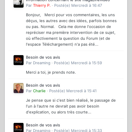
Par
Thierry P.
·
Posté(e)
Mercredi à 16:47
Bonjour, Merci pour vos commentaires, les uns
déçus, les autres avec des idées, parfois bonnes
ou pas. Normal. Cela me donne l'occasion de
repréciser ma première intervention de ce sujet,
où effectivement la question du Forum (et de
l'espace Téléchargement) n'a pas été...
Besoin de vos avis
Par
Dreaming
·
Posté(e)
Mercredi à 15:59
Merci a toi, je prends note.
Besoin de vos avis
Par
Charlie
·
Posté(e)
Mercredi à 15:41
Je pense que si c'est bien réalisé, le passage de
l'un à l'autre ne devrait pas avoir besoin
d'explication, ou alors très courte...
Besoin de vos avis
Par
Dreaming
·
Posté(e)
Mercredi à 15:33