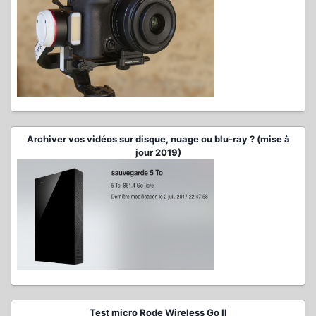
Archiver vos vidéos sur disque, nuage ou blu-ray ? (mise à
jour 2019)
Test micro Rode Wireless Go II