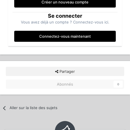
Créer un nouveau compte
Se connecter
Vous avez déjà un compte ? Connectez-vous ici.
Connectez-vous maintenant
Partager
Abonnés
0
Aller sur la liste des sujets