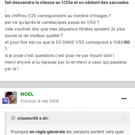
fait descendre la vitesse au 1/25e et on obtient des saccades
,
les chiffres 1/25 correspondent au nombre d'images ?
est-ce qu'après le caméscopes passe en 1/50 ?
cela voudrait dire que mes séquence filmées seraient 2x plus
lourde et de meilleur qualité ?
et pour finir est-ce que le 50 DANS 1/50 correspond a 1080i
50
?
si je pose c'est questions c'est pour ne par mourir idiot !
merci encore si tu repasse par ici et merci a ceux qui passerai
par la !
NOEL
Posté(e)
8 mai 2009
chipster59 a dit :
Pourquoi
en règle générale
les versions sortent vers quel