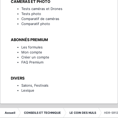
CAMÉRAS ET PHOTO
Tests caméras et Drones
Tests photo
Comparatif de caméras
Comparatif photo
ABONNÉS PREMIUM
Les formules
Mon compte
Créer un compte
FAQ Premium
DIVERS
Salons, Festivals
Lexique
Accueil
CONSEILS ET TECHNIQUE
LE COIN DES NULS
HDR-SR1