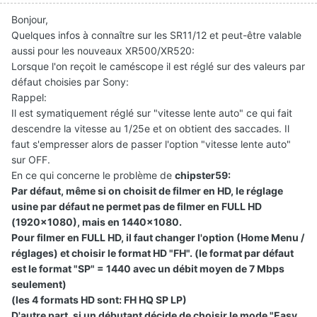
Bonjour,
Quelques infos à connaître sur les SR11/12 et peut-être valable
aussi pour les nouveaux XR500/XR520:
Lorsque l'on reçoit le caméscope il est réglé sur des valeurs par
défaut choisies par Sony:
Rappel:
Il est symatiquement réglé sur "vitesse lente auto" ce qui fait
descendre la vitesse au 1/25e et on obtient des saccades. Il
faut s'empresser alors de passer l'option "vitesse lente auto"
sur OFF.
En ce qui concerne le problème de
chipster59:
Par défaut, même si on choisit de filmer en HD, le réglage
usine par défaut ne permet pas de filmer en FULL HD
(1920x1080), mais en 1440x1080.
Pour filmer en FULL HD, il faut changer l'option (Home Menu /
réglages) et choisir le format HD "FH". (le format par défaut
est le format "SP" = 1440 avec un débit moyen de 7 Mbps
seulement)
(les 4 formats HD sont: FH HQ SP LP)
D'autre part, si un débutant décide de choisir le mode "Easy