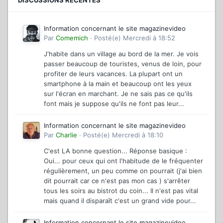
DISCUSSIONS RÉCENTES
Information concernant le site magazinevideo
Par
Comemich
·
Posté(e)
Mercredi à 18:52
J'habite dans un village au bord de la mer. Je vois
passer beaucoup de touristes, venus de loin, pour
profiter de leurs vacances. La plupart ont un
smartphone à la main et beaucoup ont les yeux
sur l'écran en marchant. Je ne sais pas ce qu'ils
font mais je suppose qu'ils ne font pas leur...
Information concernant le site magazinevideo
Par
Charlie
·
Posté(e)
Mercredi à 18:10
C'est LA bonne question... Réponse basique :
Oui... pour ceux qui ont l'habitude de le fréquenter
régulièrement, un peu comme on pourrait (j'ai bien
dit pourrait car ce n'est pas mon cas ) s'arrêter
tous les soirs au bistrot du coin... Il n'est pas vital
mais quand il disparaît c'est un grand vide pour...
Information concernant le site magazinevideo