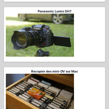
Panasonic Lumix GH7
Recopier des mini-DV sur Mac