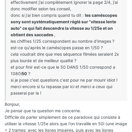
effectivement j'ai complètement ignorer la page 2/4, j'ai
donc modifier selon tes conseil,
donc si j'ai bien compris quand tu dit :
les caméscopes
sony sont systématiquement réglé sur "vitesse lente
auto" ce qui fait descendre la vitesse au 1/25e et on
obtient des saccades
,
les chiffres 1/25 correspondent au nombre d'images ?
est-ce qu'après le caméscopes passe en 1/50 ?
cela voudrait dire que mes séquence filmées seraient 2x
plus lourde et de meilleur qualité ?
et pour finir est-ce que le 50 DANS 1/50 correspond a
1080i
50
?
si je pose c'est questions c'est pour ne par mourir idiot !
merci encore si tu repasse par ici et merci a ceux qui
passerai par la !
Bonjour,
Je pense que ta question me concerne.
Difficile de parler simplement de ce paradoxe qui consiste à
utiliser la vitesse 1/25e alors que l'on travaille en 50i (une image
= 2 trames: avec les lignes impaires, puis avec les lignes