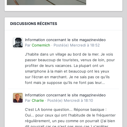
DISCUSSIONS RÉCENTES
Information concernant le site magazinevideo
Par
Comemich
·
Posté(e)
Mercredi à 18:52
J'habite dans un village au bord de la mer. Je vois
passer beaucoup de touristes, venus de loin, pour
profiter de leurs vacances. La plupart ont un
smartphone à la main et beaucoup ont les yeux
sur l'écran en marchant. Je ne sais pas ce qu'ils
font mais je suppose qu'ils ne font pas leur...
Information concernant le site magazinevideo
Par
Charlie
·
Posté(e)
Mercredi à 18:10
C'est LA bonne question... Réponse basique :
Oui... pour ceux qui ont l'habitude de le fréquenter
régulièrement, un peu comme on pourrait (j'ai bien
dit pourrait car ce n'est pas mon cas ) s'arrêter