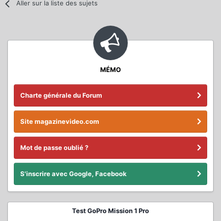
Aller sur la liste des sujets
MÉMO
Charte générale du Forum
Site magazinevideo.com
Mot de passe oublié ?
S'inscrire avec Google, Facebook
Test GoPro Mission 1 Pro