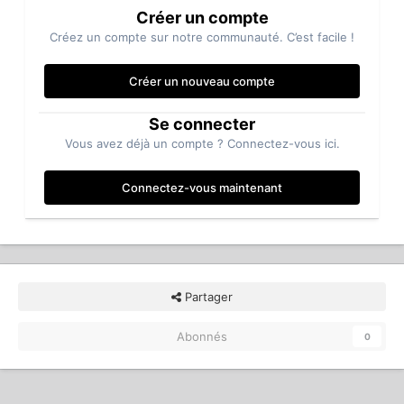
Créer un compte
Créez un compte sur notre communauté. C’est facile !
Créer un nouveau compte
Se connecter
Vous avez déjà un compte ? Connectez-vous ici.
Connectez-vous maintenant
Partager
Abonnés
0