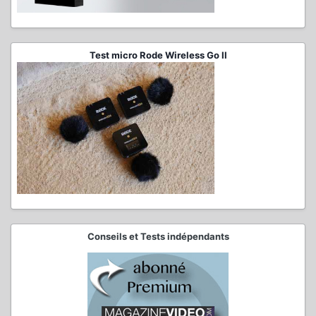
Test micro Rode Wireless Go II
Conseils et Tests indépendants