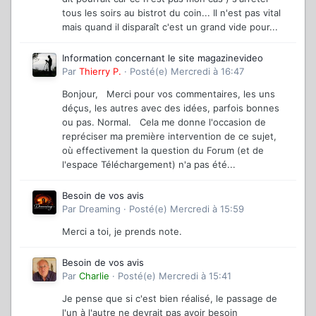
tous les soirs au bistrot du coin... Il n'est pas vital
mais quand il disparaît c'est un grand vide pour...
Information concernant le site magazinevideo
Par
Thierry P.
·
Posté(e)
Mercredi à 16:47
Bonjour, Merci pour vos commentaires, les uns
déçus, les autres avec des idées, parfois bonnes
ou pas. Normal. Cela me donne l'occasion de
repréciser ma première intervention de ce sujet,
où effectivement la question du Forum (et de
l'espace Téléchargement) n'a pas été...
Besoin de vos avis
Par
Dreaming
·
Posté(e)
Mercredi à 15:59
Merci a toi, je prends note.
Besoin de vos avis
Par
Charlie
·
Posté(e)
Mercredi à 15:41
Je pense que si c'est bien réalisé, le passage de
l'un à l'autre ne devrait pas avoir besoin