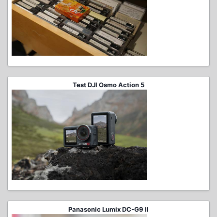
Test DJI Osmo Action 5
Panasonic Lumix DC-G9 II