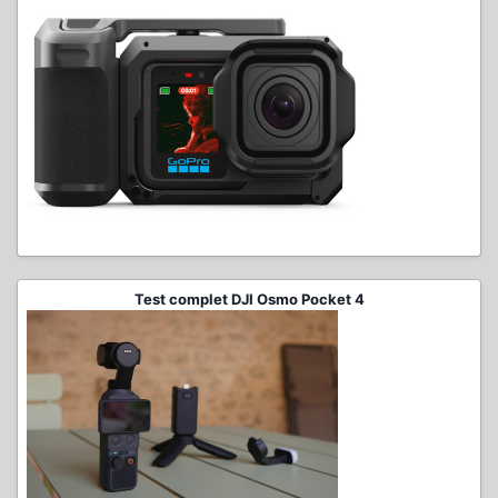
Test complet DJI Osmo Pocket 4