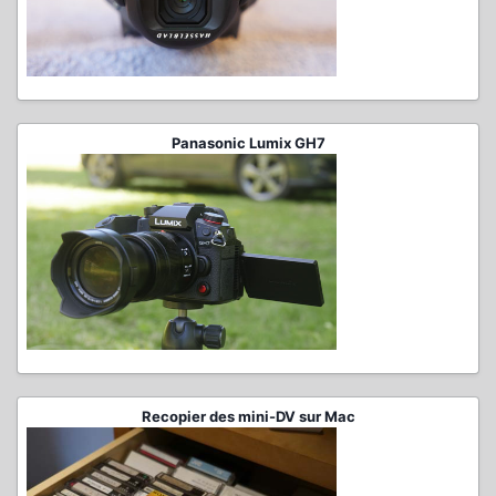
Panasonic Lumix GH7
Recopier des mini-DV sur Mac