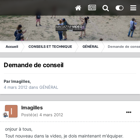
Accueil
CONSEILS ET TECHNIQUE
GÉNÉRAL
Demande de conse
Demande de conseil
Par
Imagilles
,
4 mars 2012
dans
GÉNÉRAL
Imagilles
Posté(e)
4 mars 2012
onjour à tous,
Tout nouveau dans la video, je dois maintenant m'équiper.