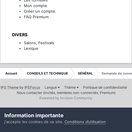
Mon compte
Créer un compte
FAQ Premium
DIVERS
Salons, Festivals
Lexique
Accueil
CONSEILS ET TECHNIQUE
GÉNÉRAL
Demande de conse
IPS Theme
by
IPSFocus
Langue
Thème
Politique de confidentialité
Nous contacter (invités, membres non-connectés, Premium)
Powered by Invision Community
Information importante
j'accepte les cookies de ce site.
Conditions d’utilisation