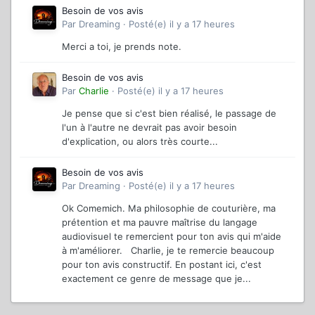
Besoin de vos avis
Par
Dreaming
·
Posté(e)
il y a 17 heures
Merci a toi, je prends note.
Besoin de vos avis
Par
Charlie
·
Posté(e)
il y a 17 heures
Je pense que si c'est bien réalisé, le passage de
l'un à l'autre ne devrait pas avoir besoin
d'explication, ou alors très courte...
Besoin de vos avis
Par
Dreaming
·
Posté(e)
il y a 17 heures
Ok Comemich. Ma philosophie de couturière, ma
prétention et ma pauvre maîtrise du langage
audiovisuel te remercient pour ton avis qui m'aide
à m'améliorer. Charlie, je te remercie beaucoup
pour ton avis constructif. En postant ici, c'est
exactement ce genre de message que je...