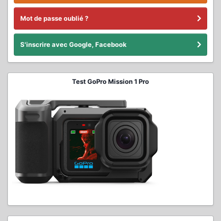
Mot de passe oublié ?
S'inscrire avec Google, Facebook
Test GoPro Mission 1 Pro