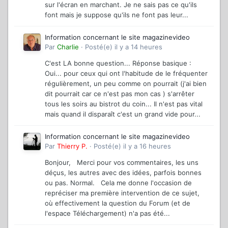
sur l'écran en marchant. Je ne sais pas ce qu'ils
font mais je suppose qu'ils ne font pas leur...
Information concernant le site magazinevideo
Par
Charlie
·
Posté(e)
il y a 14 heures
C'est LA bonne question... Réponse basique :
Oui... pour ceux qui ont l'habitude de le fréquenter
régulièrement, un peu comme on pourrait (j'ai bien
dit pourrait car ce n'est pas mon cas ) s'arrêter
tous les soirs au bistrot du coin... Il n'est pas vital
mais quand il disparaît c'est un grand vide pour...
Information concernant le site magazinevideo
Par
Thierry P.
·
Posté(e)
il y a 16 heures
Bonjour, Merci pour vos commentaires, les uns
déçus, les autres avec des idées, parfois bonnes
ou pas. Normal. Cela me donne l'occasion de
repréciser ma première intervention de ce sujet,
où effectivement la question du Forum (et de
l'espace Téléchargement) n'a pas été...