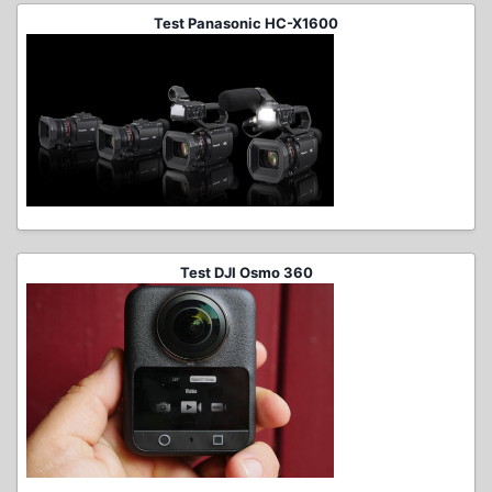
Test Panasonic HC-X1600
Test DJI Osmo 360