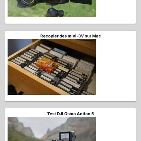
Recopier des mini-DV sur Mac
Test DJI Osmo Action 5