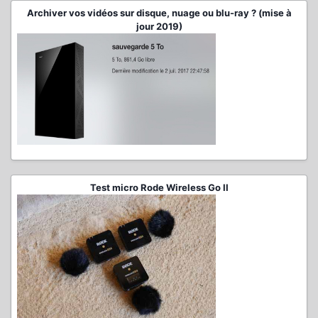
Archiver vos vidéos sur disque, nuage ou blu-ray ? (mise à
jour 2019)
Test micro Rode Wireless Go II