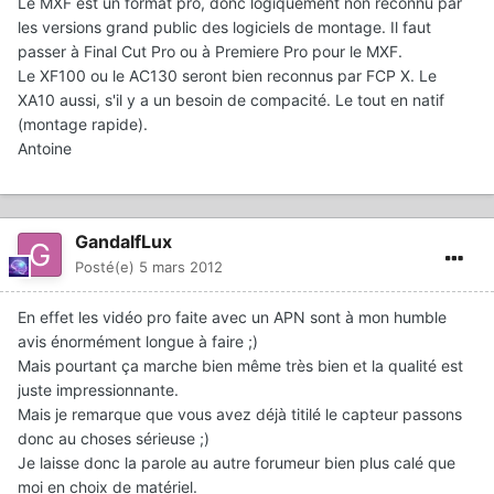
Le MXF est un format pro, donc logiquement non reconnu par
les versions grand public des logiciels de montage. Il faut
passer à Final Cut Pro ou à Premiere Pro pour le MXF.
Le XF100 ou le AC130 seront bien reconnus par FCP X. Le
XA10 aussi, s'il y a un besoin de compacité. Le tout en natif
(montage rapide).
Antoine
GandalfLux
Posté(e)
5 mars 2012
En effet les vidéo pro faite avec un APN sont à mon humble
avis énormément longue à faire ;)
Mais pourtant ça marche bien même très bien et la qualité est
juste impressionnante.
Mais je remarque que vous avez déjà titilé le capteur passons
donc au choses sérieuse ;)
Je laisse donc la parole au autre forumeur bien plus calé que
moi en choix de matériel.