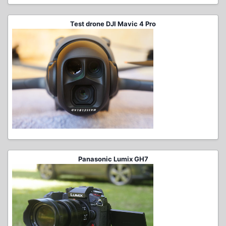
Test drone DJI Mavic 4 Pro
Panasonic Lumix GH7