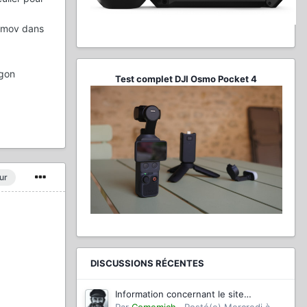
 .mov dans
egon
Test complet DJI Osmo Pocket 4
ur
DISCUSSIONS RÉCENTES
Information concernant le site