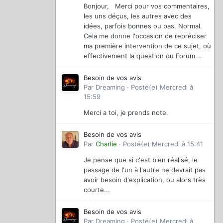
Bonjour, Merci pour vos commentaires,
les uns déçus, les autres avec des
idées, parfois bonnes ou pas. Normal.
Cela me donne l'occasion de repréciser
ma première intervention de ce sujet, où
effectivement la question du Forum...
Besoin de vos avis
Par
Dreaming
·
Posté(e)
Mercredi à
15:59
Merci a toi, je prends note.
Besoin de vos avis
Par
Charlie
·
Posté(e)
Mercredi à 15:41
Je pense que si c'est bien réalisé, le
passage de l'un à l'autre ne devrait pas
avoir besoin d'explication, ou alors très
courte...
Besoin de vos avis
Par
Dreaming
·
Posté(e)
Mercredi à