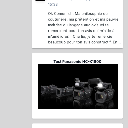
15:33
Ok Comemich. Ma philosophie de
couturière, ma prétention et ma pauvre
maîtrise du langage audiovisuel te
remercient pour ton avis qui m'aide à
m'améliorer. Charlie, je te remercie
beaucoup pour ton avis constructif. En...
Test Panasonic HC-X1600