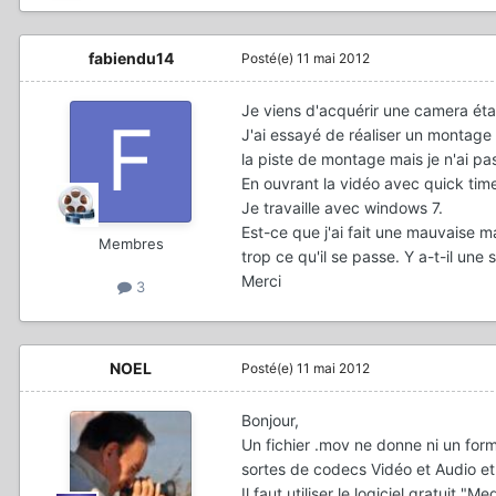
fabiendu14
Posté(e)
11 mai 2012
Je viens d'acquérir une camera éta
J'ai essayé de réaliser un montage
la piste de montage mais je n'ai pa
En ouvrant la vidéo avec quick time,
Je travaille avec windows 7.
Est-ce que j'ai fait une mauvaise 
Membres
trop ce qu'il se passe. Y a-t-il une
Merci
3
NOEL
Posté(e)
11 mai 2012
Bonjour,
Un fichier .mov ne donne ni un form
sortes de codecs Vidéo et Audio et
Il faut utiliser le logiciel gratuit 