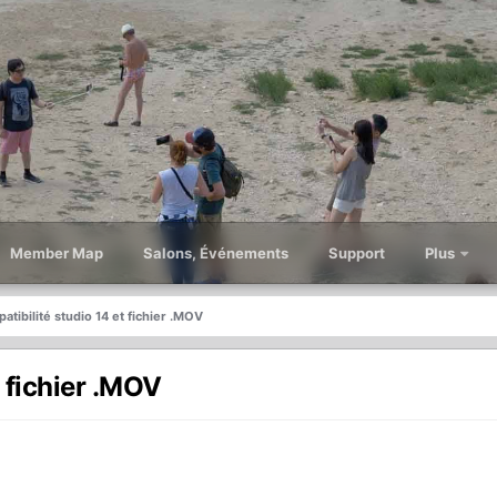
Member Map
Salons, Événements
Support
Plus
tibilité studio 14 et fichier .MOV
 fichier .MOV