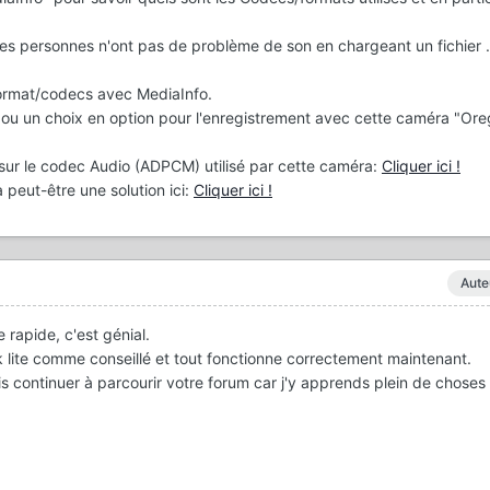
es personnes n'ont pas de problème de son en chargeant un fichier
format/codecs avec MediaInfo.
l) ou un choix en option pour l'enregistrement avec cette caméra "Or
ci sur le codec Audio (ADPCM) utilisé par cette caméra:
Cliquer ici !
a peut-être une solution ici:
Cliquer ici !
Aute
rapide, c'est génial.
k lite comme conseillé et tout fonctionne correctement maintenant.
is continuer à parcourir votre forum car j'y apprends plein de choses