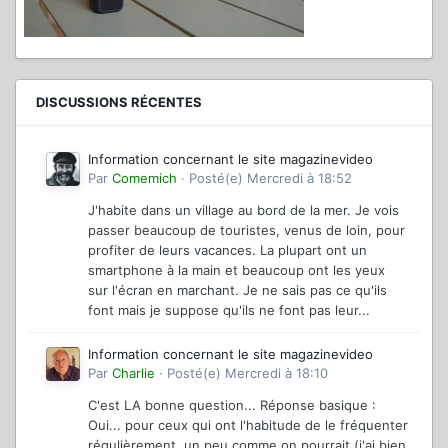
DISCUSSIONS RÉCENTES
Information concernant le site magazinevideo
Par
Comemich
·
Posté(e)
Mercredi à 18:52
J'habite dans un village au bord de la mer. Je vois
passer beaucoup de touristes, venus de loin, pour
profiter de leurs vacances. La plupart ont un
smartphone à la main et beaucoup ont les yeux
sur l'écran en marchant. Je ne sais pas ce qu'ils
font mais je suppose qu'ils ne font pas leur...
Information concernant le site magazinevideo
Par
Charlie
·
Posté(e)
Mercredi à 18:10
C'est LA bonne question... Réponse basique :
Oui... pour ceux qui ont l'habitude de le fréquenter
régulièrement, un peu comme on pourrait (j'ai bien