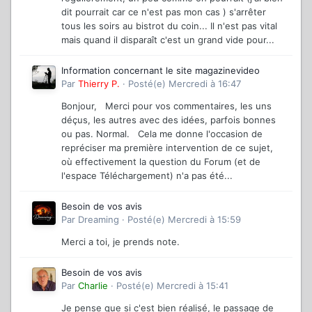
dit pourrait car ce n'est pas mon cas ) s'arrêter
tous les soirs au bistrot du coin... Il n'est pas vital
mais quand il disparaît c'est un grand vide pour...
Information concernant le site magazinevideo
Par
Thierry P.
·
Posté(e)
Mercredi à 16:47
Bonjour, Merci pour vos commentaires, les uns
déçus, les autres avec des idées, parfois bonnes
ou pas. Normal. Cela me donne l'occasion de
repréciser ma première intervention de ce sujet,
où effectivement la question du Forum (et de
l'espace Téléchargement) n'a pas été...
Besoin de vos avis
Par
Dreaming
·
Posté(e)
Mercredi à 15:59
Merci a toi, je prends note.
Besoin de vos avis
Par
Charlie
·
Posté(e)
Mercredi à 15:41
Je pense que si c'est bien réalisé, le passage de