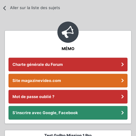
Aller sur la liste des sujets
MÉMO
Charte générale du Forum
Site magazinevideo.com
Mot de passe oublié ?
S'inscrire avec Google, Facebook
Test GoPro Mission 1 Pro