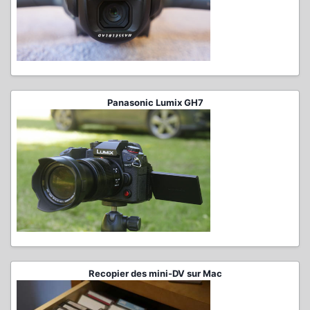
Panasonic Lumix GH7
Recopier des mini-DV sur Mac