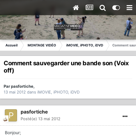
Accueil
MONTAGE VIDÉO
iMOVIE, iPHOTO, iDVD
Comment sauve
Comment sauvegarder une bande son (Voix
off)
Par
pasfortiche
,
13 mai 2012
dans
iMOVIE, iPHOTO, iDVD
pasfortiche
Posté(e)
13 mai 2012
Bonjour;