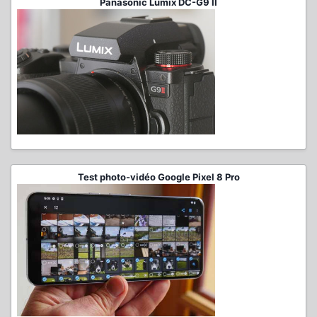
Panasonic Lumix DC-G9 II
Test photo-vidéo Google Pixel 8 Pro