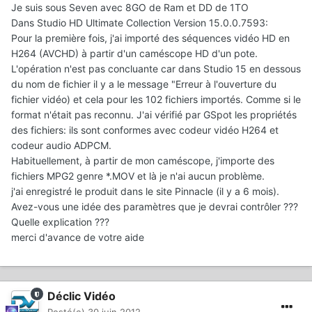
Je suis sous Seven avec 8GO de Ram et DD de 1TO
Dans Studio HD Ultimate Collection Version 15.0.0.7593:
Pour la première fois, j'ai importé des séquences vidéo HD en
H264 (AVCHD) à partir d'un caméscope HD d'un pote.
L'opération n'est pas concluante car dans Studio 15 en dessous
du nom de fichier il y a le message "Erreur à l'ouverture du
fichier vidéo) et cela pour les 102 fichiers importés. Comme si le
format n'était pas reconnu. J'ai vérifié par GSpot les propriétés
des fichiers: ils sont conformes avec codeur vidéo H264 et
codeur audio ADPCM.
Habituellement, à partir de mon caméscope, j'importe des
fichiers MPG2 genre *.MOV et là je n'ai aucun problème.
j'ai enregistré le produit dans le site Pinnacle (il y a 6 mois).
Avez-vous une idée des paramètres que je devrai contrôler ???
Quelle explication ???
merci d'avance de votre aide
Déclic Vidéo