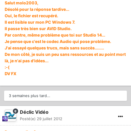
Salut molo2003,
Désolé pour la réponse tardive...
Oui, le fichier est recupéré.
Il est lisible sur mon PC Windows 7.
Il passe très bien sur AVID Studio.
Par contre, même problème que toi sur Studio 14...
Je pense que c'est le codec Audio qui pose problème.
J'ai essayé quelques trucs, mais sans succès........
De mon côté, je suis un peu sans ressources et au point mort
là, je n'ai pas d'idées...
:-(
DV FX
3 semaines plus tard...
Déclic Vidéo
Posté(e)
29 juillet 2012