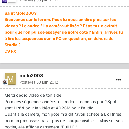
Posté(e)
30 juin 2012
Salut Molo2003,
Bienvenue sur le forum. Peux tu nous en dire plus sur tes
vidéos ? Le codec ? La caméra utilisée ? Et as tu un extrait
pour que l'on puisse essayer de notre coté ? Enfin, arrives tu
à lire les séquences sur le PC en question, en dehors de
Studio ?
DV FX
molo2003
Posté(e)
30 juin 2012
Merci declic vidéo de ton aide
Pour ces séquences vidéos les codecs reconnus par GSpot
sont H264 pour la vidéo et ADPCM pour l'audio.
Quant à la caméra, mon pote m'a dit l'avoir acheté à Lidl (rires)
pour un prix assez bas... pas de marque visible ... Mais sur son
boitier, elle affiche carrément "Full HD".