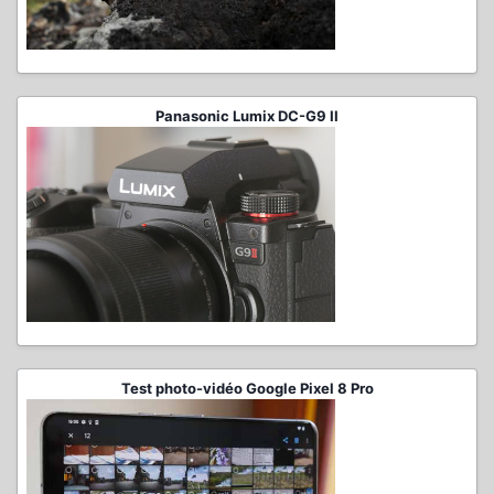
Panasonic Lumix DC-G9 II
Test photo-vidéo Google Pixel 8 Pro