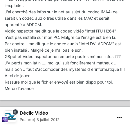
l'exploiter.
J'ai cherché des infos sur le net au sujet du codec IMA4: ce
serait un codec audio trés utilisé dans les MAC et serait
aparenté à ADPCM.
VidéoInspector me dit que le codec vidéo "Intel ITU H264"
n'est pas installé sur mon PC. Malgré ce l'image est bien là.
Par contre il me dit que le codec audio "Intel DVI ADPCM" est
bien installé . Malgré ce je n'ai pas le son.
GSpot et VidéoInspector ne remonte pas les mêmes infos ???
J'y perds mon latin .... moi qui suit foncièrement matheux ...
mais bon .. faut s'accomoder des mystères d el'informatique !!!!
A toi de jouer.
Rassure moi que le fichier envoyé est bien dispo pour toi.
Merci d'avance
Déclic Vidéo
Posté(e)
8 juillet 2012