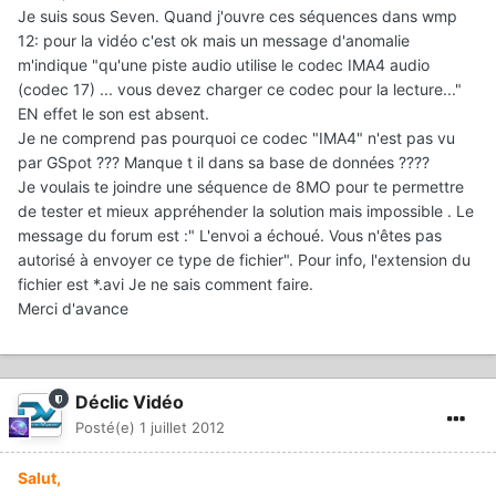
Je suis sous Seven. Quand j'ouvre ces séquences dans wmp
12: pour la vidéo c'est ok mais un message d'anomalie
m'indique "qu'une piste audio utilise le codec IMA4 audio
(codec 17) ... vous devez charger ce codec pour la lecture..."
EN effet le son est absent.
Je ne comprend pas pourquoi ce codec "IMA4" n'est pas vu
par GSpot ??? Manque t il dans sa base de données ????
Je voulais te joindre une séquence de 8MO pour te permettre
de tester et mieux appréhender la solution mais impossible . Le
message du forum est :" L'envoi a échoué. Vous n'êtes pas
autorisé à envoyer ce type de fichier". Pour info, l'extension du
fichier est *.avi Je ne sais comment faire.
Merci d'avance
Déclic Vidéo
Posté(e)
1 juillet 2012
Salut,