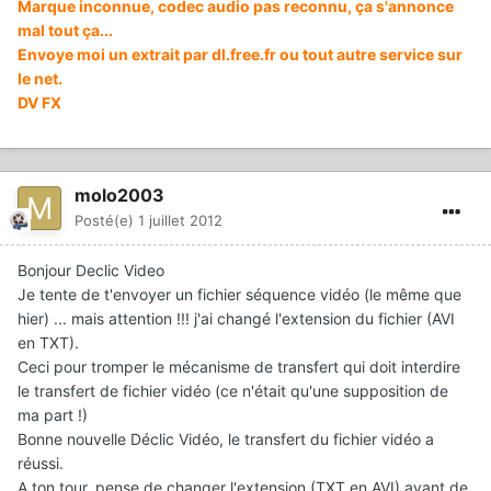
Marque inconnue, codec audio pas reconnu, ça s'annonce
mal tout ça...
Envoye moi un extrait par dl.free.fr ou tout autre service sur
le net.
DV FX
molo2003
Posté(e)
1 juillet 2012
Bonjour Declic Video
Je tente de t'envoyer un fichier séquence vidéo (le même que
hier) ... mais attention !!! j'ai changé l'extension du fichier (AVI
en TXT).
Ceci pour tromper le mécanisme de transfert qui doit interdire
le transfert de fichier vidéo (ce n'était qu'une supposition de
ma part !)
Bonne nouvelle Déclic Vidéo, le transfert du fichier vidéo a
réussi.
A ton tour, pense de changer l'extension (TXT en AVI) avant de