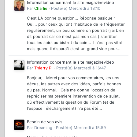
Information concernant le site magazinevideo
Par
Charlie
·
Posté(e)
Mercredi à 18:10
C'est LA bonne question... Réponse basique :
Oui... pour ceux qui ont l'habitude de le fréquenter
régulièrement, un peu comme on pourrait (j'ai bien
dit pourrait car ce n'est pas mon cas ) s'arrêter
tous les soirs au bistrot du coin... Il n'est pas vital
mais quand il disparaît c'est un grand vide pour...
Information concernant le site magazinevideo
Par
Thierry P.
·
Posté(e)
Mercredi à 16:47
Bonjour, Merci pour vos commentaires, les uns
déçus, les autres avec des idées, parfois bonnes
ou pas. Normal. Cela me donne l'occasion de
repréciser ma première intervention de ce sujet,
où effectivement la question du Forum (et de
l'espace Téléchargement) n'a pas été...
Besoin de vos avis
Par
Dreaming
·
Posté(e)
Mercredi à 15:59