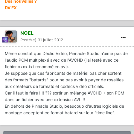
Des nouvelles ?
DV FX
NOEL
Posté(e)
31 juillet 2012
Même constat que Déclic Vidéo, Pinnacle Studio n'aime pas de
l'audio PCM multiplexé avec de l'AVCHD (j'ai testé avec ce
fichier xxxx.txt renommé en avi).
Je suppose que ces fabricants de matériel pas cher sortent
des formats "batards" pour ne pas avoir à payer de royalties
aux créateurs de formats et codecs vidéo officiels.
Car il faut le faire !!!! ??? sortir un mélange AVCHD + son PCM
dans un fichier avec une extension AVI !!!
En dehors de Pinnacle Studio, beaucoup d'autres logiciels de
montage acceptent ce format batard sur leur "time line".