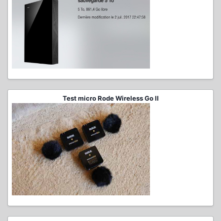
Test micro Rode Wireless Go II