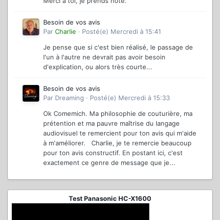
Merci a toi, je prends note.
Besoin de vos avis
Par
Charlie
·
Posté(e)
Mercredi à 15:41
Je pense que si c'est bien réalisé, le passage de
l'un à l'autre ne devrait pas avoir besoin
d'explication, ou alors très courte...
Besoin de vos avis
Par
Dreaming
·
Posté(e)
Mercredi à 15:33
Ok Comemich. Ma philosophie de couturière, ma
prétention et ma pauvre maîtrise du langage
audiovisuel te remercient pour ton avis qui m'aide
à m'améliorer. Charlie, je te remercie beaucoup
pour ton avis constructif. En postant ici, c'est
exactement ce genre de message que je...
Test Panasonic HC-X1600