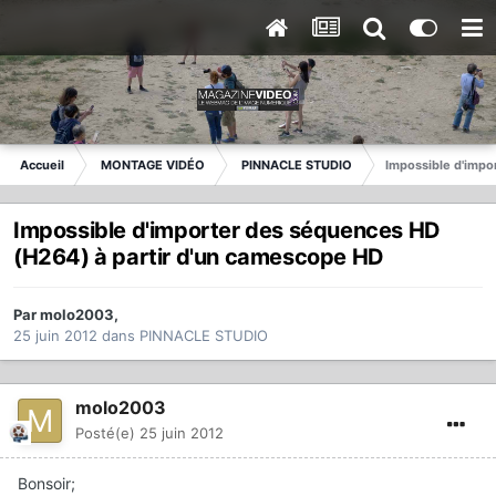
Accueil
MONTAGE VIDÉO
PINNACLE STUDIO
Impossible d'impo
Impossible d'importer des séquences HD
(H264) à partir d'un camescope HD
Par
molo2003
,
25 juin 2012
dans
PINNACLE STUDIO
molo2003
Posté(e)
25 juin 2012
Bonsoir;