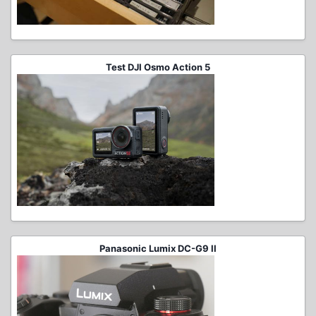
Test DJI Osmo Action 5
Panasonic Lumix DC-G9 II