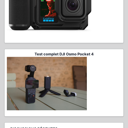
Test complet DJI Osmo Pocket 4