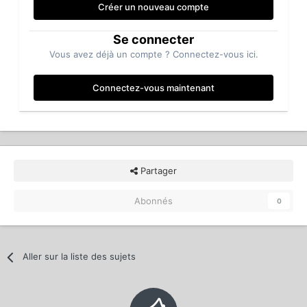
Créer un nouveau compte
Se connecter
Vous avez déjà un compte ? Connectez-vous ici.
Connectez-vous maintenant
Partager
Abonnés
0
Aller sur la liste des sujets