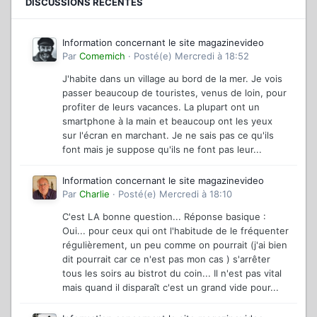
DISCUSSIONS RÉCENTES
Information concernant le site magazinevideo
Par
Comemich
·
Posté(e)
Mercredi à 18:52
J'habite dans un village au bord de la mer. Je vois
passer beaucoup de touristes, venus de loin, pour
profiter de leurs vacances. La plupart ont un
smartphone à la main et beaucoup ont les yeux
sur l'écran en marchant. Je ne sais pas ce qu'ils
font mais je suppose qu'ils ne font pas leur...
Information concernant le site magazinevideo
Par
Charlie
·
Posté(e)
Mercredi à 18:10
C'est LA bonne question... Réponse basique :
Oui... pour ceux qui ont l'habitude de le fréquenter
régulièrement, un peu comme on pourrait (j'ai bien
dit pourrait car ce n'est pas mon cas ) s'arrêter
tous les soirs au bistrot du coin... Il n'est pas vital
mais quand il disparaît c'est un grand vide pour...