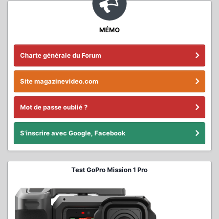
MÉMO
Charte générale du Forum
Site magazinevideo.com
Mot de passe oublié ?
S'inscrire avec Google, Facebook
Test GoPro Mission 1 Pro