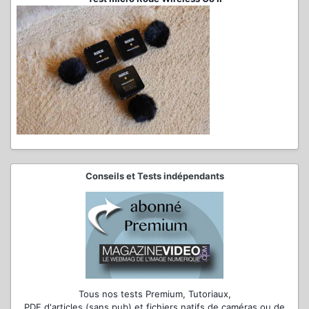
Conseils et Tests indépendants
Tous nos tests Premium, Tutoriaux,
PDF d'articles (sans pub) et fichiers natifs de caméras ou de