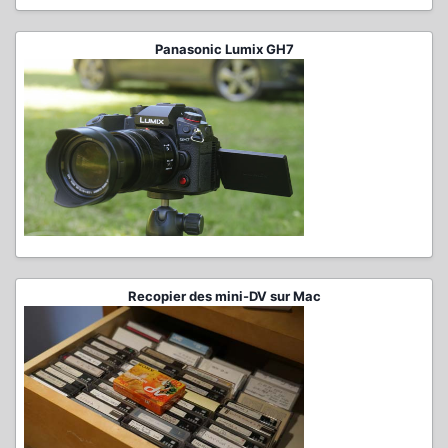
Panasonic Lumix GH7
Recopier des mini-DV sur Mac