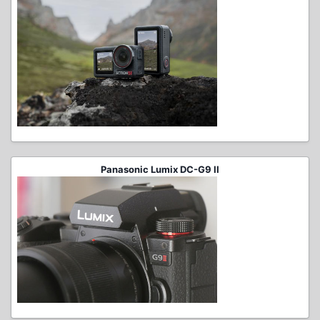
Panasonic Lumix DC-G9 II