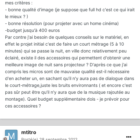
mes critères :
- bonne qualité d'image (je suppose que full hd c'est ce qui irait
le mieux ? )
- bonne résolution (pour projeter avec un home cinéma)
-budget jusqu'à 400 euros
Par contre j'ai besoin de quelques conseils sur le matériel, en
effet le projet initial c'est de faire un court métrage (5 à 10
minutes) qui se passe la nuit, en ville donc relativement peu
éclairé, existe il des accessoires qui permettent d'obtenir une
meilleure image de nuit sans projecteur ? D'après ce que j'ai
compris les micros sont de mauvaise qualité est-il nécessaire
d'en acheter un, en sachant qu'il n'y aura pas de dialogue dans
le court-métrage,juste les bruits environnants ( et encore c'est
pas sûr peut être qu'il n'y aura que de la musique rajoutée au
montage). Quel budget supplémentaire dois - je prévoir pour
ces accessoires ?
mtitro
Posté(e)
28 septembre 2012