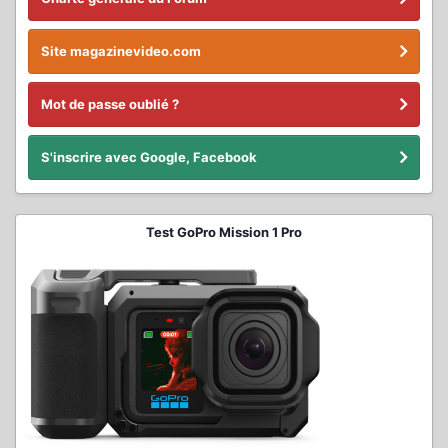
Site magazinevideo.com
Mot de passe oublié ?
S'inscrire avec Google, Facebook
Test GoPro Mission 1 Pro