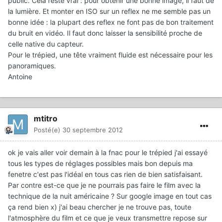
public. Cela reste vrai : pour obtenir une bonne image, il faut de
la lumière. Et monter en ISO sur un reflex ne me semble pas un
bonne idée : la plupart des reflex ne font pas de bon traitement
du bruit en vidéo. Il faut donc laisser la sensibilité proche de
celle native du capteur.
Pour le trépied, une tête vraiment fluide est nécessaire pour les
panoramiques.
Antoine
mtitro
Posté(e)
30 septembre 2012
ok je vais aller voir demain à la fnac pour le trépied j'ai essayé
tous les types de réglages possibles mais bon depuis ma
fenetre c'est pas l'idéal en tous cas rien de bien satisfaisant.
Par contre est-ce que je ne pourrais pas faire le film avec la
technique de la nuit américaine ? Sur google image en tout cas
ça rend bien x) j'ai beau chercher je ne trouve pas, toute
l'atmosphère du film et ce que je veux transmettre repose sur