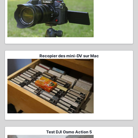
Recopier des mini-DV sur Mac
Test DJI Osmo Action 5