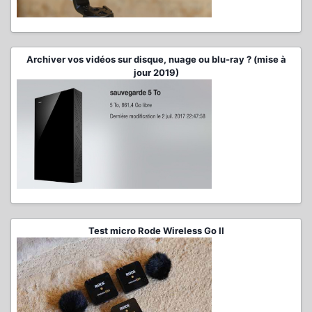
Archiver vos vidéos sur disque, nuage ou blu-ray ? (mise à
jour 2019)
Test micro Rode Wireless Go II