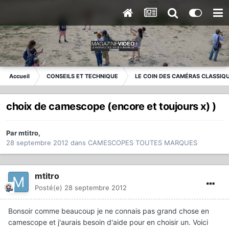
Accueil
CONSEILS ET TECHNIQUE
LE COIN DES CAMÉRAS CLASSIQ
choix de camescope (encore et toujours x) )
Par
mtitro
,
28 septembre 2012
dans
CAMESCOPES TOUTES MARQUES
mtitro
Posté(e)
28 septembre 2012
Bonsoir comme beaucoup je ne connais pas grand chose en
camescope et j'aurais besoin d'aide pour en choisir un. Voici