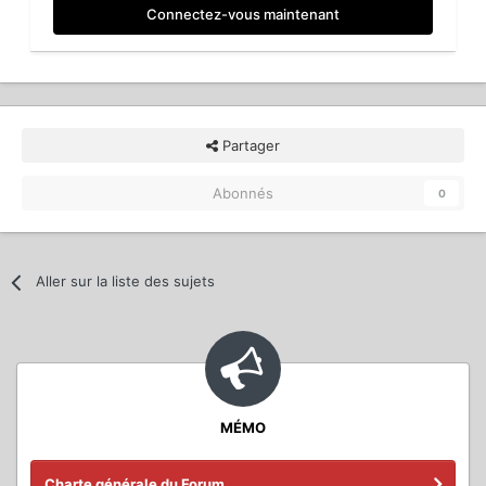
Connectez-vous maintenant
Partager
Abonnés
0
Aller sur la liste des sujets
MÉMO
Charte générale du Forum