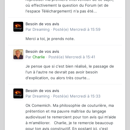
où effectivement la question du Forum (et de
l'espace Téléchargement) n'a pas été...
Besoin de vos avis
Par
Dreaming
·
Posté(e)
Mercredi à 15:59
Merci a toi, je prends note.
Besoin de vos avis
Par
Charlie
·
Posté(e)
Mercredi à 15:41
Je pense que si c'est bien réalisé, le passage de
l'un à l'autre ne devrait pas avoir besoin
d'explication, ou alors très courte...
Besoin de vos avis
Par
Dreaming
·
Posté(e)
Mercredi à 15:33
Ok Comemich. Ma philosophie de couturière, ma
prétention et ma pauvre maîtrise du langage
audiovisuel te remercient pour ton avis qui m'aide
à m'améliorer. Charlie, je te remercie beaucoup
pour ton avis constructif. En postant ici, c'est