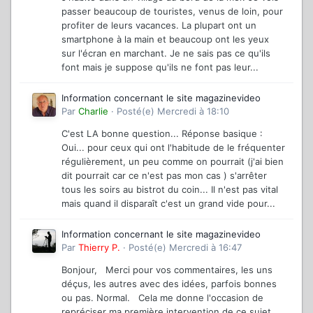
passer beaucoup de touristes, venus de loin, pour
profiter de leurs vacances. La plupart ont un
smartphone à la main et beaucoup ont les yeux
sur l'écran en marchant. Je ne sais pas ce qu'ils
font mais je suppose qu'ils ne font pas leur...
Information concernant le site magazinevideo
Par
Charlie
·
Posté(e)
Mercredi à 18:10
C'est LA bonne question... Réponse basique :
Oui... pour ceux qui ont l'habitude de le fréquenter
régulièrement, un peu comme on pourrait (j'ai bien
dit pourrait car ce n'est pas mon cas ) s'arrêter
tous les soirs au bistrot du coin... Il n'est pas vital
mais quand il disparaît c'est un grand vide pour...
Information concernant le site magazinevideo
Par
Thierry P.
·
Posté(e)
Mercredi à 16:47
Bonjour, Merci pour vos commentaires, les uns
déçus, les autres avec des idées, parfois bonnes
ou pas. Normal. Cela me donne l'occasion de
repréciser ma première intervention de ce sujet,