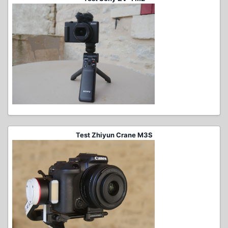
Test Zhiyun Crane M3S