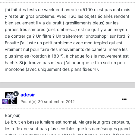
j'ai fait des tests ce week end avec le d5100 c'est pas mal mais
y reste un gros probleme. Avec l'ISO les objets éclairés rendent
bien seulement il y a du bruit ( grésillements bleus) sur les
parties très sombres (ciel, ombres...) est ce qu'il y a un moyen
de contrer ça ? Un filtre ? Un traitement "photoshop" sur l'ordi ?
Ensuite j'ai juste un petit probleme avec mon trépied qui est
vraiment nul pour faire des mouvements de caméra, meme les
plus simples (rotation à 180 °), à chaque fois le mouvement est
haché. Si je trouve pas mieux j 'ai peur que le film soit un peu
monotone (avec uniquement des plans fixes ?!).
adesir
Posté(e)
30 septembre 2012
Bonjour,
Le bruit en basse lumière est normal. Malgré leur gros capteurs,
les reflex ne sont pas plus sensibles que les caméscopes grand