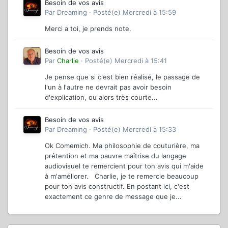
Besoin de vos avis
Par
Dreaming
·
Posté(e)
Mercredi à 15:59
Merci a toi, je prends note.
Besoin de vos avis
Par
Charlie
·
Posté(e)
Mercredi à 15:41
Je pense que si c'est bien réalisé, le passage de
l'un à l'autre ne devrait pas avoir besoin
d'explication, ou alors très courte...
Besoin de vos avis
Par
Dreaming
·
Posté(e)
Mercredi à 15:33
Ok Comemich. Ma philosophie de couturière, ma
prétention et ma pauvre maîtrise du langage
audiovisuel te remercient pour ton avis qui m'aide
à m'améliorer. Charlie, je te remercie beaucoup
pour ton avis constructif. En postant ici, c'est
exactement ce genre de message que je...