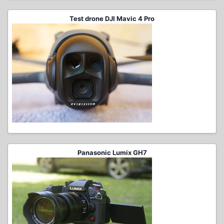
Test drone DJI Mavic 4 Pro
Panasonic Lumix GH7