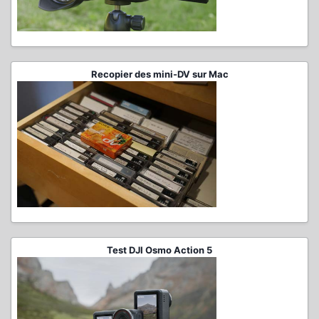
Recopier des mini-DV sur Mac
Test DJI Osmo Action 5