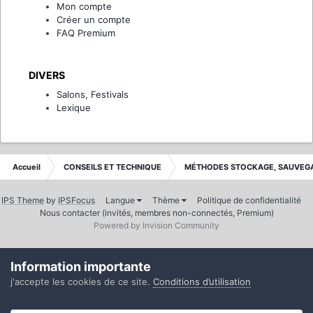
Mon compte
Créer un compte
FAQ Premium
DIVERS
Salons, Festivals
Lexique
Accueil
CONSEILS ET TECHNIQUE
MÉTHODES STOCKAGE, SAUVEGA
IPS Theme
by
IPSFocus
Langue
Thème
Politique de confidentialité
Nous contacter (invités, membres non-connectés, Premium)
Powered by Invision Community
Information importante
j'accepte les cookies de ce site.
Conditions d’utilisation