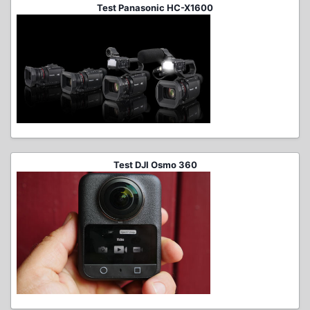
Test Panasonic HC-X1600
Test DJI Osmo 360