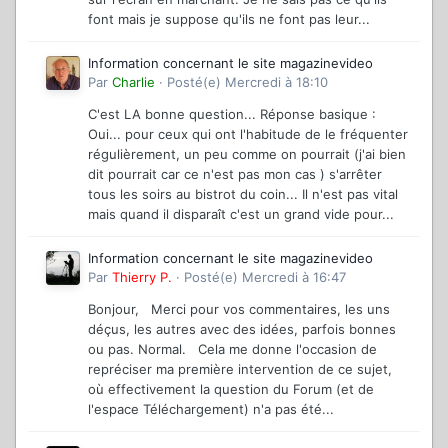
font mais je suppose qu'ils ne font pas leur...
Information concernant le site magazinevideo
Par
Charlie
·
Posté(e)
Mercredi à 18:10
C'est LA bonne question... Réponse basique :
Oui... pour ceux qui ont l'habitude de le fréquenter
régulièrement, un peu comme on pourrait (j'ai bien
dit pourrait car ce n'est pas mon cas ) s'arrêter
tous les soirs au bistrot du coin... Il n'est pas vital
mais quand il disparaît c'est un grand vide pour...
Information concernant le site magazinevideo
Par
Thierry P.
·
Posté(e)
Mercredi à 16:47
Bonjour, Merci pour vos commentaires, les uns
déçus, les autres avec des idées, parfois bonnes
ou pas. Normal. Cela me donne l'occasion de
repréciser ma première intervention de ce sujet,
où effectivement la question du Forum (et de
l'espace Téléchargement) n'a pas été...