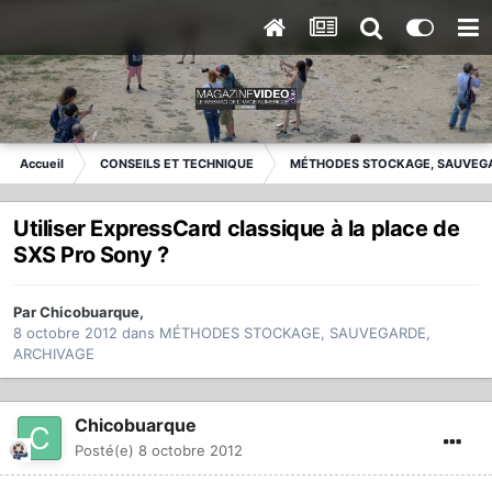
Accueil
CONSEILS ET TECHNIQUE
MÉTHODES STOCKAGE, SAUVEGA
Utiliser ExpressCard classique à la place de
SXS Pro Sony ?
Par
Chicobuarque
,
8 octobre 2012
dans
MÉTHODES STOCKAGE, SAUVEGARDE,
ARCHIVAGE
Chicobuarque
Posté(e)
8 octobre 2012