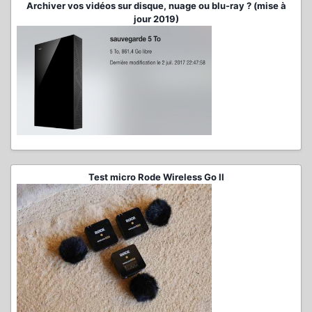
Archiver vos vidéos sur disque, nuage ou blu-ray ? (mise à
jour 2019)
Test micro Rode Wireless Go II