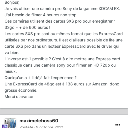
Bonjour,
Je vais utiliser une caméra pro Sony de la gamme XDCAM EX.
J'ai besoin de filmer 4 heures non stop.
Ces caméras utilisent des cartes SXS pro pour enregistrer :
32go = + de 600 euros !
Les cartes SXS pro sont au mêmes format que les ExpressCard
utilisées par nos ordinateurs. Il est d'ailleurs possible de lire une
carte SXS pro dans un lecteur ExpressCard avec le driver qui
va bien.
L'inverse est-il possible ? C'est à dire mettre une Express card
classique dans une caméra sony pour filmer en HD 720p ou
mieux.
Quelqu'un a-t-il déjà fait l'expérience ?
Une ExpressCard de 48go est à 138 euros sur Amazon, donc
grosse économie.
Merci d'avance
maximeleboss60
Posté(e)
9 octobre 2012