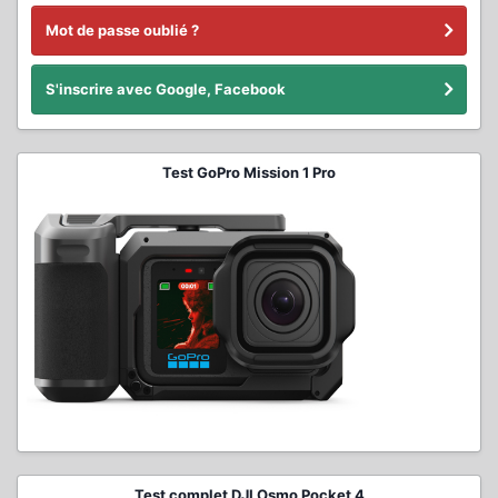
Mot de passe oublié ?
S'inscrire avec Google, Facebook
Test GoPro Mission 1 Pro
Test complet DJI Osmo Pocket 4