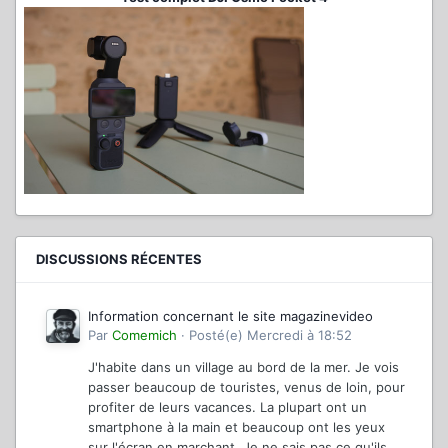
DISCUSSIONS RÉCENTES
Information concernant le site magazinevideo
Par
Comemich
·
Posté(e)
Mercredi à 18:52
J'habite dans un village au bord de la mer. Je vois
passer beaucoup de touristes, venus de loin, pour
profiter de leurs vacances. La plupart ont un
smartphone à la main et beaucoup ont les yeux
sur l'écran en marchant. Je ne sais pas ce qu'ils