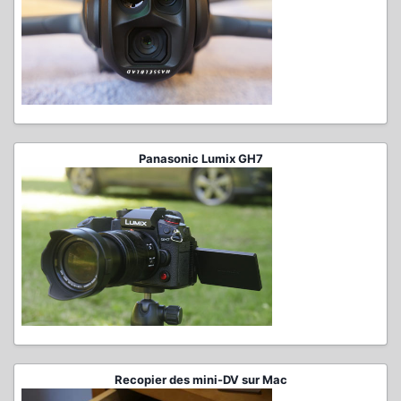
Panasonic Lumix GH7
Recopier des mini-DV sur Mac