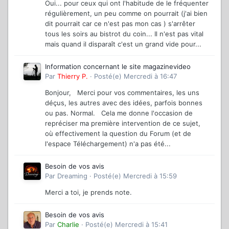
Oui... pour ceux qui ont l'habitude de le fréquenter
régulièrement, un peu comme on pourrait (j'ai bien
dit pourrait car ce n'est pas mon cas ) s'arrêter
tous les soirs au bistrot du coin... Il n'est pas vital
mais quand il disparaît c'est un grand vide pour...
Information concernant le site magazinevideo
Par
Thierry P.
·
Posté(e)
Mercredi à 16:47
Bonjour, Merci pour vos commentaires, les uns
déçus, les autres avec des idées, parfois bonnes
ou pas. Normal. Cela me donne l'occasion de
repréciser ma première intervention de ce sujet,
où effectivement la question du Forum (et de
l'espace Téléchargement) n'a pas été...
Besoin de vos avis
Par
Dreaming
·
Posté(e)
Mercredi à 15:59
Merci a toi, je prends note.
Besoin de vos avis
Par
Charlie
·
Posté(e)
Mercredi à 15:41