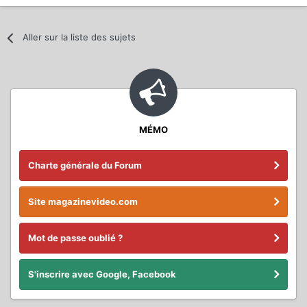
Aller sur la liste des sujets
MÉMO
Charte générale du Forum
Site magazinevideo.com
Mot de passe oublié ?
S'inscrire avec Google, Facebook