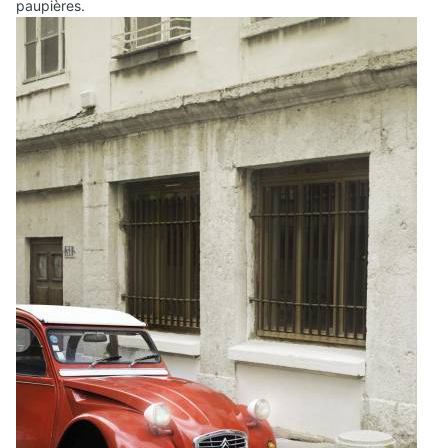
paupières.