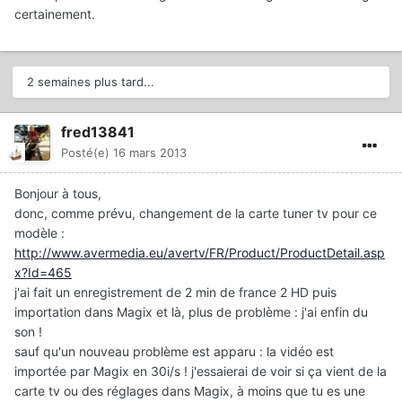
certainement.
2 semaines plus tard...
fred13841
Posté(e)
16 mars 2013
Bonjour à tous,
donc, comme prévu, changement de la carte tuner tv pour ce
modèle :
http://www.avermedia.eu/avertv/FR/Product/ProductDetail.asp
x?Id=465
j'ai fait un enregistrement de 2 min de france 2 HD puis
importation dans Magix et là, plus de problème : j'ai enfin du
son !
sauf qu'un nouveau problème est apparu : la vidéo est
importée par Magix en 30i/s ! j'essaierai de voir si ça vient de la
carte tv ou des réglages dans Magix, à moins que tu es une