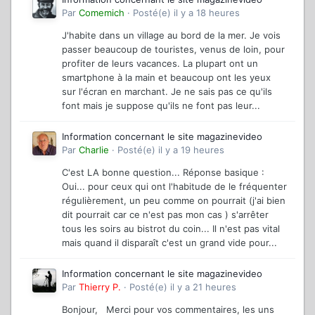
Par
Comemich
·
Posté(e)
il y a 18 heures
J'habite dans un village au bord de la mer. Je vois
passer beaucoup de touristes, venus de loin, pour
profiter de leurs vacances. La plupart ont un
smartphone à la main et beaucoup ont les yeux
sur l'écran en marchant. Je ne sais pas ce qu'ils
font mais je suppose qu'ils ne font pas leur...
Information concernant le site magazinevideo
Par
Charlie
·
Posté(e)
il y a 19 heures
C'est LA bonne question... Réponse basique :
Oui... pour ceux qui ont l'habitude de le fréquenter
régulièrement, un peu comme on pourrait (j'ai bien
dit pourrait car ce n'est pas mon cas ) s'arrêter
tous les soirs au bistrot du coin... Il n'est pas vital
mais quand il disparaît c'est un grand vide pour...
Information concernant le site magazinevideo
Par
Thierry P.
·
Posté(e)
il y a 21 heures
Bonjour, Merci pour vos commentaires, les uns