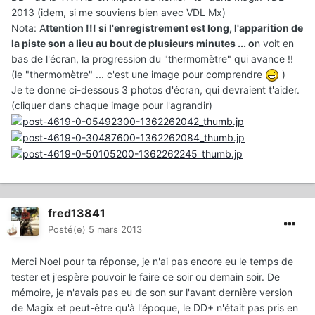
2013 (idem, si me souviens bien avec VDL Mx)
Nota: A
ttention !!! si l'enregistrement est long, l'apparition de
la piste son a lieu au bout de plusieurs minutes ... o
n voit en
bas de l'écran, la progression du "thermomètre" qui avance !!
(le "thermomètre" ... c'est une image pour comprendre
)
Je te donne ci-dessous 3 photos d'écran, qui devraient t'aider.
(cliquer dans chaque image pour l'agrandir)
fred13841
Posté(e)
5 mars 2013
Merci Noel pour ta réponse, je n'ai pas encore eu le temps de
tester et j'espère pouvoir le faire ce soir ou demain soir. De
mémoire, je n'avais pas eu de son sur l'avant dernière version
de Magix et peut-être qu'à l'époque, le DD+ n'était pas pris en