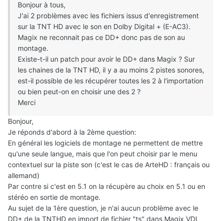
Bonjour à tous,
J'ai 2 problèmes avec les fichiers issus d'enregistrement
sur la TNT HD avec le son en Dolby Digital + (E-AC3).
Magix ne reconnait pas ce DD+ donc pas de son au
montage.
Existe-t-il un patch pour avoir le DD+ dans Magix ? Sur
les chaines de la TNT HD, il y a au moins 2 pistes sonores,
est-il possible de les récupérer toutes les 2 à l'importation
ou bien peut-on en choisir une des 2 ?
Merci
Bonjour,
Je réponds d'abord à la 2ème question:
En général les logiciels de montage ne permettent de mettre
qu'une seule langue, mais que l'on peut choisir par le menu
contextuel sur la piste son (c'est le cas de ArteHD : français ou
allemand)
Par contre si c'est en 5.1 on la récupère au choix en 5.1 ou en
stéréo en sortie de montage.
Au sujet de la 1ère question, je n'ai aucun problème avec le
DD+ de la TNTHD en import de fichier "ts" dans Magix VDL