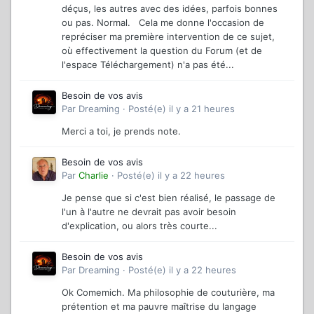
déçus, les autres avec des idées, parfois bonnes
ou pas. Normal. Cela me donne l'occasion de
repréciser ma première intervention de ce sujet,
où effectivement la question du Forum (et de
l'espace Téléchargement) n'a pas été...
Besoin de vos avis
Par
Dreaming
·
Posté(e)
il y a 21 heures
Merci a toi, je prends note.
Besoin de vos avis
Par
Charlie
·
Posté(e)
il y a 22 heures
Je pense que si c'est bien réalisé, le passage de
l'un à l'autre ne devrait pas avoir besoin
d'explication, ou alors très courte...
Besoin de vos avis
Par
Dreaming
·
Posté(e)
il y a 22 heures
Ok Comemich. Ma philosophie de couturière, ma
prétention et ma pauvre maîtrise du langage