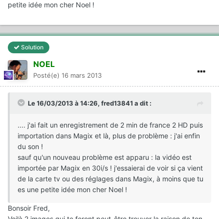
petite idée mon cher Noel !
Solution
NOEL
Posté(e)
16 mars 2013
Le 16/03/2013 à 14:26, fred13841 a dit :
.... j'ai fait un enregistrement de 2 min de france 2 HD puis
importation dans Magix et là, plus de problème : j'ai enfin
du son !
sauf qu'un nouveau problème est apparu : la vidéo est
importée par Magix en 30i/s ! j'essaierai de voir si ça vient
de la carte tv ou des réglages dans Magix, à moins que tu
es une petite idée mon cher Noel !
Bonsoir Fred,
Voilà 2 images qui te feront peut-être trouver la raison de ton