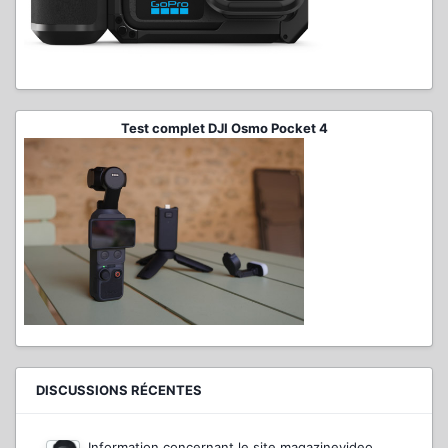
Test complet DJI Osmo Pocket 4
DISCUSSIONS RÉCENTES
Information concernant le site magazinevideo