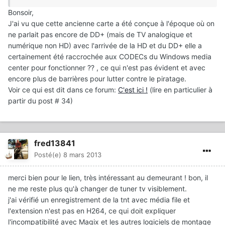
Bonsoir,
J'ai vu que cette ancienne carte a été conçue à l'époque où on
ne parlait pas encore de DD+ (mais de TV analogique et
numérique non HD) avec l'arrivée de la HD et du DD+ elle a
certainement été raccrochée aux CODECs du Windows media
center pour fonctionner ?? , ce qui n'est pas évident et avec
encore plus de barrières pour lutter contre le piratage.
Voir ce qui est dit dans ce forum:
C'est ici !
(lire en particulier à
partir du post # 34)
fred13841
Posté(e)
8 mars 2013
merci bien pour le lien, très intéressant au demeurant ! bon, il
ne me reste plus qu'à changer de tuner tv visiblement.
j'ai vérifié un enregistrement de la tnt avec média file et
l'extension n'est pas en H264, ce qui doit expliquer
l'incompatibilité avec Magix et les autres logiciels de montage