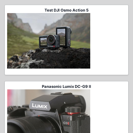
Test DJI Osmo Action 5
Panasonic Lumix DC-G9 II