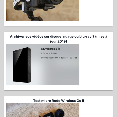
Archiver vos vidéos sur disque, nuage ou blu-ray ? (mise à
jour 2019)
Test micro Rode Wireless Go II