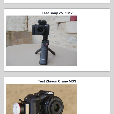
Test Sony ZV-1 M2
Test Zhiyun Crane M3S