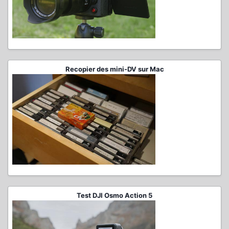
Recopier des mini-DV sur Mac
Test DJI Osmo Action 5