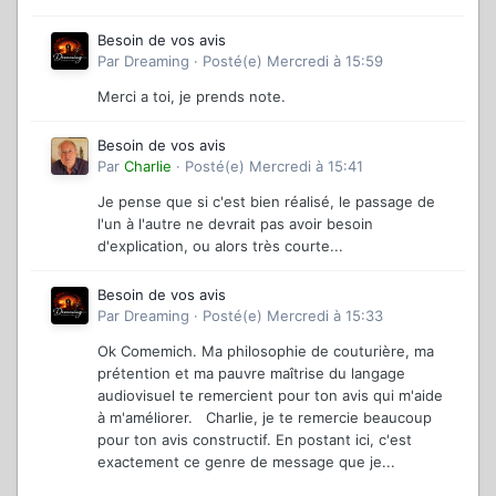
Besoin de vos avis
Par
Dreaming
·
Posté(e)
Mercredi à 15:59
Merci a toi, je prends note.
Besoin de vos avis
Par
Charlie
·
Posté(e)
Mercredi à 15:41
Je pense que si c'est bien réalisé, le passage de
l'un à l'autre ne devrait pas avoir besoin
d'explication, ou alors très courte...
Besoin de vos avis
Par
Dreaming
·
Posté(e)
Mercredi à 15:33
Ok Comemich. Ma philosophie de couturière, ma
prétention et ma pauvre maîtrise du langage
audiovisuel te remercient pour ton avis qui m'aide
à m'améliorer. Charlie, je te remercie beaucoup
pour ton avis constructif. En postant ici, c'est
exactement ce genre de message que je...