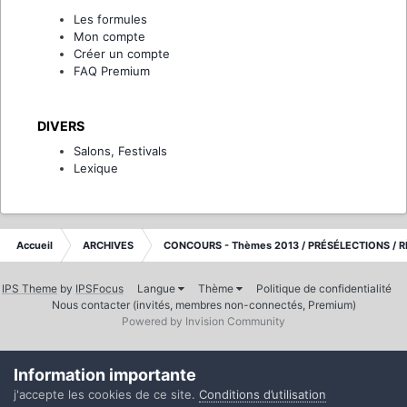
Les formules
Mon compte
Créer un compte
FAQ Premium
DIVERS
Salons, Festivals
Lexique
Accueil
ARCHIVES
CONCOURS - Thèmes 2013 / PRÉSÉLECTIONS / R
IPS Theme
by
IPSFocus
Langue
Thème
Politique de confidentialité
Nous contacter (invités, membres non-connectés, Premium)
Powered by Invision Community
Information importante
j'accepte les cookies de ce site.
Conditions d’utilisation