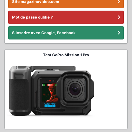
Site magazinevideo.com
Mot de passe oublié ?
S'inscrire avec Google, Facebook
Test GoPro Mission 1 Pro