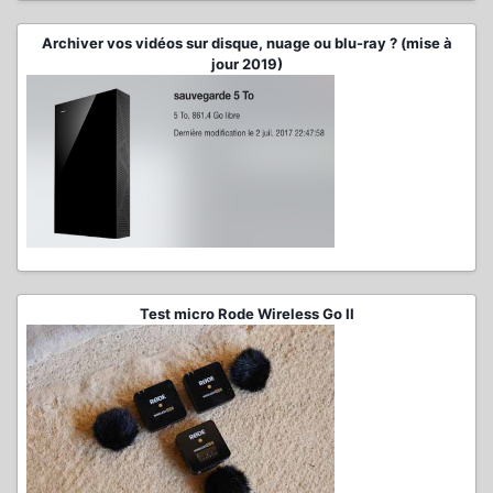
Archiver vos vidéos sur disque, nuage ou blu-ray ? (mise à
jour 2019)
Test micro Rode Wireless Go II