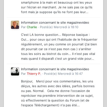
smartphone à la main et beaucoup ont les yeux
sur l'écran en marchant. Je ne sais pas ce qu'ils
font mais je suppose qu'ils ne font pas leur...
Information concernant le site magazinevideo
Par
Charlie
·
Posté(e)
Mercredi à 18:10
C'est LA bonne question... Réponse basique :
Oui... pour ceux qui ont l'habitude de le fréquenter
régulièrement, un peu comme on pourrait (j'ai bien
dit pourrait car ce n'est pas mon cas ) s'arrêter
tous les soirs au bistrot du coin... Il n'est pas vital
mais quand il disparaît c'est un grand vide pour...
Information concernant le site magazinevideo
Par
Thierry P.
·
Posté(e)
Mercredi à 16:47
Bonjour, Merci pour vos commentaires, les uns
déçus, les autres avec des idées, parfois bonnes
ou pas. Normal. Cela me donne l'occasion de
repréciser ma première intervention de ce sujet,
où effectivement la question du Forum (et de
l'espace Téléchargement) n'a pas été...