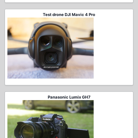
Test drone DJI Mavic 4 Pro
Panasonic Lumix GH7