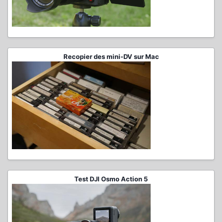
Recopier des mini-DV sur Mac
Test DJI Osmo Action 5