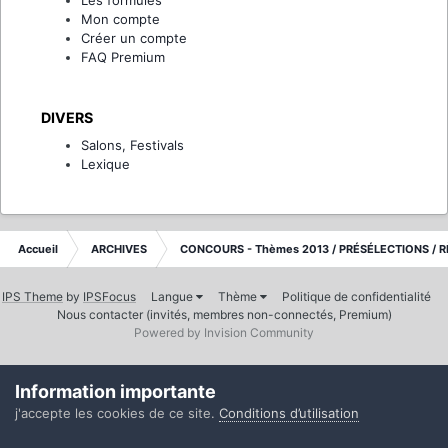
Mon compte
Créer un compte
FAQ Premium
DIVERS
Salons, Festivals
Lexique
Accueil
ARCHIVES
CONCOURS - Thèmes 2013 / PRÉSÉLECTIONS / R
IPS Theme
by
IPSFocus
Langue
Thème
Politique de confidentialité
Nous contacter (invités, membres non-connectés, Premium)
Powered by Invision Community
Information importante
j'accepte les cookies de ce site.
Conditions d’utilisation