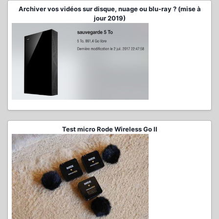
Archiver vos vidéos sur disque, nuage ou blu-ray ? (mise à
jour 2019)
Test micro Rode Wireless Go II