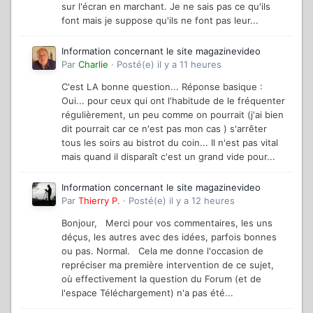
sur l'écran en marchant. Je ne sais pas ce qu'ils
font mais je suppose qu'ils ne font pas leur...
Information concernant le site magazinevideo
Par
Charlie
·
Posté(e)
il y a 11 heures
C'est LA bonne question... Réponse basique :
Oui... pour ceux qui ont l'habitude de le fréquenter
régulièrement, un peu comme on pourrait (j'ai bien
dit pourrait car ce n'est pas mon cas ) s'arrêter
tous les soirs au bistrot du coin... Il n'est pas vital
mais quand il disparaît c'est un grand vide pour...
Information concernant le site magazinevideo
Par
Thierry P.
·
Posté(e)
il y a 12 heures
Bonjour, Merci pour vos commentaires, les uns
déçus, les autres avec des idées, parfois bonnes
ou pas. Normal. Cela me donne l'occasion de
repréciser ma première intervention de ce sujet,
où effectivement la question du Forum (et de
l'espace Téléchargement) n'a pas été...