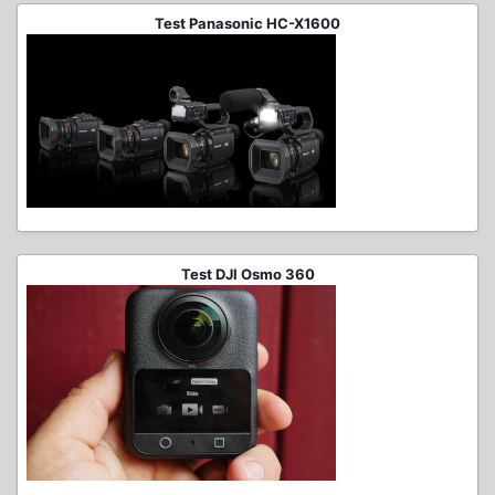
Test Panasonic HC-X1600
Test DJI Osmo 360