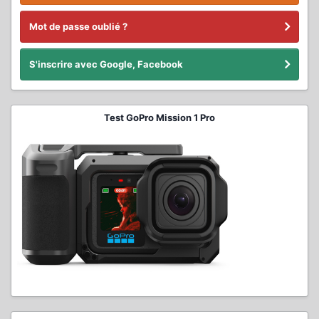
Mot de passe oublié ?
S'inscrire avec Google, Facebook
Test GoPro Mission 1 Pro