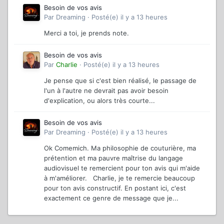
Besoin de vos avis
Par
Dreaming
·
Posté(e)
il y a 13 heures
Merci a toi, je prends note.
Besoin de vos avis
Par
Charlie
·
Posté(e)
il y a 13 heures
Je pense que si c'est bien réalisé, le passage de
l'un à l'autre ne devrait pas avoir besoin
d'explication, ou alors très courte...
Besoin de vos avis
Par
Dreaming
·
Posté(e)
il y a 13 heures
Ok Comemich. Ma philosophie de couturière, ma
prétention et ma pauvre maîtrise du langage
audiovisuel te remercient pour ton avis qui m'aide
à m'améliorer. Charlie, je te remercie beaucoup
pour ton avis constructif. En postant ici, c'est
exactement ce genre de message que je...