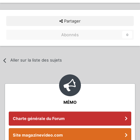
Partager
Abonnés
0
Aller sur la liste des sujets
MÉMO
Charte générale du Forum
Site magazinevideo.com