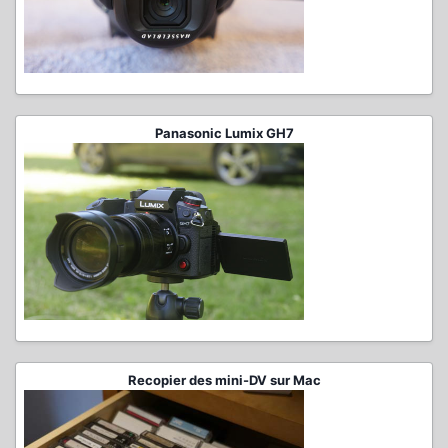
Panasonic Lumix GH7
Recopier des mini-DV sur Mac