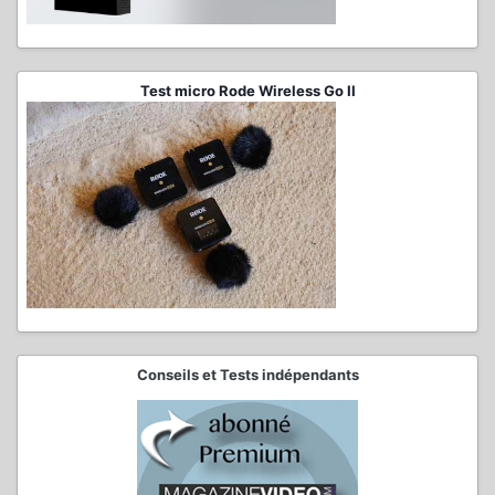
Test micro Rode Wireless Go II
Conseils et Tests indépendants