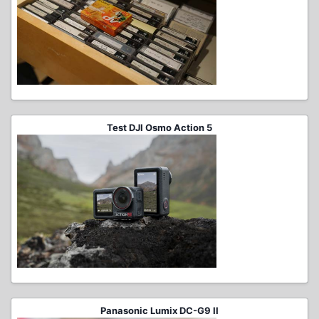
Test DJI Osmo Action 5
Panasonic Lumix DC-G9 II