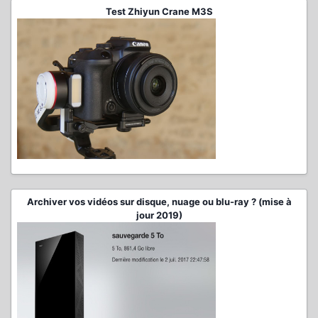
Test Zhiyun Crane M3S
Archiver vos vidéos sur disque, nuage ou blu-ray ? (mise à
jour 2019)