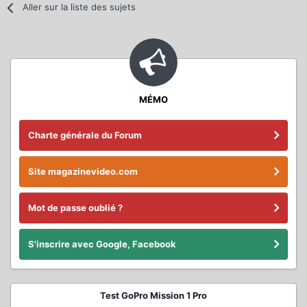
Aller sur la liste des sujets
MÉMO
Charte générale du Forum
Site magazinevideo.com
Mot de passe oublié ?
S'inscrire avec Google, Facebook
Test GoPro Mission 1 Pro