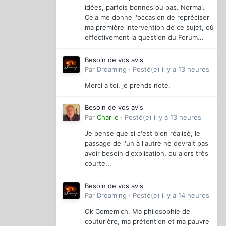
idées, parfois bonnes ou pas. Normal.
Cela me donne l'occasion de repréciser
ma première intervention de ce sujet, où
effectivement la question du Forum...
Besoin de vos avis
Par
Dreaming
·
Posté(e)
il y a 13 heures
Merci a toi, je prends note.
Besoin de vos avis
Par
Charlie
·
Posté(e)
il y a 13 heures
Je pense que si c'est bien réalisé, le
passage de l'un à l'autre ne devrait pas
avoir besoin d'explication, ou alors très
courte...
Besoin de vos avis
Par
Dreaming
·
Posté(e)
il y a 14 heures
Ok Comemich. Ma philosophie de
couturière, ma prétention et ma pauvre