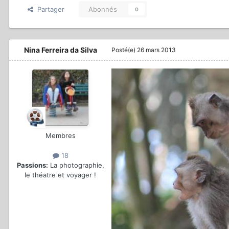
Partager
Abonnés
0
Nina Ferreira da Silva
Posté(e)
26 mars 2013
Membres
18
Passions:
La photographie,
le théatre et voyager !