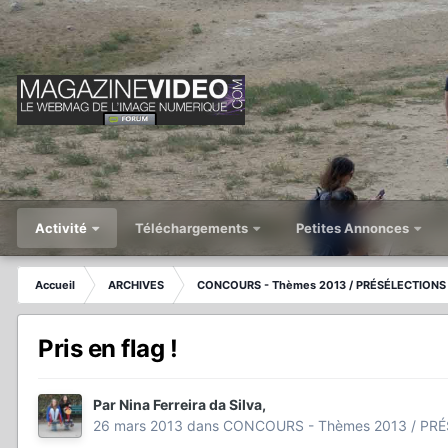
Activité
Téléchargements
Petites Annonces
Accueil
ARCHIVES
CONCOURS - Thèmes 2013 / PRÉSÉLECTIONS 
Pris en flag !
Par
Nina Ferreira da Silva
,
26 mars 2013
dans
CONCOURS - Thèmes 2013 / PRÉ