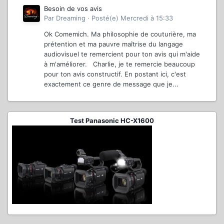
Besoin de vos avis
Par
Dreaming
·
Posté(e)
Mercredi à 15:33
Ok Comemich. Ma philosophie de couturière, ma
prétention et ma pauvre maîtrise du langage
audiovisuel te remercient pour ton avis qui m'aide
à m'améliorer. Charlie, je te remercie beaucoup
pour ton avis constructif. En postant ici, c'est
exactement ce genre de message que je...
Test Panasonic HC-X1600