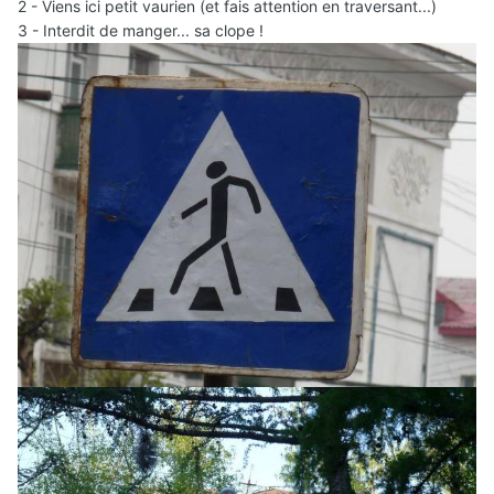
2 - Viens ici petit vaurien (et fais attention en traversant...)
3 - Interdit de manger... sa clope !