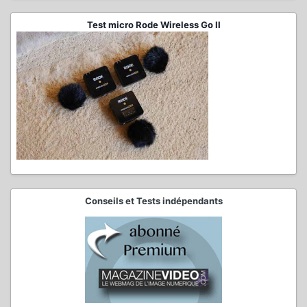
Test micro Rode Wireless Go II
Conseils et Tests indépendants