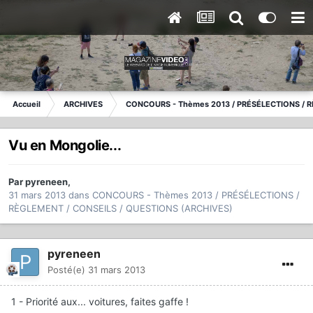
Accueil
ARCHIVES
CONCOURS - Thèmes 2013 / PRÉSÉLECTIONS / R
Vu en Mongolie...
Par
pyreneen
,
31 mars 2013
dans
CONCOURS - Thèmes 2013 / PRÉSÉLECTIONS /
RÈGLEMENT / CONSEILS / QUESTIONS (ARCHIVES)
pyreneen
Posté(e)
31 mars 2013
1 - Priorité aux... voitures, faites gaffe !