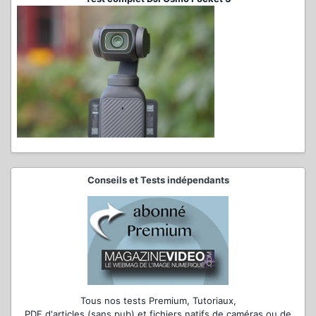
Conseils et Tests indépendants
Tous nos tests Premium, Tutoriaux,
PDF d'articles (sans pub) et fichiers natifs de caméras ou de