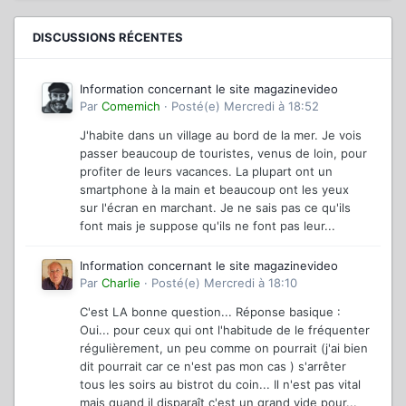
DISCUSSIONS RÉCENTES
Information concernant le site magazinevideo
Par
Comemich
·
Posté(e)
Mercredi à 18:52
J'habite dans un village au bord de la mer. Je vois
passer beaucoup de touristes, venus de loin, pour
profiter de leurs vacances. La plupart ont un
smartphone à la main et beaucoup ont les yeux
sur l'écran en marchant. Je ne sais pas ce qu'ils
font mais je suppose qu'ils ne font pas leur...
Information concernant le site magazinevideo
Par
Charlie
·
Posté(e)
Mercredi à 18:10
C'est LA bonne question... Réponse basique :
Oui... pour ceux qui ont l'habitude de le fréquenter
régulièrement, un peu comme on pourrait (j'ai bien
dit pourrait car ce n'est pas mon cas ) s'arrêter
tous les soirs au bistrot du coin... Il n'est pas vital
mais quand il disparaît c'est un grand vide pour...