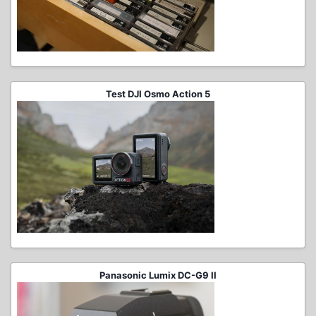
Test DJI Osmo Action 5
Panasonic Lumix DC-G9 II