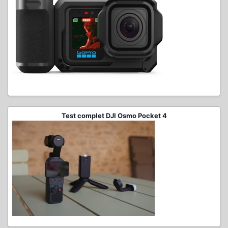
Test complet DJI Osmo Pocket 4