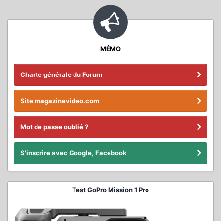
MÉMO
Charte générale du Forum
Site magazinevideo.com
Mot de passe oublié ?
S'inscrire avec Google, Facebook
Test GoPro Mission 1 Pro