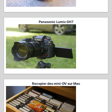
Panasonic Lumix GH7
Recopier des mini-DV sur Mac