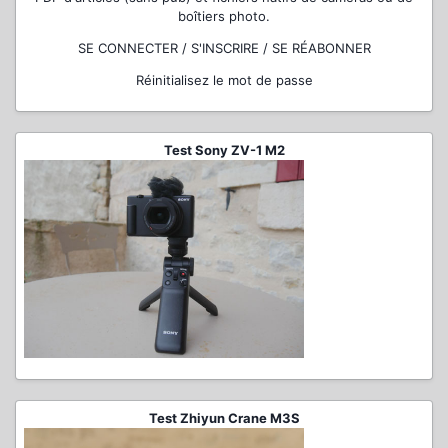
boîtiers photo.
SE CONNECTER / S'INSCRIRE / SE RÉABONNER
Réinitialisez le mot de passe
Test Sony ZV-1 M2
Test Zhiyun Crane M3S