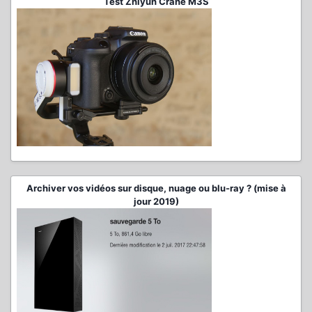
Test Zhiyun Crane M3S
Archiver vos vidéos sur disque, nuage ou blu-ray ? (mise à
jour 2019)