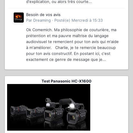
d'explication, ou alors très courte...
Besoin de vos avis
Par
Dreaming
·
Posté(e)
Mercredi à 15:33
Ok Comemich. Ma philosophie de couturière, ma
prétention et ma pauvre maîtrise du langage
audiovisuel te remercient pour ton avis qui m'aide
à m'améliorer. Charlie, je te remercie beaucoup
pour ton avis constructif. En postant ici, c'est
exactement ce genre de message que je...
Test Panasonic HC-X1600