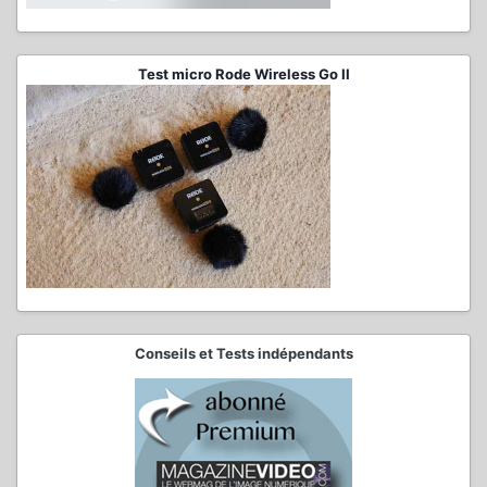
Test micro Rode Wireless Go II
Conseils et Tests indépendants