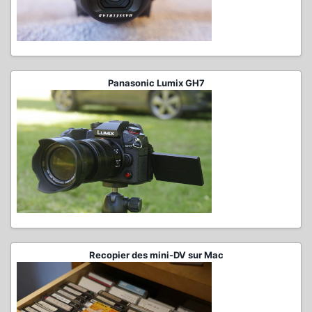
Panasonic Lumix GH7
Recopier des mini-DV sur Mac