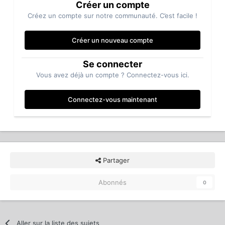
Créer un compte
Créez un compte sur notre communauté. C’est facile !
Créer un nouveau compte
Se connecter
Vous avez déjà un compte ? Connectez-vous ici.
Connectez-vous maintenant
Partager
Abonnés
0
Aller sur la liste des sujets