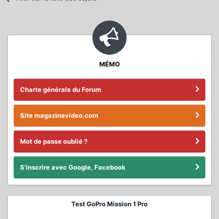
MÉMO
Charte générale du Forum
Site magazinevideo.com
Mot de passe oublié ?
S'inscrire avec Google, Facebook
Test GoPro Mission 1 Pro