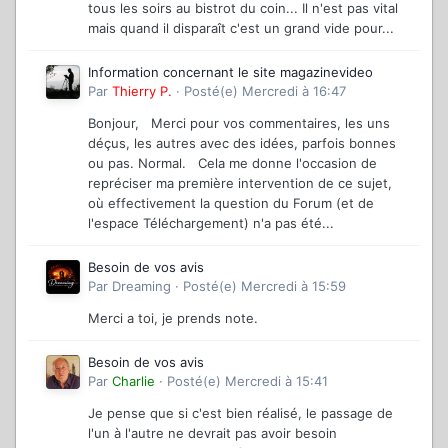
tous les soirs au bistrot du coin... Il n'est pas vital
mais quand il disparaît c'est un grand vide pour...
Information concernant le site magazinevideo
Par
Thierry P.
·
Posté(e)
Mercredi à 16:47
Bonjour, Merci pour vos commentaires, les uns
déçus, les autres avec des idées, parfois bonnes
ou pas. Normal. Cela me donne l'occasion de
repréciser ma première intervention de ce sujet,
où effectivement la question du Forum (et de
l'espace Téléchargement) n'a pas été...
Besoin de vos avis
Par
Dreaming
·
Posté(e)
Mercredi à 15:59
Merci a toi, je prends note.
Besoin de vos avis
Par
Charlie
·
Posté(e)
Mercredi à 15:41
Je pense que si c'est bien réalisé, le passage de
l'un à l'autre ne devrait pas avoir besoin