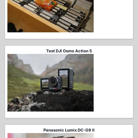
Test DJI Osmo Action 5
Panasonic Lumix DC-G9 II