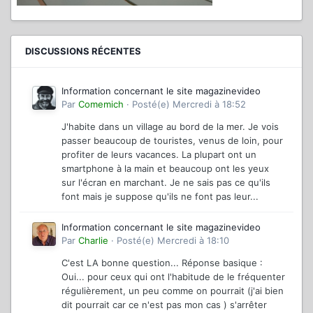
DISCUSSIONS RÉCENTES
Information concernant le site magazinevideo
Par
Comemich
·
Posté(e)
Mercredi à 18:52
J'habite dans un village au bord de la mer. Je vois
passer beaucoup de touristes, venus de loin, pour
profiter de leurs vacances. La plupart ont un
smartphone à la main et beaucoup ont les yeux
sur l'écran en marchant. Je ne sais pas ce qu'ils
font mais je suppose qu'ils ne font pas leur...
Information concernant le site magazinevideo
Par
Charlie
·
Posté(e)
Mercredi à 18:10
C'est LA bonne question... Réponse basique :
Oui... pour ceux qui ont l'habitude de le fréquenter
régulièrement, un peu comme on pourrait (j'ai bien
dit pourrait car ce n'est pas mon cas ) s'arrêter