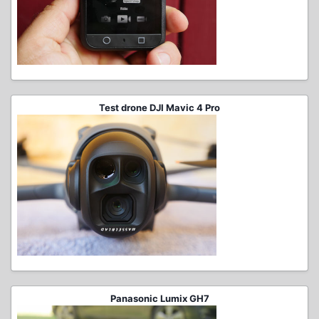
Test drone DJI Mavic 4 Pro
Panasonic Lumix GH7