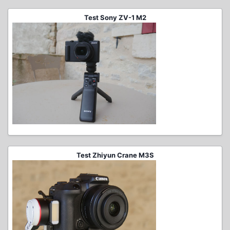
Test Sony ZV-1 M2
Test Zhiyun Crane M3S