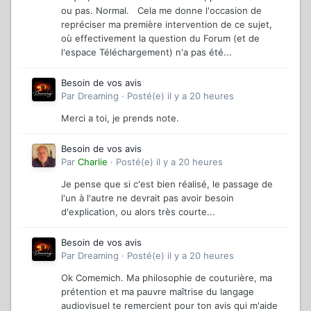
ou pas. Normal. Cela me donne l'occasion de
repréciser ma première intervention de ce sujet,
où effectivement la question du Forum (et de
l'espace Téléchargement) n'a pas été...
Besoin de vos avis
Par
Dreaming
·
Posté(e)
il y a 20 heures
Merci a toi, je prends note.
Besoin de vos avis
Par
Charlie
·
Posté(e)
il y a 20 heures
Je pense que si c'est bien réalisé, le passage de
l'un à l'autre ne devrait pas avoir besoin
d'explication, ou alors très courte...
Besoin de vos avis
Par
Dreaming
·
Posté(e)
il y a 20 heures
Ok Comemich. Ma philosophie de couturière, ma
prétention et ma pauvre maîtrise du langage
audiovisuel te remercient pour ton avis qui m'aide