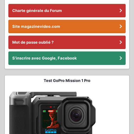
Charte générale du Forum
Site magazinevideo.com
Mot de passe oublié ?
S'inscrire avec Google, Facebook
Test GoPro Mission 1 Pro