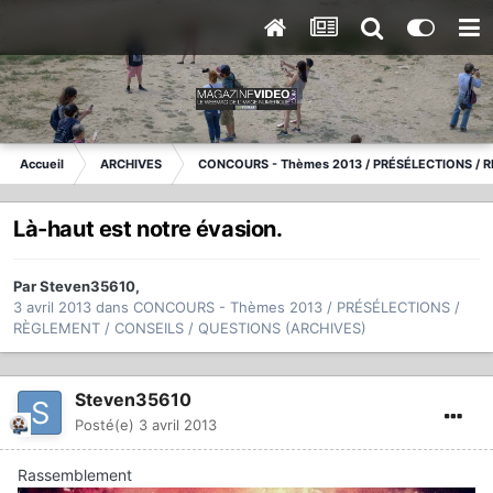
Accueil
ARCHIVES
CONCOURS - Thèmes 2013 / PRÉSÉLECTIONS / R
Là-haut est notre évasion.
Par
Steven35610
,
3 avril 2013
dans
CONCOURS - Thèmes 2013 / PRÉSÉLECTIONS /
RÈGLEMENT / CONSEILS / QUESTIONS (ARCHIVES)
Steven35610
Posté(e)
3 avril 2013
Rassemblement