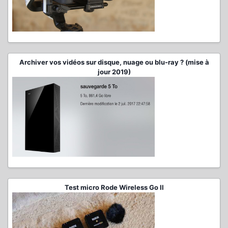
Archiver vos vidéos sur disque, nuage ou blu-ray ? (mise à
jour 2019)
Test micro Rode Wireless Go II