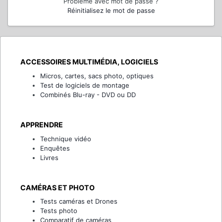
Problème avec mot de passe ?
Réinitialisez le mot de passe
ACCESSOIRES MULTIMÉDIA, LOGICIELS
Micros, cartes, sacs photo, optiques
Test de logiciels de montage
Combinés Blu-ray - DVD ou DD
APPRENDRE
Technique vidéo
Enquêtes
Livres
CAMÉRAS ET PHOTO
Tests caméras et Drones
Tests photo
Comparatif de caméras