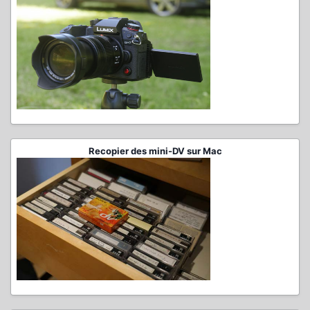
Recopier des mini-DV sur Mac