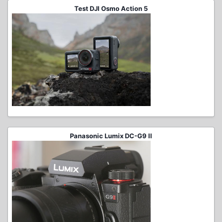
Test DJI Osmo Action 5
Panasonic Lumix DC-G9 II