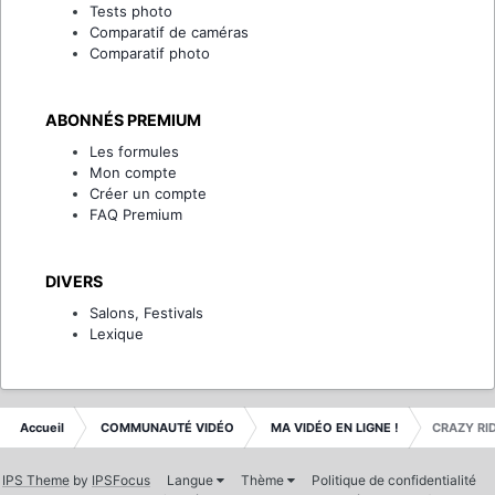
Tests photo
Comparatif de caméras
Comparatif photo
ABONNÉS PREMIUM
Les formules
Mon compte
Créer un compte
FAQ Premium
DIVERS
Salons, Festivals
Lexique
Accueil
COMMUNAUTÉ VIDÉO
MA VIDÉO EN LIGNE !
CRAZY RIDE
IPS Theme
by
IPSFocus
Langue
Thème
Politique de confidentialité