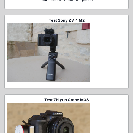
Test Sony ZV-1 M2
Test Zhiyun Crane M3S