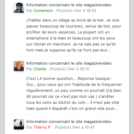
Information concernant le site magazinevideo
Par
Comemich
·
Posté(e)
Hier à 18:52
J'habite dans un village au bord de la mer. Je vois
passer beaucoup de touristes, venus de loin, pour
profiter de leurs vacances. La plupart ont un
smartphone à la main et beaucoup ont les yeux
sur l'écran en marchant. Je ne sais pas ce qu'ils
font mais je suppose qu'ils ne font pas leur...
Information concernant le site magazinevideo
Par
Charlie
·
Posté(e)
Hier à 18:10
C'est LA bonne question... Réponse basique :
Oui... pour ceux qui ont l'habitude de le fréquenter
régulièrement, un peu comme on pourrait (j'ai bien
dit pourrait car ce n'est pas mon cas ) s'arrêter
tous les soirs au bistrot du coin... Il n'est pas vital
mais quand il disparaît c'est un grand vide pour...
Information concernant le site magazinevideo
Par
Thierry P.
·
Posté(e)
Hier à 16:47