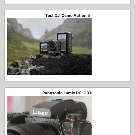
Test DJI Osmo Action 5
Panasonic Lumix DC-G9 II