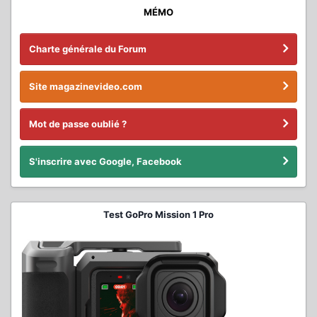
MÉMO
Charte générale du Forum
Site magazinevideo.com
Mot de passe oublié ?
S'inscrire avec Google, Facebook
Test GoPro Mission 1 Pro