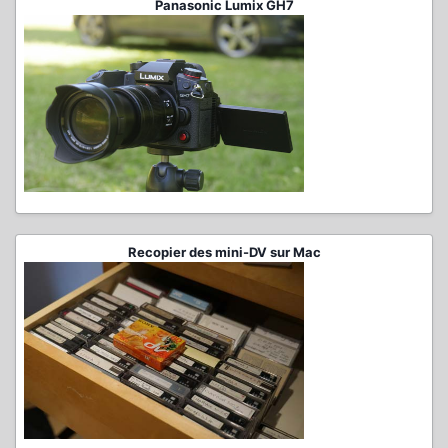
Panasonic Lumix GH7
Recopier des mini-DV sur Mac