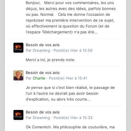
Bonjour, Merci pour vos commentaires, les uns
déçus, les autres avec des idées, parfois bonnes
ou pas. Normal. Cela me donne l'occasion de
repréciser ma première intervention de ce sujet,
où effectivement la question du Forum (et de
l'espace Téléchargement) n'a pas été...
Besoin de vos avis
Par
Dreaming
·
Posté(e)
Hier à 15:59
Merci a toi, je prends note.
Besoin de vos avis
Par
Charlie
·
Posté(e)
Hier à 15:41
Je pense que si c'est bien réalisé, le passage de
l'un à l'autre ne devrait pas avoir besoin
d'explication, ou alors très courte...
Besoin de vos avis
Par
Dreaming
·
Posté(e)
Hier à 15:33
Ok Comemich. Ma philosophie de couturière, ma