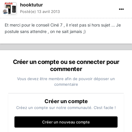
hooktutur
Posté(e)
13 avril 2013
Et merci pour le conseil Ciné 7 , il n'est pas si hors sujet ... Je
postule sans attendre , on ne sait jamais ;)
Créer un compte ou se connecter pour
commenter
Vous devez être membre afin de pouvoir déposer un
commentaire
Créer un compte
Créez un compte sur notre communauté. C’est facile !
Créer un nouveau compte