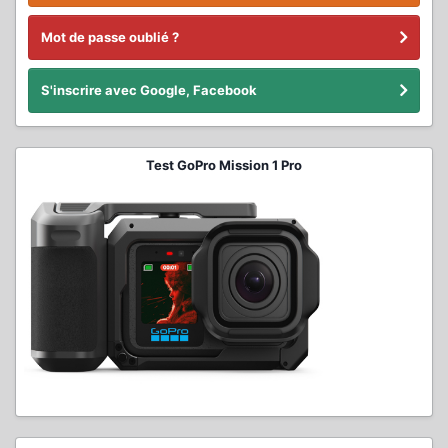
Mot de passe oublié ?
S'inscrire avec Google, Facebook
Test GoPro Mission 1 Pro