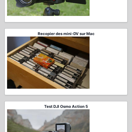
Recopier des mini-DV sur Mac
Test DJI Osmo Action 5