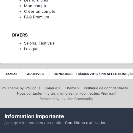
Mon compte
Créer un compte
FAQ Premium
DIVERS
Salons, Festivals
Lexique
Accueil
ARCHIVES
CONCOURS - Thèmes 2013 / PRÉSÉLECTIONS / R
IPS Theme
by
IPSFocus
Langue
Thème
Politique de confidentialité
Nous contacter (invités, membres non-connectés, Premium)
Powered by Invision Community
Information importante
j'accepte les cookies de ce site.
Conditions d’utilisation