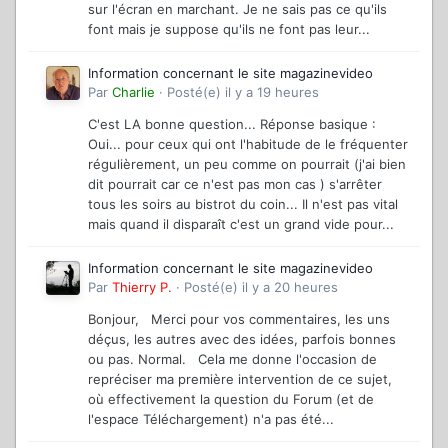
sur l'écran en marchant. Je ne sais pas ce qu'ils
font mais je suppose qu'ils ne font pas leur...
Information concernant le site magazinevideo
Par
Charlie
·
Posté(e)
il y a 19 heures
C'est LA bonne question... Réponse basique :
Oui... pour ceux qui ont l'habitude de le fréquenter
régulièrement, un peu comme on pourrait (j'ai bien
dit pourrait car ce n'est pas mon cas ) s'arrêter
tous les soirs au bistrot du coin... Il n'est pas vital
mais quand il disparaît c'est un grand vide pour...
Information concernant le site magazinevideo
Par
Thierry P.
·
Posté(e)
il y a 20 heures
Bonjour, Merci pour vos commentaires, les uns
déçus, les autres avec des idées, parfois bonnes
ou pas. Normal. Cela me donne l'occasion de
repréciser ma première intervention de ce sujet,
où effectivement la question du Forum (et de
l'espace Téléchargement) n'a pas été...