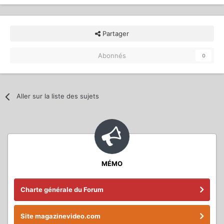
Partager
Abonnés
0
Aller sur la liste des sujets
MÉMO
Charte générale du Forum
Site magazinevideo.com