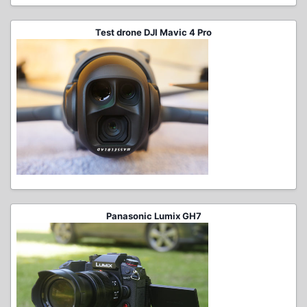
Test drone DJI Mavic 4 Pro
Panasonic Lumix GH7