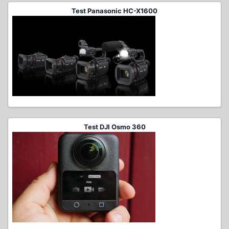
Test Panasonic HC-X1600
Test DJI Osmo 360