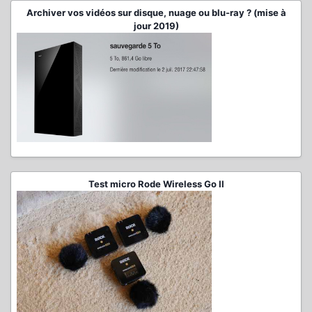
Archiver vos vidéos sur disque, nuage ou blu-ray ? (mise à
jour 2019)
Test micro Rode Wireless Go II