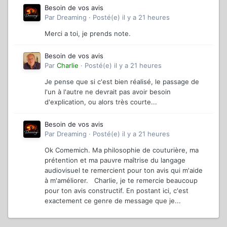
Besoin de vos avis
Par
Dreaming
·
Posté(e)
il y a 21 heures
Merci a toi, je prends note.
Besoin de vos avis
Par
Charlie
·
Posté(e)
il y a 21 heures
Je pense que si c'est bien réalisé, le passage de
l'un à l'autre ne devrait pas avoir besoin
d'explication, ou alors très courte...
Besoin de vos avis
Par
Dreaming
·
Posté(e)
il y a 21 heures
Ok Comemich. Ma philosophie de couturière, ma
prétention et ma pauvre maîtrise du langage
audiovisuel te remercient pour ton avis qui m'aide
à m'améliorer. Charlie, je te remercie beaucoup
pour ton avis constructif. En postant ici, c'est
exactement ce genre de message que je...