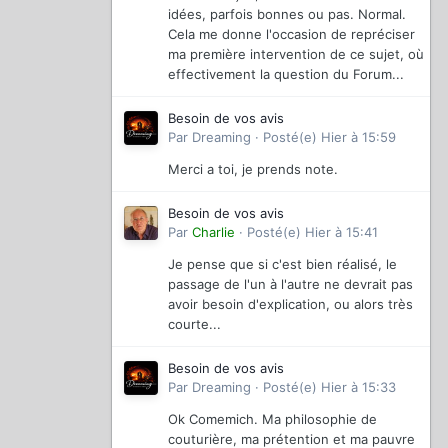
idées, parfois bonnes ou pas. Normal.
Cela me donne l'occasion de repréciser
ma première intervention de ce sujet, où
effectivement la question du Forum...
Besoin de vos avis
Par
Dreaming
·
Posté(e)
Hier à 15:59
Merci a toi, je prends note.
Besoin de vos avis
Par
Charlie
·
Posté(e)
Hier à 15:41
Je pense que si c'est bien réalisé, le
passage de l'un à l'autre ne devrait pas
avoir besoin d'explication, ou alors très
courte...
Besoin de vos avis
Par
Dreaming
·
Posté(e)
Hier à 15:33
Ok Comemich. Ma philosophie de
couturière, ma prétention et ma pauvre