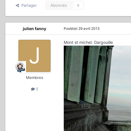
Partager
Abonnés
0
julien fanny
Posté(e)
29 avril 2013
Mont st michel: Gargouille
Membres
5