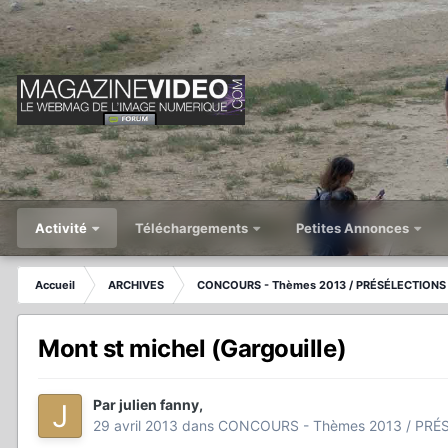
Activité
Téléchargements
Petites Annonces
Accueil
ARCHIVES
CONCOURS - Thèmes 2013 / PRÉSÉLECTIONS 
Mont st michel (Gargouille)
Par
julien fanny
,
29 avril 2013
dans
CONCOURS - Thèmes 2013 / PRÉS