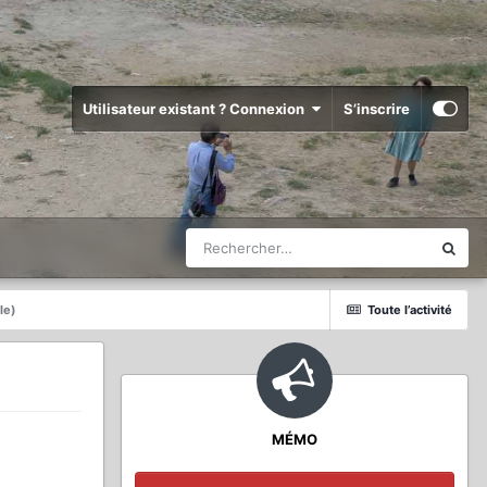
Utilisateur existant ? Connexion
S’inscrire
le)
Toute l’activité
MÉMO