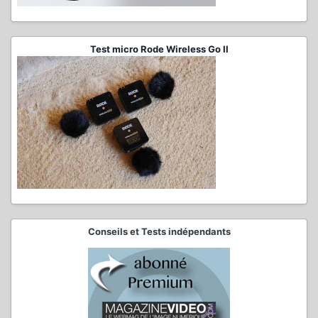
Test micro Rode Wireless Go II
Conseils et Tests indépendants