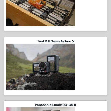
Test DJI Osmo Action 5
Panasonic Lumix DC-G9 II