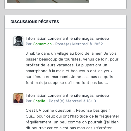
DISCUSSIONS RÉCENTES
Information concernant le site magazinevideo
Par
Comemich
·
Posté(e)
Mercredi à 18:52
J'habite dans un village au bord de la mer. Je vois
passer beaucoup de touristes, venus de loin, pour
profiter de leurs vacances. La plupart ont un
smartphone à la main et beaucoup ont les yeux
sur l'écran en marchant. Je ne sais pas ce qu'ils
font mais je suppose qu'ils ne font pas leur...
Information concernant le site magazinevideo
Par
Charlie
·
Posté(e)
Mercredi à 18:10
C'est LA bonne question... Réponse basique :
Oui... pour ceux qui ont l'habitude de le fréquenter
régulièrement, un peu comme on pourrait (j'ai bien
dit pourrait car ce n'est pas mon cas ) s'arrêter