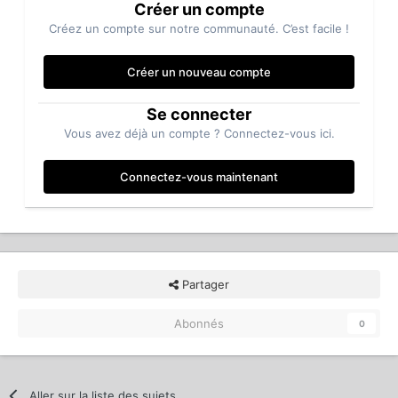
Créer un compte
Créez un compte sur notre communauté. C’est facile !
Créer un nouveau compte
Se connecter
Vous avez déjà un compte ? Connectez-vous ici.
Connectez-vous maintenant
Partager
Abonnés
0
Aller sur la liste des sujets