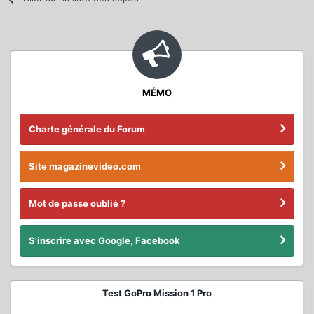
MÉMO
Charte générale du Forum
Site magazinevideo.com
Mot de passe oublié ?
S'inscrire avec Google, Facebook
Test GoPro Mission 1 Pro