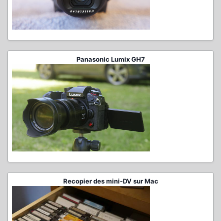
Panasonic Lumix GH7
Recopier des mini-DV sur Mac