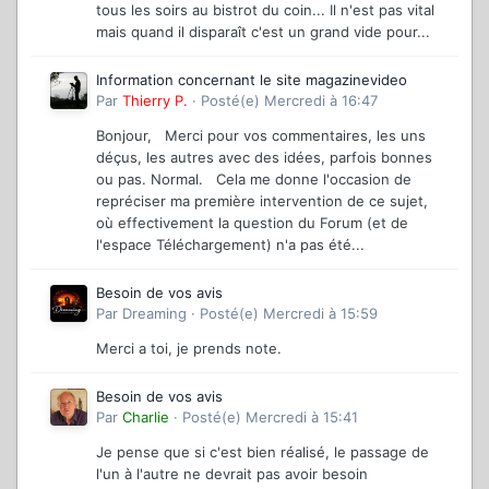
tous les soirs au bistrot du coin... Il n'est pas vital
mais quand il disparaît c'est un grand vide pour...
Information concernant le site magazinevideo
Par
Thierry P.
·
Posté(e)
Mercredi à 16:47
Bonjour, Merci pour vos commentaires, les uns
déçus, les autres avec des idées, parfois bonnes
ou pas. Normal. Cela me donne l'occasion de
repréciser ma première intervention de ce sujet,
où effectivement la question du Forum (et de
l'espace Téléchargement) n'a pas été...
Besoin de vos avis
Par
Dreaming
·
Posté(e)
Mercredi à 15:59
Merci a toi, je prends note.
Besoin de vos avis
Par
Charlie
·
Posté(e)
Mercredi à 15:41
Je pense que si c'est bien réalisé, le passage de
l'un à l'autre ne devrait pas avoir besoin