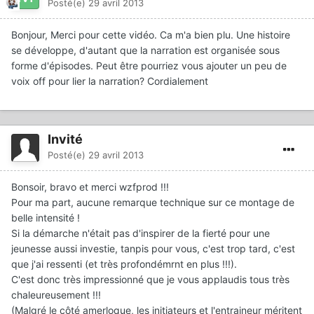
Posté(e)
29 avril 2013
Bonjour, Merci pour cette vidéo. Ca m'a bien plu. Une histoire
se développe, d'autant que la narration est organisée sous
forme d'épisodes. Peut être pourriez vous ajouter un peu de
voix off pour lier la narration? Cordialement
Invité
Posté(e)
29 avril 2013
Bonsoir, bravo et merci wzfprod !!!
Pour ma part, aucune remarque technique sur ce montage de
belle intensité !
Si la démarche n'était pas d'inspirer de la fierté pour une
jeunesse aussi investie, tanpis pour vous, c'est trop tard, c'est
que j'ai ressenti (et très profondémrnt en plus !!!).
C'est donc très impressionné que je vous applaudis tous très
chaleureusement !!!
(Malgré le côté amerloque, les initiateurs et l'entraineur méritent