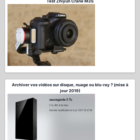
Test Zhiyun Crane M3S
Archiver vos vidéos sur disque, nuage ou blu-ray ? (mise à
jour 2019)