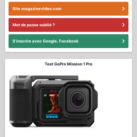
Site magazinevideo.com
Mot de passe oublié ?
S'inscrire avec Google, Facebook
Test GoPro Mission 1 Pro