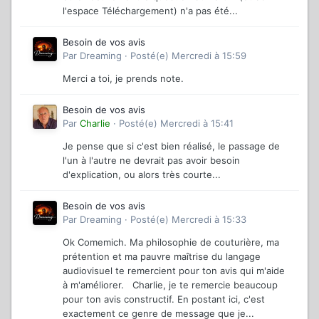
l'espace Téléchargement) n'a pas été...
Besoin de vos avis
Par
Dreaming
·
Posté(e)
Mercredi à 15:59
Merci a toi, je prends note.
Besoin de vos avis
Par
Charlie
·
Posté(e)
Mercredi à 15:41
Je pense que si c'est bien réalisé, le passage de
l'un à l'autre ne devrait pas avoir besoin
d'explication, ou alors très courte...
Besoin de vos avis
Par
Dreaming
·
Posté(e)
Mercredi à 15:33
Ok Comemich. Ma philosophie de couturière, ma
prétention et ma pauvre maîtrise du langage
audiovisuel te remercient pour ton avis qui m'aide
à m'améliorer. Charlie, je te remercie beaucoup
pour ton avis constructif. En postant ici, c'est
exactement ce genre de message que je...