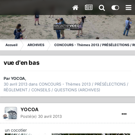
Accueil
ARCHIVES
CONCOURS - Thèmes 2013 / PRÉSÉLECTIONS / R
vue d'en bas
Par
YOCOA
,
30 avril 2013
dans
CONCOURS - Thèmes 2013 / PRÉSÉLECTIONS /
RÈGLEMENT / CONSEILS / QUESTIONS (ARCHIVES)
YOCOA
Posté(e)
30 avril 2013
un cocotier