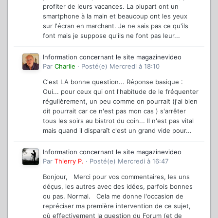
profiter de leurs vacances. La plupart ont un
smartphone à la main et beaucoup ont les yeux
sur l'écran en marchant. Je ne sais pas ce qu'ils
font mais je suppose qu'ils ne font pas leur...
Information concernant le site magazinevideo
Par
Charlie
·
Posté(e)
Mercredi à 18:10
C'est LA bonne question... Réponse basique :
Oui... pour ceux qui ont l'habitude de le fréquenter
régulièrement, un peu comme on pourrait (j'ai bien
dit pourrait car ce n'est pas mon cas ) s'arrêter
tous les soirs au bistrot du coin... Il n'est pas vital
mais quand il disparaît c'est un grand vide pour...
Information concernant le site magazinevideo
Par
Thierry P.
·
Posté(e)
Mercredi à 16:47
Bonjour, Merci pour vos commentaires, les uns
déçus, les autres avec des idées, parfois bonnes
ou pas. Normal. Cela me donne l'occasion de
repréciser ma première intervention de ce sujet,
où effectivement la question du Forum (et de