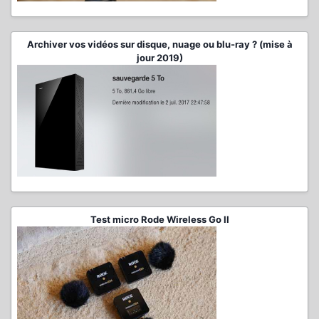
Archiver vos vidéos sur disque, nuage ou blu-ray ? (mise à
jour 2019)
Test micro Rode Wireless Go II