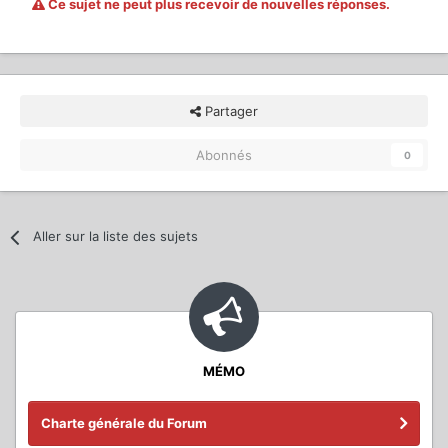
Ce sujet ne peut plus recevoir de nouvelles réponses.
Partager
Abonnés
0
Aller sur la liste des sujets
MÉMO
Charte générale du Forum