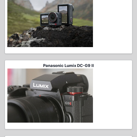
Panasonic Lumix DC-G9 II