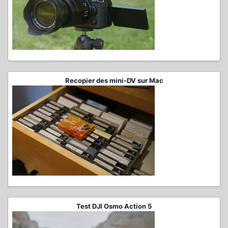
Recopier des mini-DV sur Mac
Test DJI Osmo Action 5