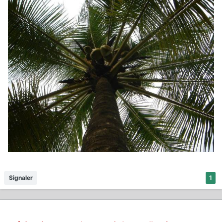
Signaler
1