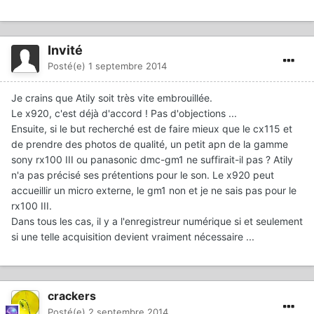
Invité
Posté(e)
1 septembre 2014
Je crains que Atily soit très vite embrouillée.
Le x920, c'est déjà d'accord ! Pas d'objections ...
Ensuite, si le but recherché est de faire mieux que le cx115 et
de prendre des photos de qualité, un petit apn de la gamme
sony rx100 III ou panasonic dmc-gm1 ne suffirait-il pas ? Atily
n'a pas précisé ses prétentions pour le son. Le x920 peut
accueillir un micro externe, le gm1 non et je ne sais pas pour le
rx100 III.
Dans tous les cas, il y a l'enregistreur numérique si et seulement
si une telle acquisition devient vraiment nécessaire ...
crackers
Posté(e)
2 septembre 2014