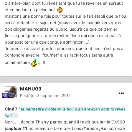
d'arrière-plan dont tu rêves tant que tu te réveilles en sursaut
et en hurlant en pleine nuit
Insistons une bonne fois pour toutes sur le fait établi que le flou
sert à détacher le sujet net (vous savez le machin vers qui on
doit diriger les regards du public jusqu'à ce que ce dernier
finisse par ignorer la partie restée floue qui donc n'est pas là
pour susciter une quelconque admiration ...)
Je précise aussi et pardon crackers, que tout ceci n'est pas à
confondre avec le "flou/net" alias rack-focus (sans autre
commentaire
... !).
MANU09
Posté(e)
3 septembre 2014
Ciné 7
"
te permettra d'obtenir le flou d'arrière-plan dont tu rêves
tant ..."
Non... ...écoute Thierry par ex quand il te dit que sur le
CX900
(
capteur 1')
on arrivera à faire des flous d'arrière plan correcte