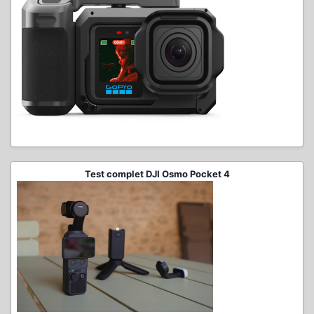
Test complet DJI Osmo Pocket 4