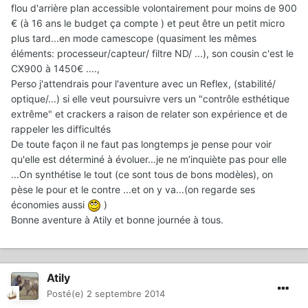
flou d'arrière plan accessible volontairement pour moins de 900
€ (à 16 ans le budget ça compte ) et peut être un petit micro
plus tard...en mode camescope (quasiment les mêmes
éléments: processeur/capteur/ filtre ND/ ...), son cousin c'est le
CX900 à 1450€ ....,
Perso j'attendrais pour l'aventure avec un Reflex, (stabilité/
optique/...) si elle veut poursuivre vers un "contrôle esthétique
extrême" et crackers a raison de relater son expérience et de
rappeler les difficultés
De toute façon il ne faut pas longtemps je pense pour voir
qu'elle est déterminé à évoluer...je ne m’inquiète pas pour elle
...On synthétise le tout (ce sont tous de bons modèles), on
pèse le pour et le contre ...et on y va...(on regarde ses
économies aussi
)
Bonne aventure à Atily et bonne journée à tous.
Atily
Posté(e)
2 septembre 2014