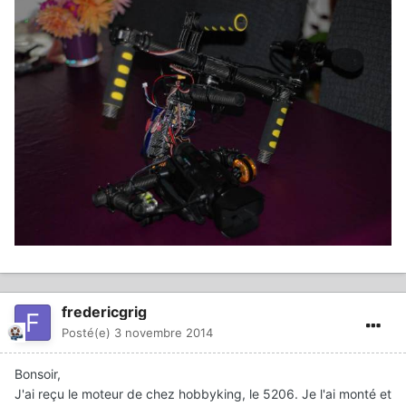
fredericgrig
Posté(e)
3 novembre 2014
Bonsoir,
J'ai reçu le moteur de chez hobbyking, le 5206. Je l'ai monté et