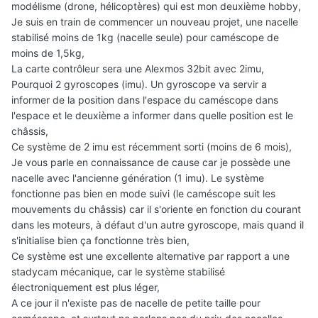
modélisme (drone, hélicoptères) qui est mon deuxième hobby,
Je suis en train de commencer un nouveau projet, une nacelle
stabilisé moins de 1kg (nacelle seule) pour caméscope de
moins de 1,5kg,
La carte contrôleur sera une Alexmos 32bit avec 2imu,
Pourquoi 2 gyroscopes (imu). Un gyroscope va servir a
informer de la position dans l'espace du caméscope dans
l'espace et le deuxième a informer dans quelle position est le
châssis,
Ce système de 2 imu est récemment sorti (moins de 6 mois),
Je vous parle en connaissance de cause car je possède une
nacelle avec l'ancienne génération (1 imu). Le système
fonctionne pas bien en mode suivi (le caméscope suit les
mouvements du châssis) car il s'oriente en fonction du courant
dans les moteurs, à défaut d'un autre gyroscope, mais quand il
s'initialise bien ça fonctionne très bien,
Ce système est une excellente alternative par rapport a une
stadycam mécanique, car le système stabilisé
électroniquement est plus léger,
A ce jour il n'existe pas de nacelle de petite taille pour