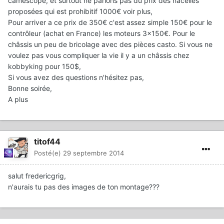
caméscope, et surtout ne parlons pas du prix des nacelles
proposées qui est prohibitif 1000€ voir plus,
Pour arriver a ce prix de 350€ c'est assez simple 150€ pour le
contrôleur (achat en France) les moteurs 3x150€. Pour le
châssis un peu de bricolage avec des pièces casto. Si vous ne
voulez pas vous compliquer la vie il y a un châssis chez
kobbyking pour 150$,
Si vous avez des questions n'hésitez pas,
Bonne soirée,
A plus
titof44
Posté(e)
29 septembre 2014
salut fredericgrig,
n'aurais tu pas des images de ton montage???