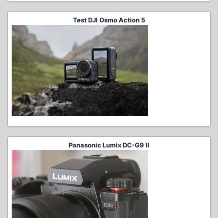
Test DJI Osmo Action 5
Panasonic Lumix DC-G9 II