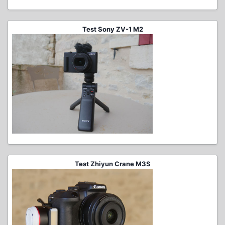
Test Sony ZV-1 M2
Test Zhiyun Crane M3S