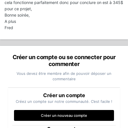
cela fonctionne parfaitement donc pour conclure on est à 345$
pour ce projet,
Bonne soirée,
A plus
Fred
Créer un compte ou se connecter pour
commenter
Vous devez être membre afin de pouvoir déposer un
commentaire
Créer un compte
Créez un compte sur notre communauté. C’est facile !
Créer un nouveau compte