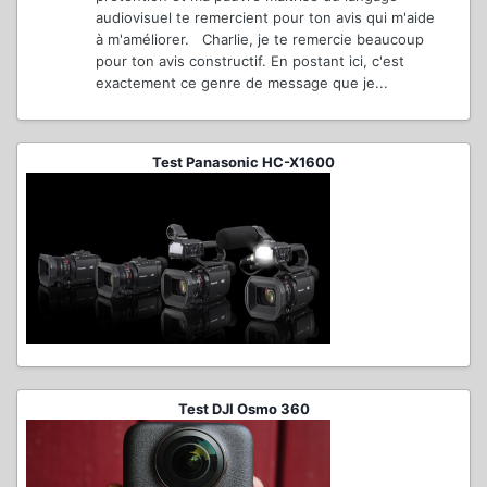
audiovisuel te remercient pour ton avis qui m'aide
à m'améliorer. Charlie, je te remercie beaucoup
pour ton avis constructif. En postant ici, c'est
exactement ce genre de message que je...
Test Panasonic HC-X1600
Test DJI Osmo 360