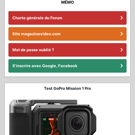
MÉMO
Charte générale du Forum
Site magazinevideo.com
Mot de passe oublié ?
S'inscrire avec Google, Facebook
Test GoPro Mission 1 Pro