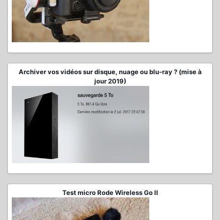
Archiver vos vidéos sur disque, nuage ou blu-ray ? (mise à
jour 2019)
Test micro Rode Wireless Go II