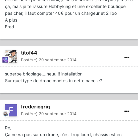
ça, mais je te rassure Hobbyking et une excellente boutique
pas cher, il faut compter 40€ pour un chargeur et 2 lipo
A plus
Fred
titof44
Posté(e)
29 septembre 2014
superbe bricolage....heuu!!! installation
Sur quel type de drone montes tu cette nacelle?
fredericgrig
Posté(e)
29 septembre 2014
Ré,
Ça ne va pas sur un drone, c'est trop lourd, châssis est en