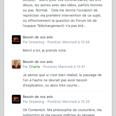
déçus, les autres avec des idées, parfois bonnes
ou pas. Normal. Cela me donne l'occasion de
repréciser ma première intervention de ce sujet,
où effectivement la question du Forum (et de
l'espace Téléchargement) n'a pas été...
Besoin de vos avis
Par
Dreaming
·
Posté(e)
Mercredi à 15:59
Merci a toi, je prends note.
Besoin de vos avis
Par
Charlie
·
Posté(e)
Mercredi à 15:41
Je pense que si c'est bien réalisé, le passage de
l'un à l'autre ne devrait pas avoir besoin
d'explication, ou alors très courte...
Besoin de vos avis
Par
Dreaming
·
Posté(e)
Mercredi à 15:33
Ok Comemich. Ma philosophie de couturière, ma
prétention et ma pauvre maîtrise du langage