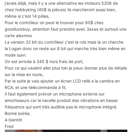
j'avais déjà, mais il y a une alternative les moteurs 5208 de
chez hobbyking (40$ la pièces) ils marcheront aussi bien,
même si c'est 14 pôles,
Pour le contrôleur on peut le trouver pour 60$ chez
goodluckbuy, attention faut prendre avec 3axes et surtout une
carte alexmos
La version 32 bit du contrôleur c'est la rols mais la on cherche
la Logan donc on reste sur 8 bit qui marche très bien même en
mode suivi.
On est arrivée à 345 $ hors frais de port,
Pour ce qui veulent aller plus loin je peux donner plus de détails
sur la mise en route,
Par la suite je vais ajouter un écran LCD relié a la caméra en
RCA, et une télécommande à fil,
Il faut également prévoir un microphone externe sur
amortisseurs car la nacelle produit des vibrations en basse
fréquence qui sont très audible pas le microphone intégré,
Bonne soirée,
A bientôt
Fred