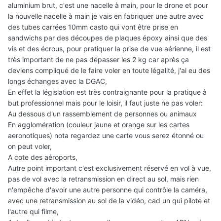
aluminium brut, c'est une nacelle à main, pour le drone et pour
la nouvelle nacelle à main je vais en fabriquer une autre avec
des tubes carrées 10mm casto qui vont être prise en
sandwichs par des découpes de plaques époxy ainsi que des
vis et des écrous, pour pratiquer la prise de vue aérienne, il est
très important de ne pas dépasser les 2 kg car après ça
deviens compliqué de le faire voler en toute légalité, j'ai eu des
longs échanges avec la DGAC,
En effet la législation est très contraignante pour la pratique à
but professionnel mais pour le loisir, il faut juste ne pas voler:
Au dessous d'un rassemblement de personnes ou animaux
En agglomération (couleur jaune et orange sur les cartes
aeronotiques) nota regardez une carte vous serez étonné ou
on peut voler,
A cote des aéroports,
Autre point important c'est exclusivement réservé en vol à vue,
pas de vol avec la retransmission en direct au sol, mais rien
n'empêche d'avoir une autre personne qui contrôle la caméra,
avec une retransmission au sol de la vidéo, cad un qui pilote et
l'autre qui filme,