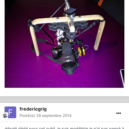
fredericgrig
Posté(e)
29 septembre 2014
désolé dédé pour cet oubli, je suis modéliste je n'ai pas pensé à