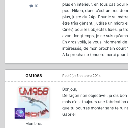
plus en intérieur, en tous cas pour
10
pour Nikon, donc c'est un peu domm
plus, juste du 24p. Pour le vu mètre
être très gênant, j'utilise un micro 
Ciné7, pour les objectifs fixes, je 
avant longtemps, je ne suis qu'amat
En gros voilà, je vous informerai de
intéressés, de mon prochain court 
A la prochaine (encore merci pour t
GM1968
Posté(e)
5 octobre 2014
Bonjour,
De façon non objective : je dis bon
mais c'est toujours une fabrication
que tu pourras monter sans te ruin
Gabriel
Membres