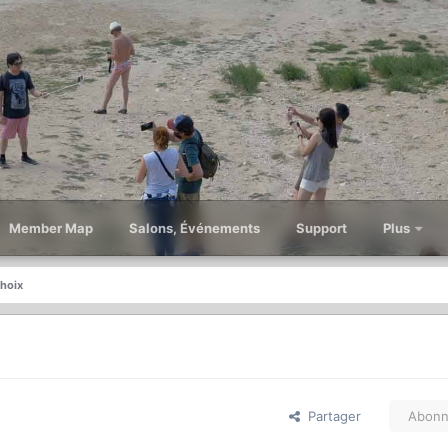
Member Map
Salons, Événements
Support
Plus
choix
Partager
Abonn