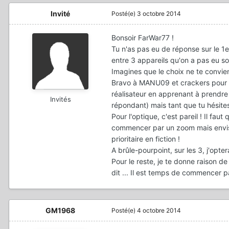
Invité
Posté(e)
3 octobre 2014
Bonsoir FarWar77 !
Tu n'as pas eu de réponse sur le 1er
entre 3 appareils qu'on a pas eu s
Imagines que le choix ne te convie
Bravo à MANU09 et crackers pour leu
réalisateur en apprenant à prendre t
Invités
répondant) mais tant que tu hésite
Pour l'optique, c'est pareil ! Il fau
commencer par un zoom mais envisage
prioritaire en fiction !
A brûle-pourpoint, sur les 3, j'opt
Pour le reste, je te donne raison de
dit ... Il est temps de commencer pa
GM1968
Posté(e)
4 octobre 2014