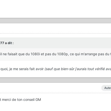
7 a dit :
'il ne faisait que du 1080i et pas du 1080p, ce qui m'arrange pas du t
uoi, je me serais fait avoir
(sauf que bien-sûr j'aurais tout vérifié ava
Aute
et merci de ton conseil GM