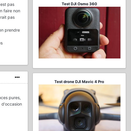
Test DJI Osmo 360
'est pas
n faire non
rait pas
 en prendre
es
Test drone DJI Mavic 4 Pro
nces pures,
) d'occasion