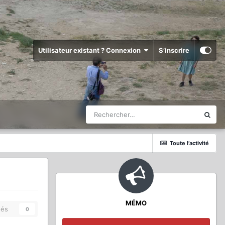
Utilisateur existant ? Connexion
S’inscrire
Toute l’activité
MÉMO
és
0