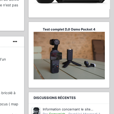
ce n'est pas
Test complet DJI Osmo Pocket 4
d'un
s bricolé à
DISCUSSIONS RÉCENTES
ofocus ( map
Information concernant le site