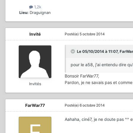
1,2k
Lieu:
Draguignan
Invité
Posté(e)
5 octobre 2014
Le 05/10/2014 à 11:07, FarWar7
pour le a58, j'ai entendu dire qu
Bonsoir FarWar77,
Pardon, je ne savais pas et comme q
Invités
FarWar77
Posté(e)
6 octobre 2014
Aahaha, ciné7, je ne doute pas ^^ 