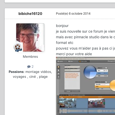
bibiche16120
Posté(e)
6 octobre 2014
bonjour
je suis nouvelle sur ce forum je vi
mais avec pinnacle studio dans le 
format etc
pouvez vous m'aider pas à pas ci joi
merci pour votre aide
Membres
2
Passions:
montage vidéos,
voyages , ciné , plage