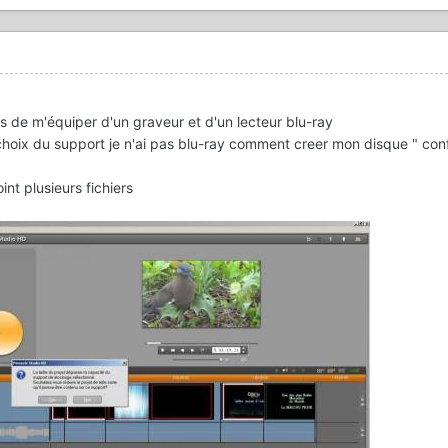
ens de m'équiper d'un graveur et d'un lecteur blu-ray
choix du support je n'ai pas blu-ray comment creer mon disque " conf
nt plusieurs fichiers