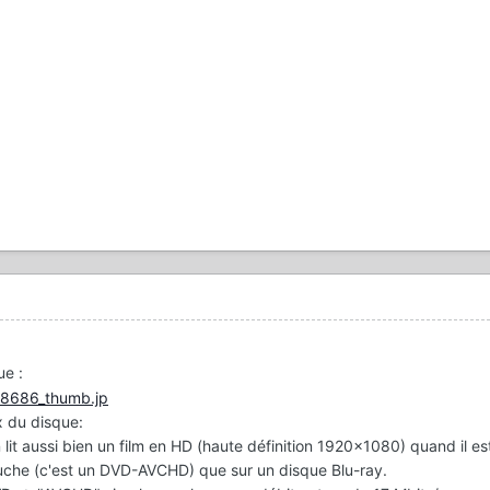
ue :
x du disque:
 lit aussi bien un film en HD (haute définition 1920x1080) quand il es
che (c'est un DVD-AVCHD) que sur un disque Blu-ray.