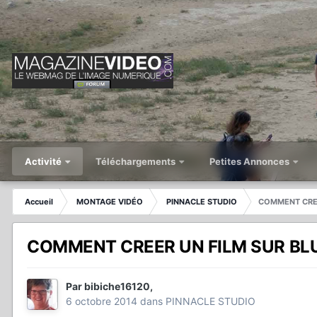
Activité
Téléchargements
Petites Annonces
Accueil
MONTAGE VIDÉO
PINNACLE STUDIO
COMMENT CREER
COMMENT CREER UN FILM SUR BLU-r
Par
bibiche16120
,
6 octobre 2014
dans
PINNACLE STUDIO