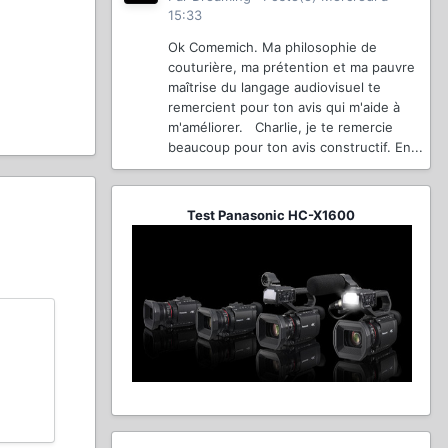
15:33
Ok Comemich. Ma philosophie de
couturière, ma prétention et ma pauvre
maîtrise du langage audiovisuel te
remercient pour ton avis qui m'aide à
m'améliorer. Charlie, je te remercie
beaucoup pour ton avis constructif. En...
Test Panasonic HC-X1600