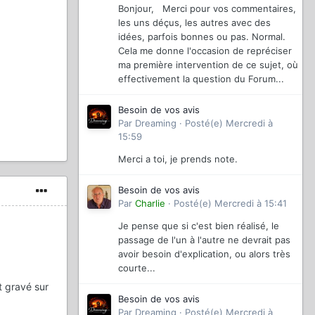
Bonjour, Merci pour vos commentaires,
les uns déçus, les autres avec des
idées, parfois bonnes ou pas. Normal.
Cela me donne l'occasion de repréciser
ma première intervention de ce sujet, où
effectivement la question du Forum...
Besoin de vos avis
Par
Dreaming
·
Posté(e)
Mercredi à
15:59
Merci a toi, je prends note.
Besoin de vos avis
Par
Charlie
·
Posté(e)
Mercredi à 15:41
Je pense que si c'est bien réalisé, le
passage de l'un à l'autre ne devrait pas
avoir besoin d'explication, ou alors très
courte...
t gravé sur
Besoin de vos avis
Par
Dreaming
·
Posté(e)
Mercredi à