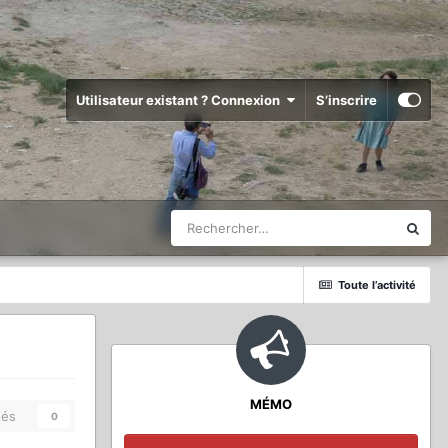
Utilisateur existant ? Connexion
S’inscrire
Toute l’activité
MÉMO
és
0