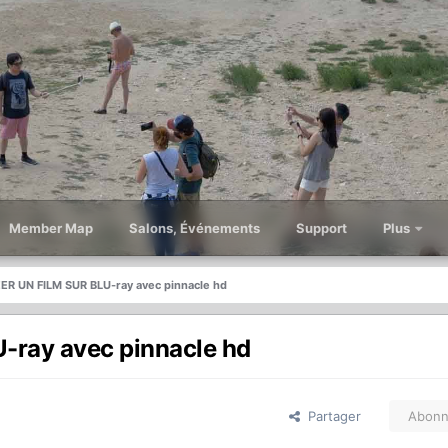
Member Map
Salons, Événements
Support
Plus
 UN FILM SUR BLU-ray avec pinnacle hd
ay avec pinnacle hd
Partager
Abonn