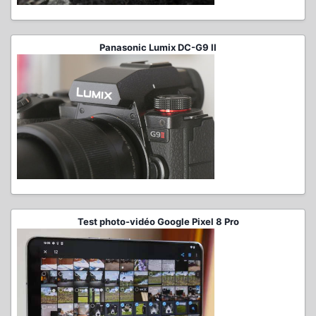
Panasonic Lumix DC-G9 II
Test photo-vidéo Google Pixel 8 Pro