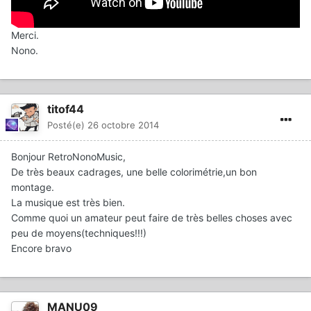
Merci.
Nono.
titof44
Posté(e)
26 octobre 2014
Bonjour RetroNonoMusic,
De très beaux cadrages, une belle colorimétrie,un bon
montage.
La musique est très bien.
Comme quoi un amateur peut faire de très belles choses avec
peu de moyens(techniques!!!)
Encore bravo
MANU09