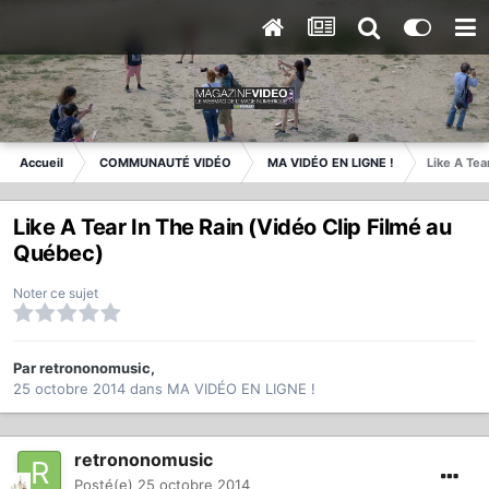
Accueil
COMMUNAUTÉ VIDÉO
MA VIDÉO EN LIGNE !
Like A Tea
Like A Tear In The Rain (Vidéo Clip Filmé au
Québec)
Noter ce sujet
Par
retrononomusic
,
25 octobre 2014
dans
MA VIDÉO EN LIGNE !
retrononomusic
Posté(e)
25 octobre 2014