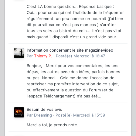
C'est LA bonne question... Réponse basique :
Oui... pour ceux qui ont l'habitude de le fréquenter
régulièrement, un peu comme on pourrait (j'ai bien
dit pourrait car ce n'est pas mon cas ) s'arrêter
tous les soirs au bistrot du coin... Il n'est pas vital
mais quand il disparaît c'est un grand vide pour...
Information concernant le site magazinevideo
Par
Thierry P.
·
Posté(e)
Mercredi à 16:47
Bonjour, Merci pour vos commentaires, les uns
déçus, les autres avec des idées, parfois bonnes
ou pas. Normal. Cela me donne l'occasion de
repréciser ma première intervention de ce sujet,
où effectivement la question du Forum (et de
l'espace Téléchargement) n'a pas été...
Besoin de vos avis
Par
Dreaming
·
Posté(e)
Mercredi à 15:59
Merci a toi, je prends note.