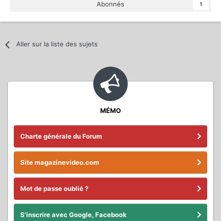
Abonnés
1
Aller sur la liste des sujets
MÉMO
Charte générale du Forum
Site magazinevideo.com
Mot de passe oublié ?
S'inscrire avec Google, Facebook