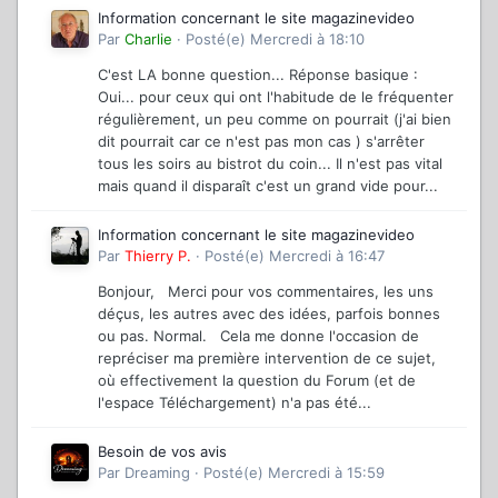
Information concernant le site magazinevideo
Par
Charlie
·
Posté(e)
Mercredi à 18:10
C'est LA bonne question... Réponse basique :
Oui... pour ceux qui ont l'habitude de le fréquenter
régulièrement, un peu comme on pourrait (j'ai bien
dit pourrait car ce n'est pas mon cas ) s'arrêter
tous les soirs au bistrot du coin... Il n'est pas vital
mais quand il disparaît c'est un grand vide pour...
Information concernant le site magazinevideo
Par
Thierry P.
·
Posté(e)
Mercredi à 16:47
Bonjour, Merci pour vos commentaires, les uns
déçus, les autres avec des idées, parfois bonnes
ou pas. Normal. Cela me donne l'occasion de
repréciser ma première intervention de ce sujet,
où effectivement la question du Forum (et de
l'espace Téléchargement) n'a pas été...
Besoin de vos avis
Par
Dreaming
·
Posté(e)
Mercredi à 15:59