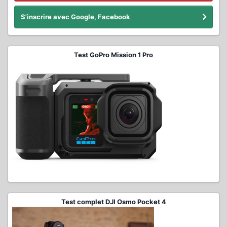
S'inscrire avec Google, Facebook
Test GoPro Mission 1 Pro
Test complet DJI Osmo Pocket 4