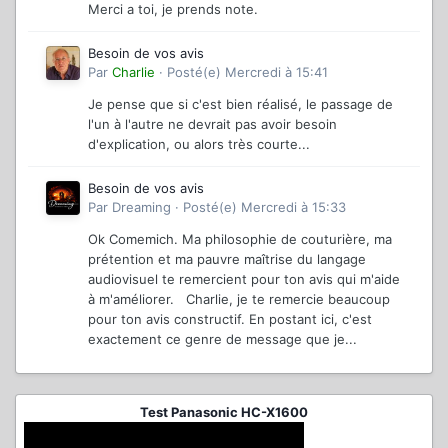
Merci a toi, je prends note.
Besoin de vos avis
Par
Charlie
·
Posté(e)
Mercredi à 15:41
Je pense que si c'est bien réalisé, le passage de
l'un à l'autre ne devrait pas avoir besoin
d'explication, ou alors très courte...
Besoin de vos avis
Par
Dreaming
·
Posté(e)
Mercredi à 15:33
Ok Comemich. Ma philosophie de couturière, ma
prétention et ma pauvre maîtrise du langage
audiovisuel te remercient pour ton avis qui m'aide
à m'améliorer. Charlie, je te remercie beaucoup
pour ton avis constructif. En postant ici, c'est
exactement ce genre de message que je...
Test Panasonic HC-X1600