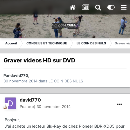
Accueil
CONSEILS ET TECHNIQUE
LE COIN DES NULS
Graver v
Graver videos HD sur DVD
Par
david770
,
30 novembre 2014
dans
LE COIN DES NULS
david770
Posté(e)
30 novembre 2014
Bonjour,
J'ai achete un lecteur Blu-Ray de chez Pioneer BDR-XD05 pour