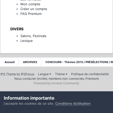
Mon compte
Créer un compte
FAQ Premium
DIVERS
Salons, Festivals
Lexique
Accueil
ARCHIVES
CONCOURS - Thèmes 2013 / PRÉSÉLECTIONS / R
IPS Theme
by
IPSFocus
Langue
Thème
Politique de confidentialité
Nous contacter (invités, membres non-connectés, Premium)
Powered by Invision Community
Information importante
j'accepte les cookies de ce site.
Conditions d’utilisation