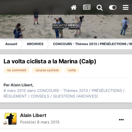
Accueil
ARCHIVES
CONCOURS - Thèmes 2013 / PRÉSÉLECTIONS / R
La volta ciclista a la Marina (Calp)
no comment
course cycliste
volta
Par
Alain Libert
,
8 mars 2015
dans
CONCOURS - Thèmes 2013 / PRÉSÉLECTIONS /
RÈGLEMENT / CONSEILS / QUESTIONS (ARCHIVES)
Alain Libert
Posté(e)
8 mars 2015