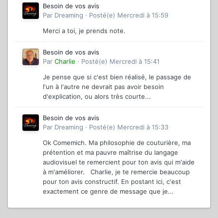
Besoin de vos avis
Par
Dreaming
·
Posté(e)
Mercredi à 15:59
Merci a toi, je prends note.
Besoin de vos avis
Par
Charlie
·
Posté(e)
Mercredi à 15:41
Je pense que si c'est bien réalisé, le passage de
l'un à l'autre ne devrait pas avoir besoin
d'explication, ou alors très courte...
Besoin de vos avis
Par
Dreaming
·
Posté(e)
Mercredi à 15:33
Ok Comemich. Ma philosophie de couturière, ma
prétention et ma pauvre maîtrise du langage
audiovisuel te remercient pour ton avis qui m'aide
à m'améliorer. Charlie, je te remercie beaucoup
pour ton avis constructif. En postant ici, c'est
exactement ce genre de message que je...