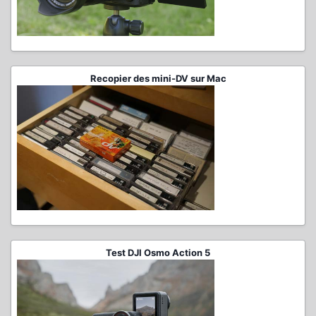
Recopier des mini-DV sur Mac
Test DJI Osmo Action 5