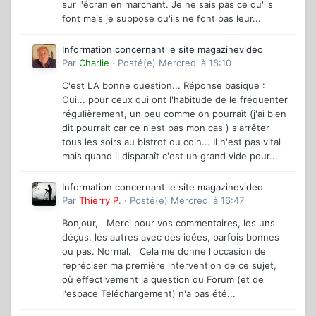
sur l'écran en marchant. Je ne sais pas ce qu'ils
font mais je suppose qu'ils ne font pas leur...
Information concernant le site magazinevideo
Par
Charlie
·
Posté(e)
Mercredi à 18:10
C'est LA bonne question... Réponse basique :
Oui... pour ceux qui ont l'habitude de le fréquenter
régulièrement, un peu comme on pourrait (j'ai bien
dit pourrait car ce n'est pas mon cas ) s'arrêter
tous les soirs au bistrot du coin... Il n'est pas vital
mais quand il disparaît c'est un grand vide pour...
Information concernant le site magazinevideo
Par
Thierry P.
·
Posté(e)
Mercredi à 16:47
Bonjour, Merci pour vos commentaires, les uns
déçus, les autres avec des idées, parfois bonnes
ou pas. Normal. Cela me donne l'occasion de
repréciser ma première intervention de ce sujet,
où effectivement la question du Forum (et de
l'espace Téléchargement) n'a pas été...