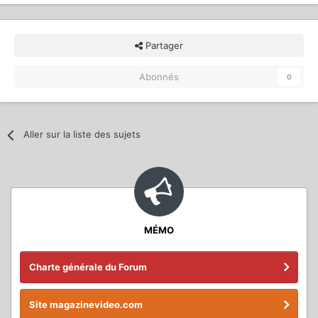
Partager
Abonnés
0
Aller sur la liste des sujets
MÉMO
Charte générale du Forum
Site magazinevideo.com