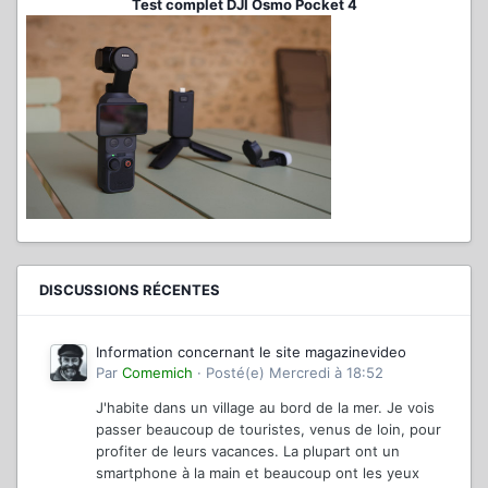
Test complet DJI Osmo Pocket 4
DISCUSSIONS RÉCENTES
Information concernant le site magazinevideo
Par
Comemich
·
Posté(e)
Mercredi à 18:52
J'habite dans un village au bord de la mer. Je vois
passer beaucoup de touristes, venus de loin, pour
profiter de leurs vacances. La plupart ont un
smartphone à la main et beaucoup ont les yeux