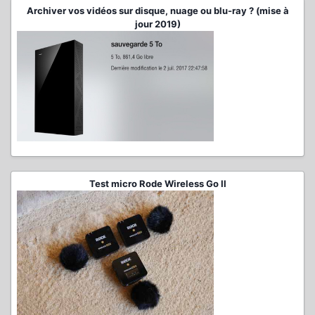
Archiver vos vidéos sur disque, nuage ou blu-ray ? (mise à
jour 2019)
Test micro Rode Wireless Go II