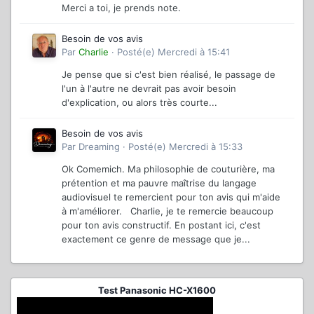
Merci a toi, je prends note.
Besoin de vos avis
Par
Charlie
·
Posté(e)
Mercredi à 15:41
Je pense que si c'est bien réalisé, le passage de
l'un à l'autre ne devrait pas avoir besoin
d'explication, ou alors très courte...
Besoin de vos avis
Par
Dreaming
·
Posté(e)
Mercredi à 15:33
Ok Comemich. Ma philosophie de couturière, ma
prétention et ma pauvre maîtrise du langage
audiovisuel te remercient pour ton avis qui m'aide
à m'améliorer. Charlie, je te remercie beaucoup
pour ton avis constructif. En postant ici, c'est
exactement ce genre de message que je...
Test Panasonic HC-X1600