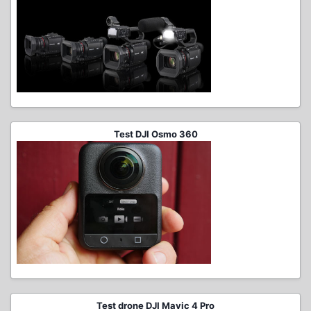
Test DJI Osmo 360
Test drone DJI Mavic 4 Pro