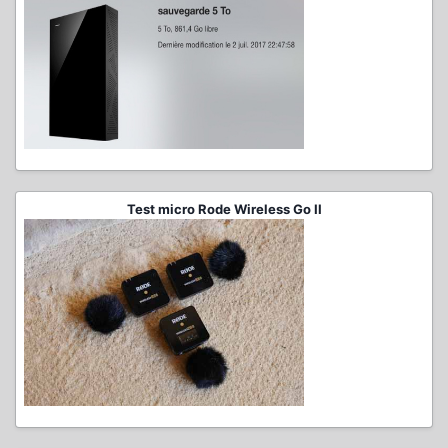
Test micro Rode Wireless Go II