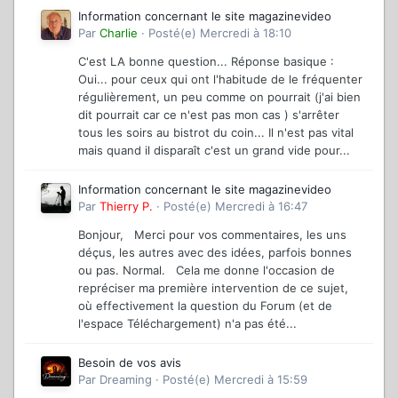
Information concernant le site magazinevideo
Par
Charlie
·
Posté(e)
Mercredi à 18:10
C'est LA bonne question... Réponse basique :
Oui... pour ceux qui ont l'habitude de le fréquenter
régulièrement, un peu comme on pourrait (j'ai bien
dit pourrait car ce n'est pas mon cas ) s'arrêter
tous les soirs au bistrot du coin... Il n'est pas vital
mais quand il disparaît c'est un grand vide pour...
Information concernant le site magazinevideo
Par
Thierry P.
·
Posté(e)
Mercredi à 16:47
Bonjour, Merci pour vos commentaires, les uns
déçus, les autres avec des idées, parfois bonnes
ou pas. Normal. Cela me donne l'occasion de
repréciser ma première intervention de ce sujet,
où effectivement la question du Forum (et de
l'espace Téléchargement) n'a pas été...
Besoin de vos avis
Par
Dreaming
·
Posté(e)
Mercredi à 15:59