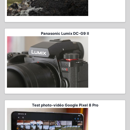
Panasonic Lumix DC-G9 II
Test photo-vidéo Google Pixel 8 Pro