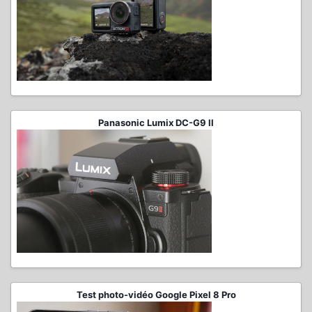
Panasonic Lumix DC-G9 II
Test photo-vidéo Google Pixel 8 Pro