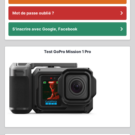
Mot de passe oublié ?
S'inscrire avec Google, Facebook
Test GoPro Mission 1 Pro