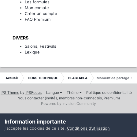
Les formules
Mon compte
Créer un compte
FAQ Premium
DIVERS
Salons, Festivals
Lexique
Accueil
HORS TECHNIQUE
BLABLABLA
Moment de partage!!
IPS Theme
by
IPSFocus
Langue
Thème
Politique de confidentialité
Nous contacter (invités, membres non-connectés, Premium)
Powered by Invision Community
Information importante
j'accepte les cookies de ce site.
Conditions d’utilisation