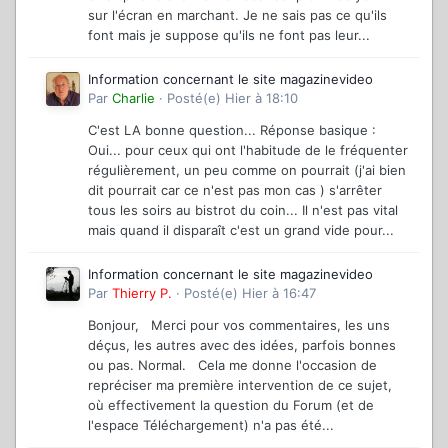
sur l'écran en marchant. Je ne sais pas ce qu'ils
font mais je suppose qu'ils ne font pas leur...
Information concernant le site magazinevideo
Par
Charlie
·
Posté(e)
Hier à 18:10
C'est LA bonne question... Réponse basique :
Oui... pour ceux qui ont l'habitude de le fréquenter
régulièrement, un peu comme on pourrait (j'ai bien
dit pourrait car ce n'est pas mon cas ) s'arrêter
tous les soirs au bistrot du coin... Il n'est pas vital
mais quand il disparaît c'est un grand vide pour...
Information concernant le site magazinevideo
Par
Thierry P.
·
Posté(e)
Hier à 16:47
Bonjour, Merci pour vos commentaires, les uns
déçus, les autres avec des idées, parfois bonnes
ou pas. Normal. Cela me donne l'occasion de
repréciser ma première intervention de ce sujet,
où effectivement la question du Forum (et de
l'espace Téléchargement) n'a pas été...