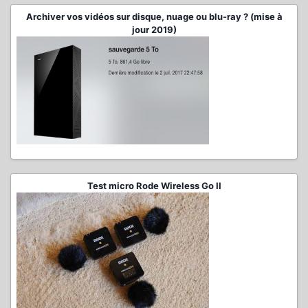
Archiver vos vidéos sur disque, nuage ou blu-ray ? (mise à
jour 2019)
Test micro Rode Wireless Go II