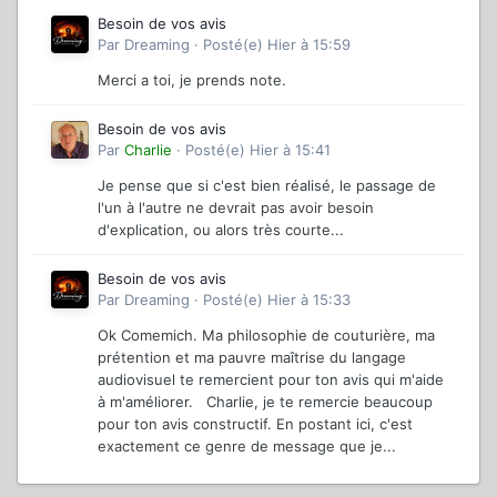
Besoin de vos avis
Par
Dreaming
·
Posté(e)
Hier à 15:59
Merci a toi, je prends note.
Besoin de vos avis
Par
Charlie
·
Posté(e)
Hier à 15:41
Je pense que si c'est bien réalisé, le passage de
l'un à l'autre ne devrait pas avoir besoin
d'explication, ou alors très courte...
Besoin de vos avis
Par
Dreaming
·
Posté(e)
Hier à 15:33
Ok Comemich. Ma philosophie de couturière, ma
prétention et ma pauvre maîtrise du langage
audiovisuel te remercient pour ton avis qui m'aide
à m'améliorer. Charlie, je te remercie beaucoup
pour ton avis constructif. En postant ici, c'est
exactement ce genre de message que je...