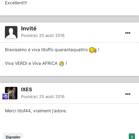
Excellent!!!
Invité
Posté(e)
25 août 2016
Bravissimo e viva titoffo quarantaquattro
!
Viva VERDI e Viva AFRICA
!
IXES
Posté(e)
25 août 2016
Merci titof44, vraiment j'adore.
Signaler
1