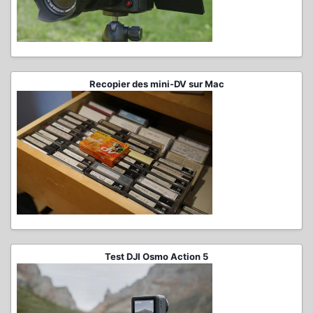
Recopier des mini-DV sur Mac
Test DJI Osmo Action 5